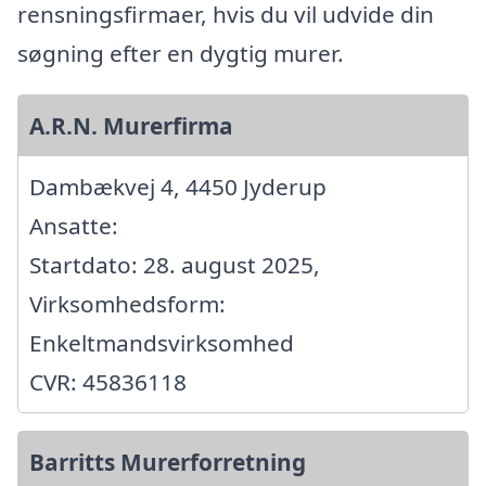
rensningsfirmaer, hvis du vil udvide din
søgning efter en dygtig murer.
A.R.N. Murerfirma
Dambækvej 4, 4450 Jyderup
Ansatte:
Startdato: 28. august 2025,
Virksomhedsform:
Enkeltmandsvirksomhed
CVR: 45836118
Barritts Murerforretning