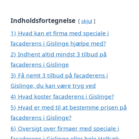
Indholdsfortegnelse
skjul
1)
Hvad kan et firma med speciale i
facaderens i Gislinge hjælpe med?
2)
Indhent altid mindst 3 tilbud på
facaderens i Gislinge
3)
Få nemt 3 tilbud på facaderens i
Gislinge, du kan være tryg ved
4)
Hvad koster facaderens i Gislinge?
5)
Hvad er med til at bestemme prisen på
facaderens i Gislinge?
6)
Oversigt over firmaer med speciale i
facaderens i Gislinge eller hele Holbæk