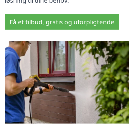
løsning til dine behov.
Få et tilbud, gratis og uforpligtende