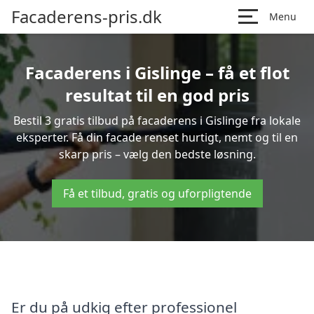
Facaderens-pris.dk
Menu
Facaderens i Gislinge – få et flot
resultat til en god pris
Bestil 3 gratis tilbud på facaderens i Gislinge fra lokale
eksperter. Få din facade renset hurtigt, nemt og til en
skarp pris – vælg den bedste løsning.
Få et tilbud, gratis og uforpligtende
Er du på udkig efter professionel