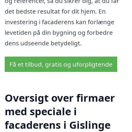
og referencer, så du sikrer dig, at du får
det bedste resultat for dit hjem. En
investering i facaderens kan forlænge
levetiden på din bygning og forbedre
dens udseende betydeligt.
Få et tilbud, gratis og uforpligtende
Oversigt over firmaer
med speciale i
facaderens i Gislinge