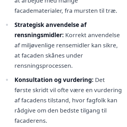
at arbejde med mange
facadematerialer, fra mursten til træ.
Strategisk anvendelse af
rensningsmidler:
Korrekt anvendelse
af miljøvenlige rensemidler kan sikre,
at facaden skånes under
rensningsprocessen.
Konsultation og vurdering:
Det
første skridt vil ofte være en vurdering
af facadens tilstand, hvor fagfolk kan
rådgive om den bedste tilgang til
facaderens.