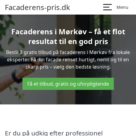
Facaderens-pris.dk
Menu
Facaderens i Mørkøv – få et flot
resultat til en god pris
Bestil 3 gratis tilbud på facaderens i Mørkøv fra lokale
eksperter. Få din facade renset hurtigt, nemt og til en
skarp pris – vælg den bedste løsning.
Få et tilbud, gratis og uforpligtende
Er du på udkig efter professionel