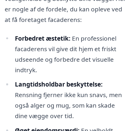
er nogle af de fordele, du kan opleve ved
at få foretaget facaderens:
Forbedret æstetik:
En professionel
facaderens vil give dit hjem et friskt
udseende og forbedre det visuelle
indtryk.
Langtidsholdbar beskyttelse:
Rensning fjerner ikke kun snavs, men
også alger og mug, som kan skade
dine vægge over tid.
Øget ejendomsværdi:
En velholdt