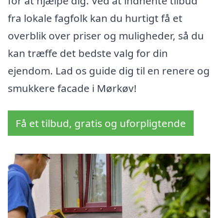
for at hjælpe dig. Ved at indhente tilbud
fra lokale fagfolk kan du hurtigt få et
overblik over priser og muligheder, så du
kan træffe det bedste valg for din
ejendom. Lad os guide dig til en renere og
smukkere facade i Mørkøv!
Få et tilbud, gratis og uforpligtende