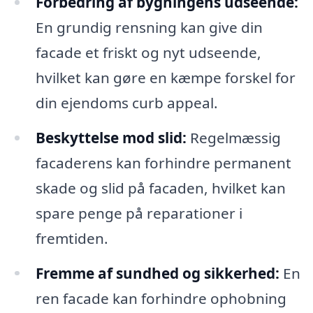
Forbedring af bygningens udseende:
En grundig rensning kan give din
facade et friskt og nyt udseende,
hvilket kan gøre en kæmpe forskel for
din ejendoms curb appeal.
Beskyttelse mod slid:
Regelmæssig
facaderens kan forhindre permanent
skade og slid på facaden, hvilket kan
spare penge på reparationer i
fremtiden.
Fremme af sundhed og sikkerhed:
En
ren facade kan forhindre ophobning