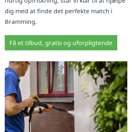
hurtig opfriskning, står vi klar til at hjælpe
dig med at finde det perfekte match i
Bramming.
Få et tilbud, gratis og uforpligtende