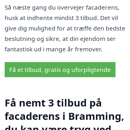
Så næste gang du overvejer facaderens,
husk at indhente mindst 3 tilbud. Det vil
give dig mulighed for at træffe den bedste
beslutning og sikre, at din ejendom ser
fantastisk ud i mange år fremover.
Få et tilbud, gratis og uforpligtende
Få nemt 3 tilbud på
facaderens i Bramming,
du kan være tryg ved