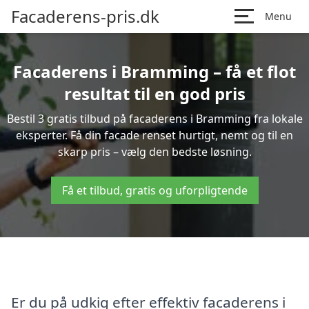
Facaderens-pris.dk
Menu
Facaderens i Bramming – få et flot
resultat til en god pris
Bestil 3 gratis tilbud på facaderens i Bramming fra lokale
eksperter. Få din facade renset hurtigt, nemt og til en
skarp pris – vælg den bedste løsning.
Få et tilbud, gratis og uforpligtende
Er du på udkig efter effektiv facaderens i