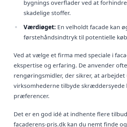
bygnings overflader ved at forhindre
skadelige stoffer.
Værdiøget:
En velholdt facade kan øg
førstehåndsindtryk til potentielle købe
Ved at vælge et firma med speciale i faca
ekspertise og erfaring. De anvender ofte
rengøringsmidler, der sikrer, at arbejde
virksomhederne tilbyde skræddersyede 
præferencer.
Det er en god idé at indhente flere tilbu
facaderens-pris.dk kan du nemt finde og s