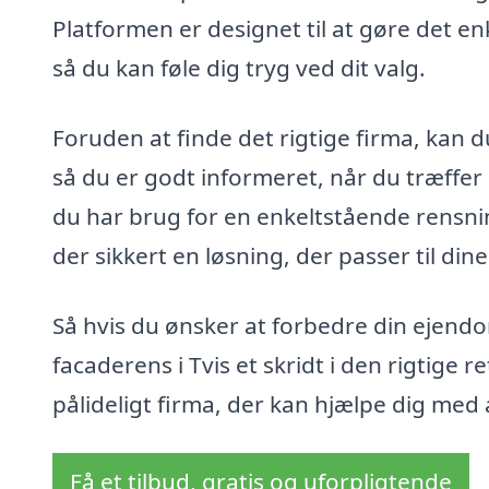
Platformen er designet til at gøre det enk
så du kan føle dig tryg ved dit valg.
Foruden at finde det rigtige firma, kan
så du er godt informeret, når du træff
du har brug for en enkeltstående rensnin
der sikkert en løsning, der passer til din
Så hvis du ønsker at forbedre din ejend
facaderens i Tvis et skridt i den rigtige r
pålideligt firma, der kan hjælpe dig med a
Få et tilbud, gratis og uforpligtende