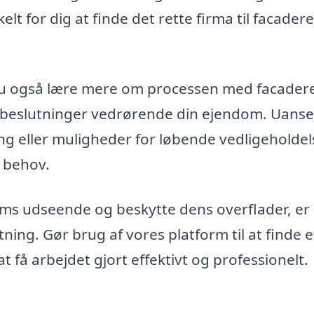
elt for dig at finde det rette firma til facader
 du også lære mere om processen med facader
er beslutninger vedrørende din ejendom. Uans
g eller muligheder for løbende vedligeholdel
e behov.
oms udseende og beskytte dens overflader, er
etning. Gør brug af vores platform til at finde e
t få arbejdet gjort effektivt og professionelt.