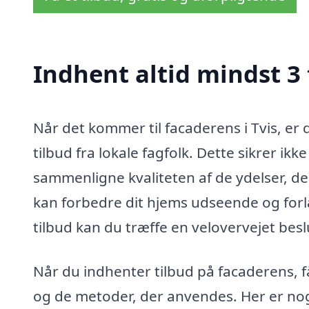
Indhent altid mindst 3 
Når det kommer til facaderens i Tvis, er 
tilbud fra lokale fagfolk. Dette sikrer ik
sammenligne kvaliteten af de ydelser, de
kan forbedre dit hjems udseende og forl
tilbud kan du træffe en velovervejet besl
Når du indhenter tilbud på facaderens, f
og de metoder, der anvendes. Her er nogl