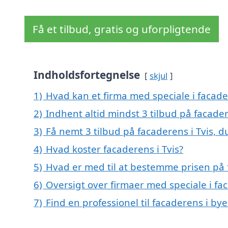
Få et tilbud, gratis og uforpligtende
Indholdsfortegnelse
skjul
1)
Hvad kan et firma med speciale i facade
2)
Indhent altid mindst 3 tilbud på facader
3)
Få nemt 3 tilbud på facaderens i Tvis, 
4)
Hvad koster facaderens i Tvis?
5)
Hvad er med til at bestemme prisen på f
6)
Oversigt over firmaer med speciale i fa
7)
Find en professionel til facaderens i bye