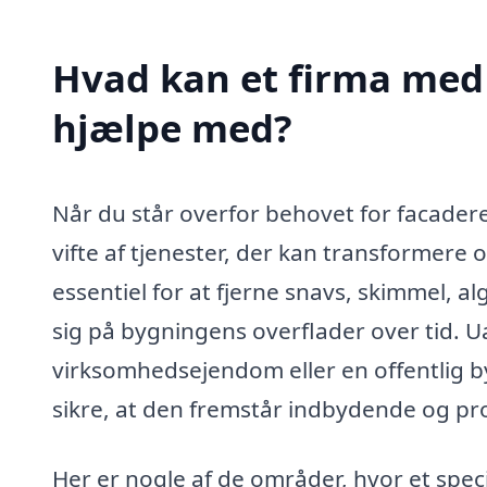
Hvad kan et firma med s
hjælpe med?
Når du står overfor behovet for facaderen
vifte af tjenester, der kan transformer
essentiel for at fjerne snavs, skimmel, 
sig på bygningens overflader over tid. U
virksomhedsejendom eller en offentlig by
sikre, at den fremstår indbydende og pro
Her er nogle af de områder, hvor et speci