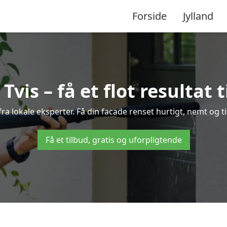
Forside
Jylland
Tvis – få et flot resultat t
s fra lokale eksperter. Få din facade renset hurtigt, nemt og t
Få et tilbud, gratis og uforpligtende