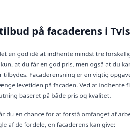
tilbud på facaderens i Tvis
det en god idé at indhente mindst tre forskelli
ke kun, at du får en god pris, men også at du ka
r tilbydes. Facaderensning er en vigtig opgav
ænge levetiden på facaden. Ved at indhente f
utning baseret på både pris og kvalitet.
år du en chance for at forstå omfanget af arb
e af de fordele, en facaderens kan give: