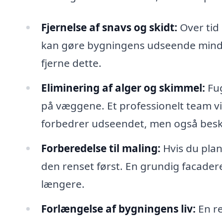
Fjernelse af snavs og skidt:
Over tid
kan gøre bygningens udseende mindre
fjerne dette.
Eliminering af alger og skimmel:
Fug
på væggene. Et professionelt team vil
forbedrer udseendet, men også besky
Forberedelse til maling:
Hvis du plan
den renset først. En grundig facader
længere.
Forlængelse af bygningens liv:
En re