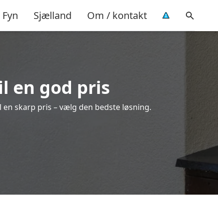
Fyn
Sjælland
Om / kontakt
il en god pris
il en skarp pris – vælg den bedste løsning.