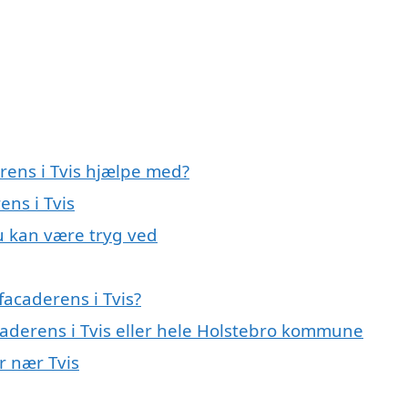
rens i Tvis hjælpe med?
ens i Tvis
du kan være tryg ved
acaderens i Tvis?
caderens i Tvis eller hele Holstebro kommune
r nær Tvis