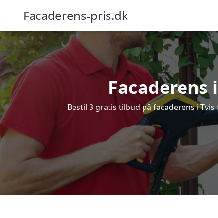
Facaderens-pris.dk
Facaderens i 
Bestil 3 gratis tilbud på facaderens i Tvi