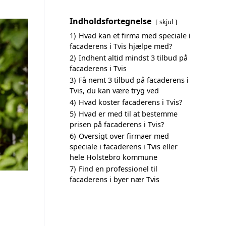
Indholdsfortegnelse
skjul
1)
Hvad kan et firma med speciale i
facaderens i Tvis hjælpe med?
2)
Indhent altid mindst 3 tilbud på
facaderens i Tvis
3)
Få nemt 3 tilbud på facaderens i
Tvis, du kan være tryg ved
4)
Hvad koster facaderens i Tvis?
5)
Hvad er med til at bestemme
prisen på facaderens i Tvis?
6)
Oversigt over firmaer med
speciale i facaderens i Tvis eller
hele Holstebro kommune
7)
Find en professionel til
facaderens i byer nær Tvis