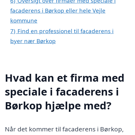
6)
Oversigt over firmaer med speciale i
facaderens i Børkop eller hele Vejle
kommune
7)
Find en professionel til facaderens i
byer nær Børkop
Hvad kan et firma med
speciale i facaderens i
Børkop hjælpe med?
Når det kommer til facaderens i Børkop,