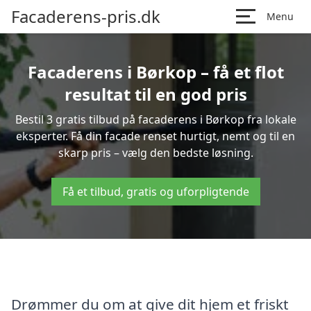
Facaderens-pris.dk
Menu
Facaderens i Børkop – få et flot
resultat til en god pris
Bestil 3 gratis tilbud på facaderens i Børkop fra lokale
eksperter. Få din facade renset hurtigt, nemt og til en
skarp pris – vælg den bedste løsning.
Få et tilbud, gratis og uforpligtende
Drømmer du om at give dit hjem et friskt