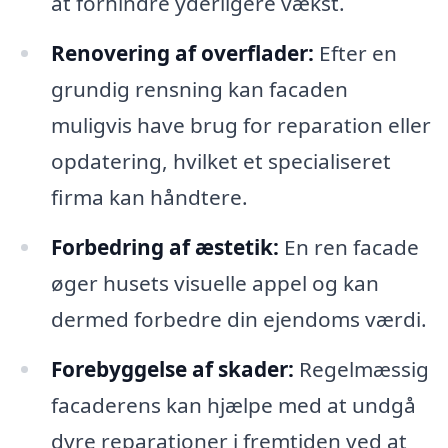
at forhindre yderligere vækst.
Renovering af overflader:
Efter en
grundig rensning kan facaden
muligvis have brug for reparation eller
opdatering, hvilket et specialiseret
firma kan håndtere.
Forbedring af æstetik:
En ren facade
øger husets visuelle appel og kan
dermed forbedre din ejendoms værdi.
Forebyggelse af skader:
Regelmæssig
facaderens kan hjælpe med at undgå
dyre reparationer i fremtiden ved at