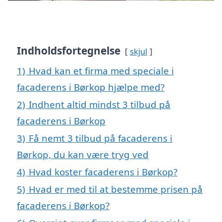
Indholdsfortegnelse
skjul
1)
Hvad kan et firma med speciale i
facaderens i Børkop hjælpe med?
2)
Indhent altid mindst 3 tilbud på
facaderens i Børkop
3)
Få nemt 3 tilbud på facaderens i
Børkop, du kan være tryg ved
4)
Hvad koster facaderens i Børkop?
5)
Hvad er med til at bestemme prisen på
facaderens i Børkop?