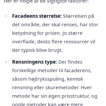
Her er nogle af de vigtigste faktorer:
Facadeens størrelse:
Størrelsen på
det område, der skal renses, har stor
betydning for prisen. Jo større
overflade, desto flere ressourcer vil
der typisk blive brugt.
Rensningens type:
Der findes
forskellige metoder til facaderens,
såsom højtryksspuling, kemisk
rensning eller skuremetoder. Hver
metode har sin egen prisstruktur, og
nogle metoder kan være mere