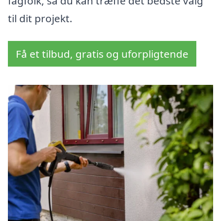
fagfolk, så du kan træffe det bedste valg
til dit projekt.
Få et tilbud, gratis og uforpligtende