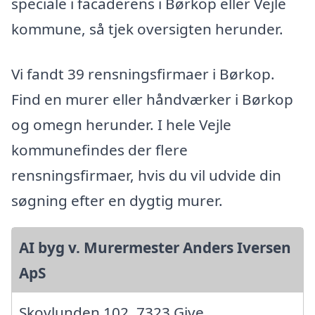
speciale i facaderens i Børkop eller Vejle
kommune, så tjek oversigten herunder.
Vi fandt 39 rensningsfirmaer i Børkop.
Find en murer eller håndværker i Børkop
og omegn herunder. I hele Vejle
kommunefindes der flere
rensningsfirmaer, hvis du vil udvide din
søgning efter en dygtig murer.
AI byg v. Murermester Anders Iversen
ApS
Skovlunden 102, 7323 Give