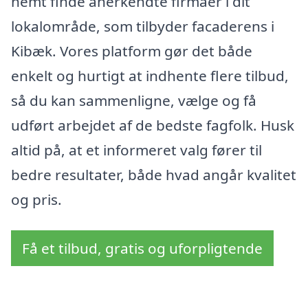
nemt finde anerkendte firmaer i dit
lokalområde, som tilbyder facaderens i
Kibæk. Vores platform gør det både
enkelt og hurtigt at indhente flere tilbud,
så du kan sammenligne, vælge og få
udført arbejdet af de bedste fagfolk. Husk
altid på, at et informeret valg fører til
bedre resultater, både hvad angår kvalitet
og pris.
Få et tilbud, gratis og uforpligtende