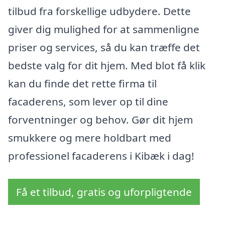
tilbud fra forskellige udbydere. Dette
giver dig mulighed for at sammenligne
priser og services, så du kan træffe det
bedste valg for dit hjem. Med blot få klik
kan du finde det rette firma til
facaderens, som lever op til dine
forventninger og behov. Gør dit hjem
smukkere og mere holdbart med
professionel facaderens i Kibæk i dag!
Få et tilbud, gratis og uforpligtende