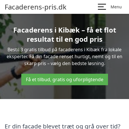
Facaderens-pris.dk
Menu
Facaderens i Kibæk – få et flot
resultat til en god pris
Bestil 3 gratis tilbud på facaderens i Kibæk fra lokale
eksperter. Få din facade renset hurtigt, nemt og til en
skarp pris – vælg den bedste løsning.
Få et tilbud, gratis og uforpligtende
Er din facade blevet træt og grå over tid?