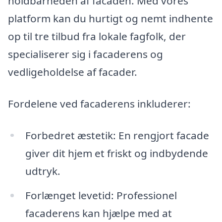
holdbarheden af facaden. Med vores
platform kan du hurtigt og nemt indhente
op til tre tilbud fra lokale fagfolk, der
specialiserer sig i facaderens og
vedligeholdelse af facader.
Fordelene ved facaderens inkluderer:
Forbedret æstetik: En rengjort facade
giver dit hjem et friskt og indbydende
udtryk.
Forlænget levetid: Professionel
facaderens kan hjælpe med at