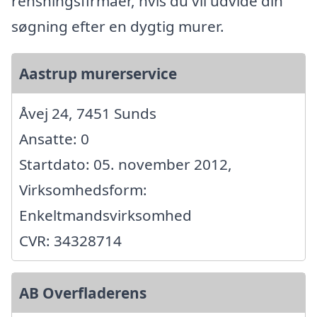
rensningsfirmaer, hvis du vil udvide din
søgning efter en dygtig murer.
Aastrup murerservice
Åvej 24, 7451 Sunds
Ansatte: 0
Startdato: 05. november 2012,
Virksomhedsform:
Enkeltmandsvirksomhed
CVR: 34328714
AB Overfladerens