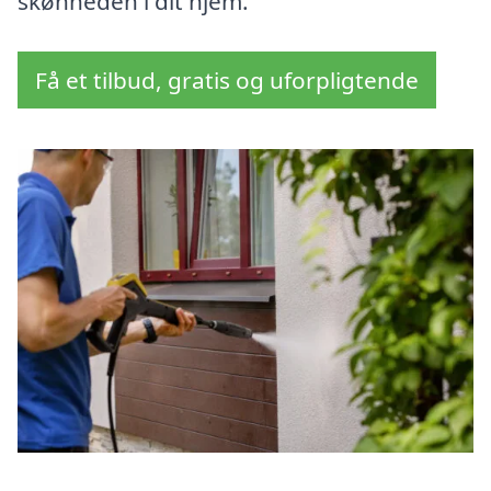
skønheden i dit hjem.
Få et tilbud, gratis og uforpligtende