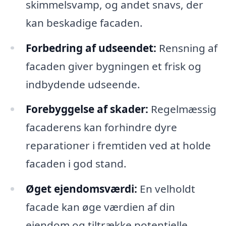
skimmelsvamp, og andet snavs, der
kan beskadige facaden.
Forbedring af udseendet:
Rensning af
facaden giver bygningen et frisk og
indbydende udseende.
Forebyggelse af skader:
Regelmæssig
facaderens kan forhindre dyre
reparationer i fremtiden ved at holde
facaden i god stand.
Øget ejendomsværdi:
En velholdt
facade kan øge værdien af din
ejendom og tiltrække potentielle