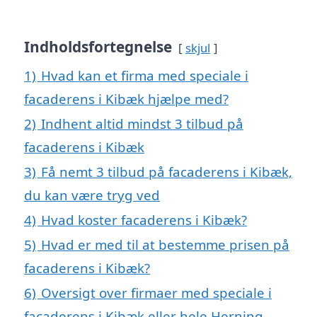
Indholdsfortegnelse
skjul
1)
Hvad kan et firma med speciale i
facaderens i Kibæk hjælpe med?
2)
Indhent altid mindst 3 tilbud på
facaderens i Kibæk
3)
Få nemt 3 tilbud på facaderens i Kibæk,
du kan være tryg ved
4)
Hvad koster facaderens i Kibæk?
5)
Hvad er med til at bestemme prisen på
facaderens i Kibæk?
6)
Oversigt over firmaer med speciale i
facaderens i Kibæk eller hele Herning