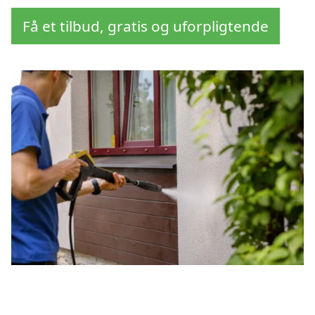
Få et tilbud, gratis og uforpligtende