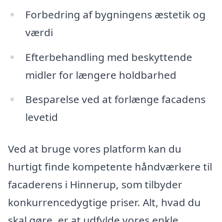
Forbedring af bygningens æstetik og
værdi
Efterbehandling med beskyttende
midler for længere holdbarhed
Besparelse ved at forlænge facadens
levetid
Ved at bruge vores platform kan du
hurtigt finde kompetente håndværkere til
facaderens i Hinnerup, som tilbyder
konkurrencedygtige priser. Alt, hvad du
skal gøre, er at udfylde vores enkle