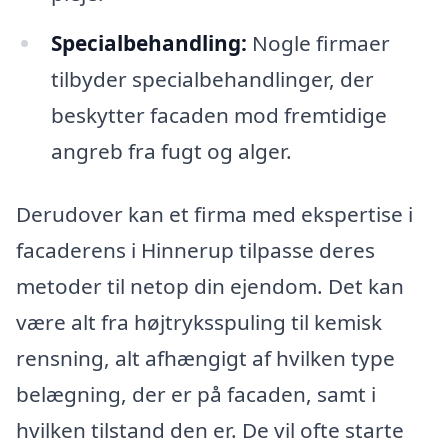
Specialbehandling:
Nogle firmaer
tilbyder specialbehandlinger, der
beskytter facaden mod fremtidige
angreb fra fugt og alger.
Derudover kan et firma med ekspertise i
facaderens i Hinnerup tilpasse deres
metoder til netop din ejendom. Det kan
være alt fra højtryksspuling til kemisk
rensning, alt afhængigt af hvilken type
belægning, der er på facaden, samt i
hvilken tilstand den er. De vil ofte starte