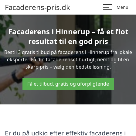
Facaderens-pris.dk
Menu
Facaderens i Hinnerup – få et flot
resultat til en god pris
Bestil 3 gratis tilbud på facaderens i Hinnerup fra lokale
eksperter. Få din facade renset hurtigt, nemt og til en
skarp pris – vælg den bedste løsning.
Få et tilbud, gratis og uforpligtende
Er du på udkig efter effektiv facaderens i