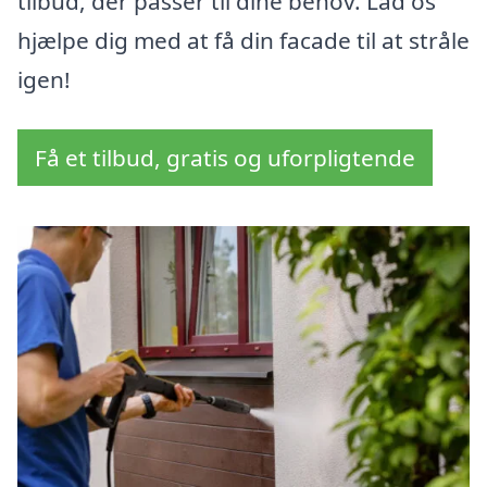
tilbud, der passer til dine behov. Lad os
hjælpe dig med at få din facade til at stråle
igen!
Få et tilbud, gratis og uforpligtende