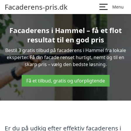
Facaderens-pris.dk
Menu
Facaderens i Hammel – få et flot
resultat til en god pris
Bestil 3 gratis tilbud på facaderens i Hammel fra lokale
eksperter. Få din facade renset hurtigt, nemt og til en
skarp pris – vælg den bedste løsning.
Få et tilbud, gratis og uforpligtende
Er du på udkig efter effektiv facaderens i