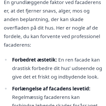
En grundlæggende faktor ved facaderens
er, at det fjerner snavs, alger, mos og
anden beplantning, der kan skade
overfladen på dit hus. Her er nogle af de
fordele, du kan forvente ved professionel
facaderens:
Forbedret æstetik:
En ren facade kan
drastisk forbedre dit hus’ udseende og
give det et friskt og indbydende look.
Forlængelse af facadens levetid:
Regelmæssig facaderens kan
forhindre løbende skader forårsaget