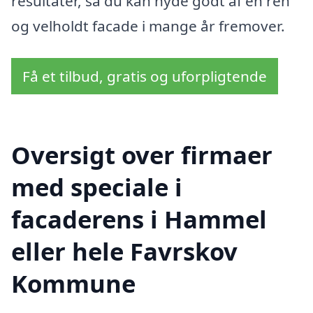
resultater, så du kan nyde godt af en ren
og velholdt facade i mange år fremover.
Få et tilbud, gratis og uforpligtende
Oversigt over firmaer
med speciale i
facaderens i Hammel
eller hele Favrskov
Kommune