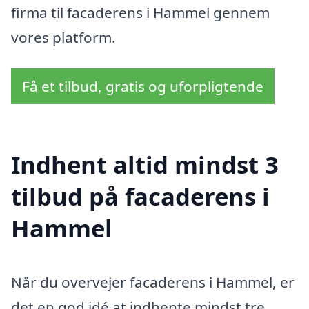
firma til facaderens i Hammel gennem
vores platform.
Få et tilbud, gratis og uforpligtende
Indhent altid mindst 3
tilbud på facaderens i
Hammel
Når du overvejer facaderens i Hammel, er
det en god idé at indhente mindst tre