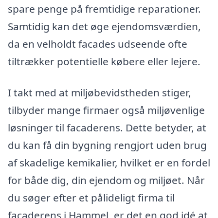
spare penge på fremtidige reparationer.
Samtidig kan det øge ejendomsværdien,
da en velholdt facades udseende ofte
tiltrækker potentielle købere eller lejere.
I takt med at miljøbevidstheden stiger,
tilbyder mange firmaer også miljøvenlige
løsninger til facaderens. Dette betyder, at
du kan få din bygning rengjort uden brug
af skadelige kemikalier, hvilket er en fordel
for både dig, din ejendom og miljøet. Når
du søger efter et pålideligt firma til
facaderens i Hammel, er det en god idé at