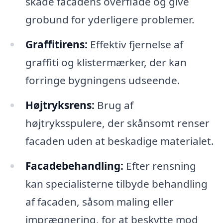
skade facadens overflade og give
grobund for yderligere problemer.
Graffitirens:
Effektiv fjernelse af
graffiti og klistermærker, der kan
forringe bygningens udseende.
Højtryksrens:
Brug af
højtryksspulere, der skånsomt renser
facaden uden at beskadige materialet.
Facadebehandling:
Efter rensning
kan specialisterne tilbyde behandling
af facaden, såsom maling eller
imprægnering, for at beskytte mod