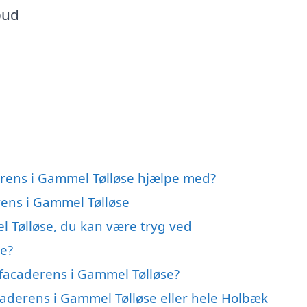
bud
erens i Gammel Tølløse hjælpe med?
rens i Gammel Tølløse
l Tølløse, du kan være tryg ved
se?
facaderens i Gammel Tølløse?
caderens i Gammel Tølløse eller hele Holbæk