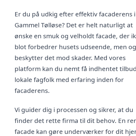
Er du på udkig efter effektiv facaderens i
Gammel Tølløse? Det er helt naturligt at
ønske en smuk og velholdt facade, der i
blot forbedrer husets udseende, men o
beskytter det mod skader. Med vores
platform kan du nemt få indhentet tilbud
lokale fagfolk med erfaring inden for
facaderens.
Vi guider dig i processen og sikrer, at du
finder det rette firma til dit behov. En re
facade kan gøre underværker for dit hje