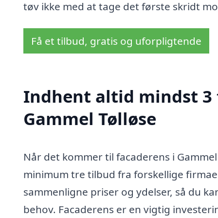
tøv ikke med at tage det første skridt mod
Få et tilbud, gratis og uforpligtende
Indhent altid mindst 3 
Gammel Tølløse
Når det kommer til facaderens i Gammel T
minimum tre tilbud fra forskellige firmaer
sammenligne priser og ydelser, så du kan 
behov. Facaderens er en vigtig investering