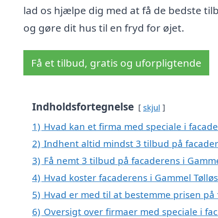
lad os hjælpe dig med at få de bedste til
og gøre dit hus til en fryd for øjet.
Få et tilbud, gratis og uforpligtende
Indholdsfortegnelse
skjul
1)
Hvad kan et firma med speciale i facad
2)
Indhent altid mindst 3 tilbud på facade
3)
Få nemt 3 tilbud på facaderens i Gamme
4)
Hvad koster facaderens i Gammel Tøllø
5)
Hvad er med til at bestemme prisen på 
6)
Oversigt over firmaer med speciale i fa