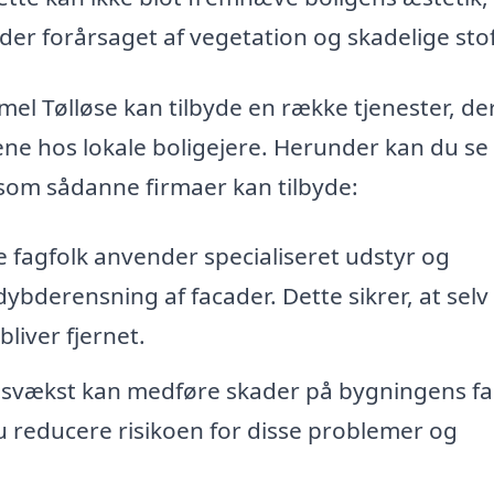
der forårsaget af vegetation og skadelige stof
el Tølløse kan tilbyde en række tjenester, de
e hos lokale boligejere. Herunder kan du se
, som sådanne firmaer kan tilbyde:
e fagfolk anvender specialiseret udstyr og
 dybderensning af facader. Dette sikrer, at selv
liver fjernet.
svækst kan medføre skader på bygningens fa
u reducere risikoen for disse problemer og