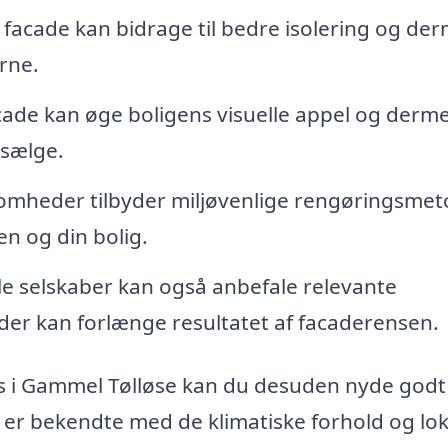
 facade kan bidrage til bedre isolering og de
rne.
cade kan øge boligens visuelle appel og derm
 sælge.
mheder tilbyder miljøvenlige rengøringsmet
n og din bolig.
le selskaber kan også anbefale relevante
der kan forlænge resultatet af facaderensen.
ens i Gammel Tølløse kan du desuden nyde godt
 er bekendte med de klimatiske forhold og lok