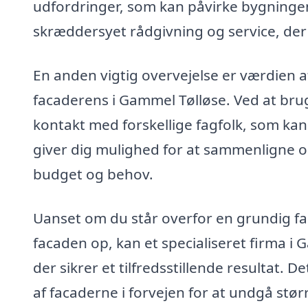
udfordringer, som kan påvirke bygningens
skræddersyet rådgivning og service, der 
En anden vigtig overvejelse er værdien af
facaderens i Gammel Tølløse. Ved at br
kontakt med forskellige fagfolk, som kan g
giver dig mulighed for at sammenligne og
budget og behov.
Uanset om du står overfor en grundig faca
facaden op, kan et specialiseret firma i 
der sikrer et tilfredsstillende resultat. 
af facaderne i forvejen for at undgå st