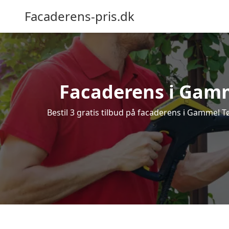
Facaderens-pris.dk
Facaderens i Gammel
Bestil 3 gratis tilbud på facaderens i Gammel Tø