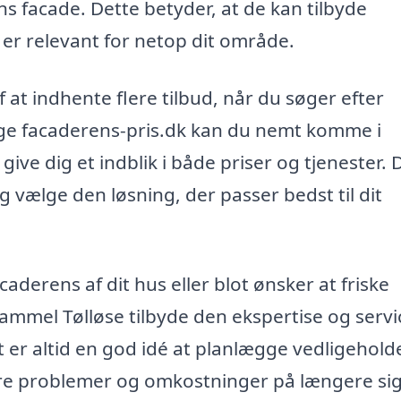
 facade. Dette betyder, at de kan tilbyde
er relevant for netop dit område.
 at indhente flere tilbud, når du søger efter
uge facaderens-pris.dk kan du nemt komme i
ive dig et indblik i både priser og tjenester. 
 vælge den løsning, der passer bedst til dit
derens af dit hus eller blot ønsker at friske
Gammel Tølløse tilbyde den ekspertise og servi
Det er altid en god idé at planlægge vedligehold
ørre problemer og omkostninger på længere sig