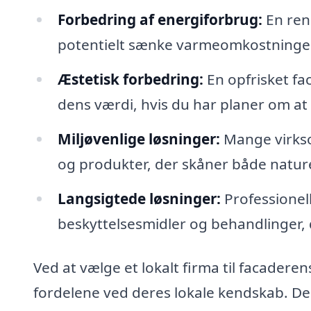
Forbedring af energiforbrug:
En ren
potentielt sænke varmeomkostninge
Æstetisk forbedring:
En opfrisket fa
dens værdi, hvis du har planer om at
Miljøvenlige løsninger:
Mange virkso
og produkter, der skåner både nature
Langsigtede løsninger:
Professionel
beskyttelsesmidler og behandlinger, 
Ved at vælge et lokalt firma til facader
fordelene ved deres lokale kendskab. De