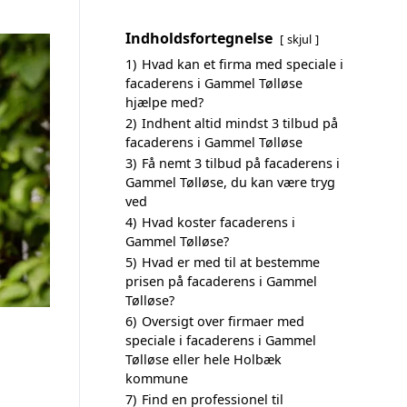
Indholdsfortegnelse
skjul
1)
Hvad kan et firma med speciale i
facaderens i Gammel Tølløse
hjælpe med?
2)
Indhent altid mindst 3 tilbud på
facaderens i Gammel Tølløse
3)
Få nemt 3 tilbud på facaderens i
Gammel Tølløse, du kan være tryg
ved
4)
Hvad koster facaderens i
Gammel Tølløse?
5)
Hvad er med til at bestemme
prisen på facaderens i Gammel
Tølløse?
6)
Oversigt over firmaer med
speciale i facaderens i Gammel
Tølløse eller hele Holbæk
kommune
7)
Find en professionel til