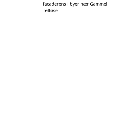
facaderens i byer nær Gammel
Tølløse