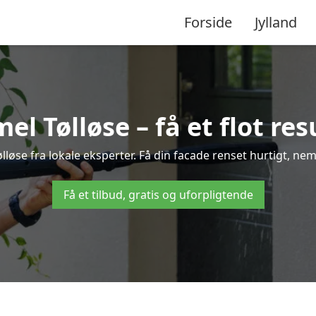
Forside
Jylland
 Tølløse – få et flot resu
lløse fra lokale eksperter. Få din facade renset hurtigt, nem
Få et tilbud, gratis og uforpligtende