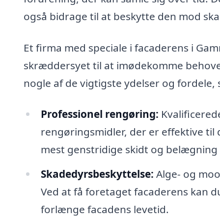
også bidrage til at beskytte den mod ska
Et firma med speciale i facaderens i Gamm
skræddersyet til at imødekomme behoven
nogle af de vigtigste ydelser og fordele
Professionel rengøring:
Kvalificered
rengøringsmidler, der er effektive til
mest genstridige skidt og belægning b
Skadedyrsbeskyttelse:
Alge- og moo
Ved at få foretaget facaderens kan d
forlænge facadens levetid.