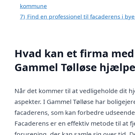
kommune
7)
Find en professionel til facaderens i b
Hvad kan et firma med 
Gammel Tølløse hjælp
Når det kommer til at vedligeholde dit hj
aspekter. I Gammel Tølløse har boligejere
facaderens, som kan forbedre udseende
Facaderens er en effektiv metode til at 
forurening, der kan samle sig over tid. 