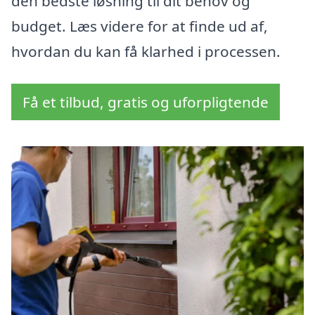
den bedste løsning til dit behov og
budget. Læs videre for at finde ud af,
hvordan du kan få klarhed i processen.
Få et tilbud, gratis og uforpligtende