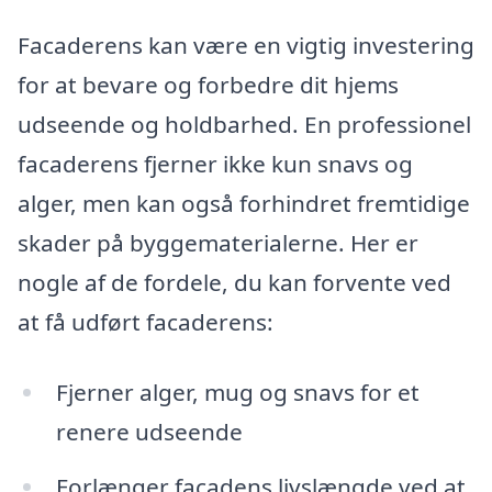
Facaderens kan være en vigtig investering
for at bevare og forbedre dit hjems
udseende og holdbarhed. En professionel
facaderens fjerner ikke kun snavs og
alger, men kan også forhindret fremtidige
skader på byggematerialerne. Her er
nogle af de fordele, du kan forvente ved
at få udført facaderens:
Fjerner alger, mug og snavs for et
renere udseende
Forlænger facadens livslængde ved at