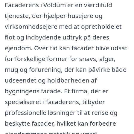
Facaderens i Voldum er en værdifuld
tjeneste, der hjælper husejere og
virksomhedsejere med at opretholde et
flot og indbydende udtryk på deres
ejendom. Over tid kan facader blive udsat
for forskellige former for snavs, alger,
mug og forurening, der kan påvirke både
udseendet og holdbarheden af
bygningens facade. Et firma, der er
specialiseret i facaderens, tilbyder
professionelle løsninger til at rense og
beskytte facader, hvilket kan forbedre
ejendommens æstetik og værdi.