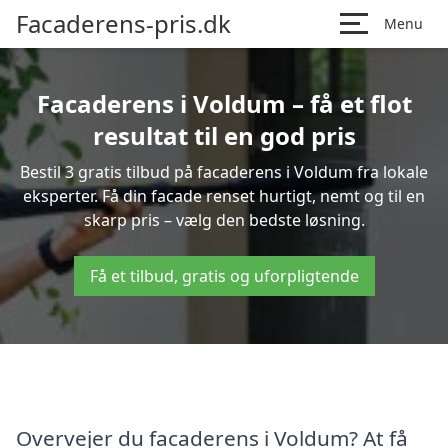
Facaderens-pris.dk
Menu
Facaderens i Voldum – få et flot
resultat til en god pris
Bestil 3 gratis tilbud på facaderens i Voldum fra lokale
eksperter. Få din facade renset hurtigt, nemt og til en
skarp pris – vælg den bedste løsning.
Få et tilbud, gratis og uforpligtende
Overvejer du facaderens i Voldum? At få