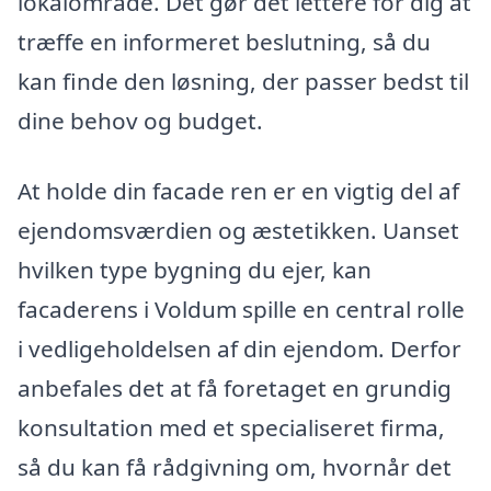
lokalområde. Det gør det lettere for dig at
træffe en informeret beslutning, så du
kan finde den løsning, der passer bedst til
dine behov og budget.
At holde din facade ren er en vigtig del af
ejendomsværdien og æstetikken. Uanset
hvilken type bygning du ejer, kan
facaderens i Voldum spille en central rolle
i vedligeholdelsen af din ejendom. Derfor
anbefales det at få foretaget en grundig
konsultation med et specialiseret firma,
så du kan få rådgivning om, hvornår det