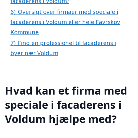
facaderens i Voldum?
6)
Oversigt over firmaer med speciale i
facaderens i Voldum eller hele Favrskov
Kommune
7)
Find en professionel til facaderens i
byer nær Voldum
Hvad kan et firma med
speciale i facaderens i
Voldum hjælpe med?