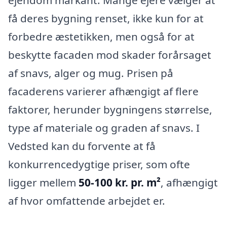
ejendom markant. Mange ejere vælger at
få deres bygning renset, ikke kun for at
forbedre æstetikken, men også for at
beskytte facaden mod skader forårsaget
af snavs, alger og mug. Prisen på
facaderens varierer afhængigt af flere
faktorer, herunder bygningens størrelse,
type af materiale og graden af snavs. I
Vedsted kan du forvente at få
konkurrencedygtige priser, som ofte
ligger mellem
50-100 kr. pr. m²
, afhængigt
af hvor omfattende arbejdet er.