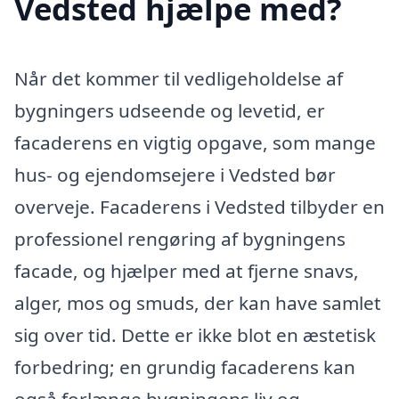
Vedsted hjælpe med?
Når det kommer til vedligeholdelse af
bygningers udseende og levetid, er
facaderens en vigtig opgave, som mange
hus- og ejendomsejere i Vedsted bør
overveje. Facaderens i Vedsted tilbyder en
professionel rengøring af bygningens
facade, og hjælper med at fjerne snavs,
alger, mos og smuds, der kan have samlet
sig over tid. Dette er ikke blot en æstetisk
forbedring; en grundig facaderens kan
også forlænge bygningens liv og