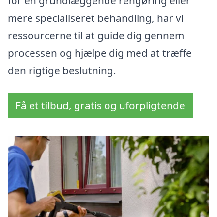
for en grundlæggende rengøring eller
mere specialiseret behandling, har vi
ressourcerne til at guide dig gennem
processen og hjælpe dig med at træffe
den rigtige beslutning.
Få et tilbud, gratis og uforpligtende