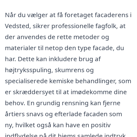
Når du vælger at få foretaget facaderens i
Vedsted, sikrer professionelle fagfolk, at
der anvendes de rette metoder og
materialer til netop den type facade, du
har. Dette kan inkludere brug af
højtryksspuling, skumrens og
specialiserede kemiske behandlinger, som
er skræddersyet til at imødekomme dine
behov. En grundig rensning kan fjerne
årtiers snavs og efterlade facaden som
ny, hvilket også kan have en positiv
indflydelse på dit hjems samlede indtryk.