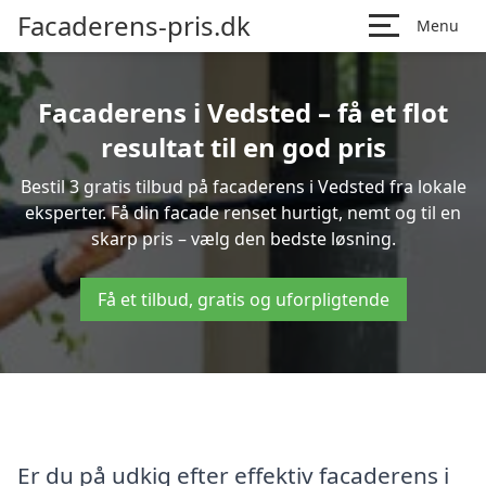
Facaderens-pris.dk
Menu
Facaderens i Vedsted – få et flot
resultat til en god pris
Bestil 3 gratis tilbud på facaderens i Vedsted fra lokale
eksperter. Få din facade renset hurtigt, nemt og til en
skarp pris – vælg den bedste løsning.
Få et tilbud, gratis og uforpligtende
Er du på udkig efter effektiv facaderens i