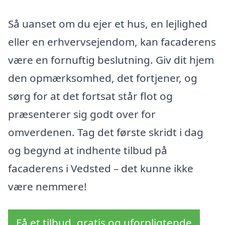
Så uanset om du ejer et hus, en lejlighed
eller en erhvervsejendom, kan facaderens
være en fornuftig beslutning. Giv dit hjem
den opmærksomhed, det fortjener, og
sørg for at det fortsat står flot og
præsenterer sig godt over for
omverdenen. Tag det første skridt i dag
og begynd at indhente tilbud på
facaderens i Vedsted – det kunne ikke
være nemmere!
Få et tilbud, gratis og uforpligtende