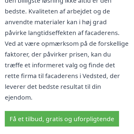
den billigste løsning ikke altid er den
bedste. Kvaliteten af arbejdet og de
anvendte materialer kan i høj grad
påvirke langtidseffekten af facaderens.
Ved at være opmærksom på de forskellige
faktorer, der påvirker prisen, kan du
træffe et informeret valg og finde det
rette firma til facaderens i Vedsted, der
leverer det bedste resultat til din
ejendom.
Få et tilbud, gratis og uforpligtende