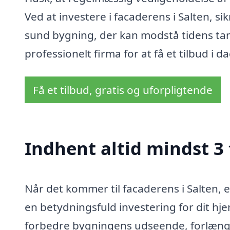
Ved at investere i facaderens i Salten, s
sund bygning, der kan modstå tidens tand
professionelt firma for at få et tilbud i da
Få et tilbud, gratis og uforpligtende
Indhent altid mindst 3 
Når det kommer til facaderens i Salten, 
en betydningsfuld investering for dit hj
forbedre bygningens udseende, forlænge