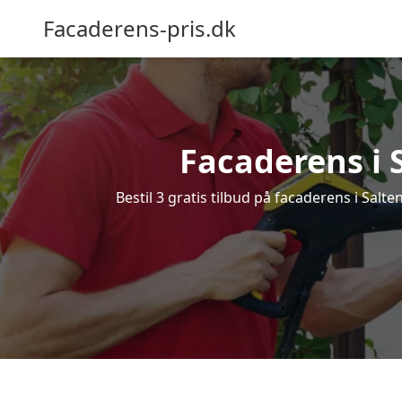
Facaderens-pris.dk
Facaderens i S
Bestil 3 gratis tilbud på facaderens i Salte