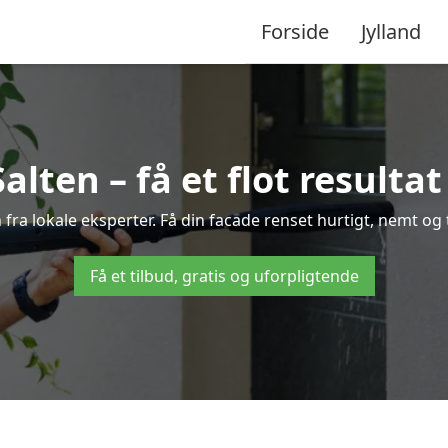
Forside
Jylland
alten – få et flot resultat 
n fra lokale eksperter. Få din facade renset hurtigt, nemt og
Få et tilbud, gratis og uforpligtende