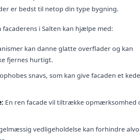
r er bedst til netop din type bygning.
n facaderens i Salten kan hjælpe med:
nismer kan danne glatte overflader og kan
e fjernes hurtigt.
 ophobes snavs, som kan give facaden et kede
:
En ren facade vil tiltrække opmærksomhed 
elmæssig vedligeholdelse kan forhindre alvo