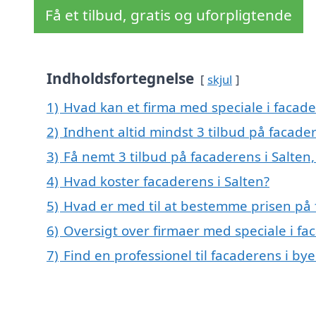
Få et tilbud, gratis og uforpligtende
Indholdsfortegnelse
skjul
1)
Hvad kan et firma med speciale i facad
2)
Indhent altid mindst 3 tilbud på facader
3)
Få nemt 3 tilbud på facaderens i Salten
4)
Hvad koster facaderens i Salten?
5)
Hvad er med til at bestemme prisen på 
6)
Oversigt over firmaer med speciale i fa
7)
Find en professionel til facaderens i by