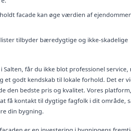
re.
holdt facade kan øge værdien af ejendommen
ister tilbyder bæredygtige og ikke-skadelige
 i Salten, får du ikke blot professionel service
et godt kendskab til lokale forhold. Det er vi
nde den bedste pris og kvalitet. Vores platform
t få kontakt til dygtige fagfolk i dit område, 
re din bygning.
facaden er en investering i bygningens fremti