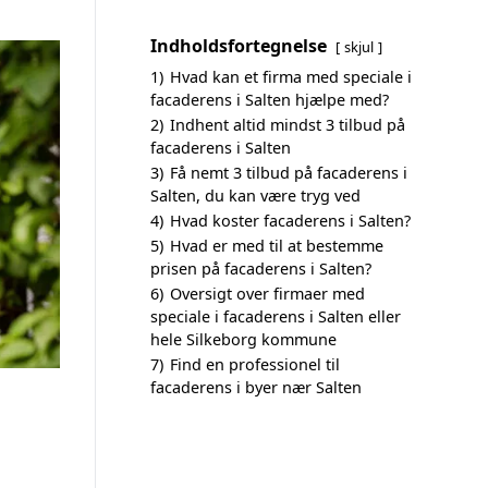
Indholdsfortegnelse
skjul
1)
Hvad kan et firma med speciale i
facaderens i Salten hjælpe med?
2)
Indhent altid mindst 3 tilbud på
facaderens i Salten
3)
Få nemt 3 tilbud på facaderens i
Salten, du kan være tryg ved
4)
Hvad koster facaderens i Salten?
5)
Hvad er med til at bestemme
prisen på facaderens i Salten?
6)
Oversigt over firmaer med
speciale i facaderens i Salten eller
hele Silkeborg kommune
7)
Find en professionel til
facaderens i byer nær Salten