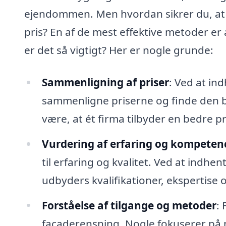
ejendommen. Men hvordan sikrer du, at du
pris? En af de mest effektive metoder er a
er det så vigtigt? Her er nogle grunde:
Sammenligning af priser
: Ved at in
sammenligne priserne og finde den be
være, at ét firma tilbyder en bedre p
Vurdering af erfaring og kompeten
til erfaring og kvalitet. Ved at indhe
udbyders kvalifikationer, ekspertise 
Forståelse af tilgange og metoder
: 
facaderensning. Nogle fokuserer på 