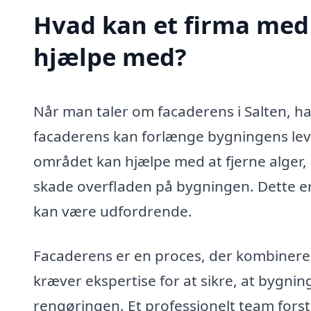
Hvad kan et firma med s
hjælpe med?
Når man taler om facaderens i Salten, ha
facaderens kan forlænge bygningens levet
området kan hjælpe med at fjerne alger,
skade overfladen på bygningen. Dette er i
kan være udfordrende.
Facaderens er en proces, der kombinere
kræver ekspertise for at sikre, at bygni
rengøringen. Et professionelt team forst