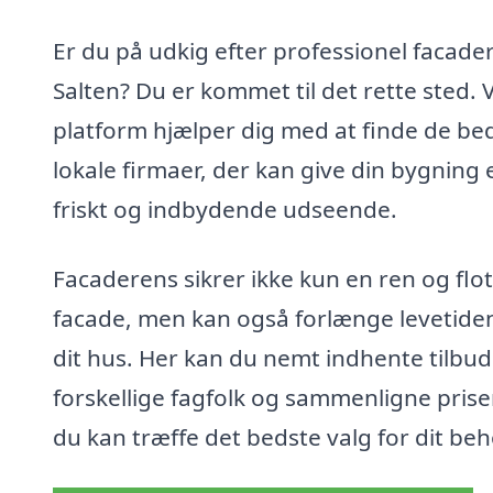
Er du på udkig efter professionel facader
Salten? Du er kommet til det rette sted. 
platform hjælper dig med at finde de be
lokale firmaer, der kan give din bygning 
friskt og indbydende udseende.
Facaderens sikrer ikke kun en ren og flot
facade, men kan også forlænge levetide
dit hus. Her kan du nemt indhente tilbud
forskellige fagfolk og sammenligne priser
du kan træffe det bedste valg for dit beh