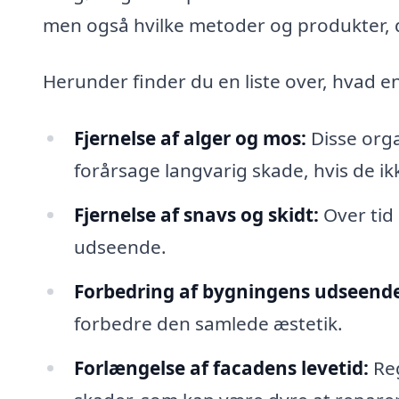
men også hvilke metoder og produkter, de
Herunder finder du en liste over, hvad e
Fjernelse af alger og mos:
Disse orga
forårsage langvarig skade, hvis de ikk
Fjernelse af snavs og skidt:
Over tid
udseende.
Forbedring af bygningens udseende
forbedre den samlede æstetik.
Forlængelse af facadens levetid:
Reg