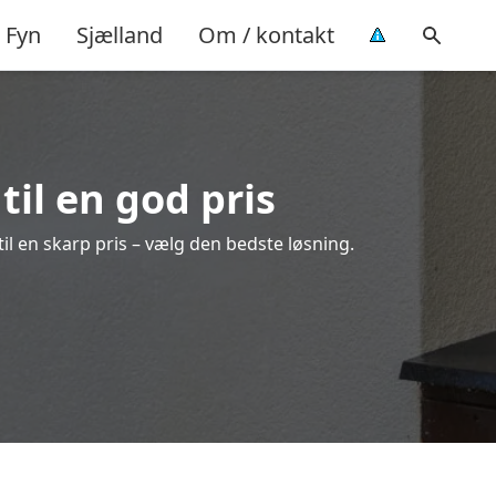
Fyn
Sjælland
Om / kontakt
til en god pris
 til en skarp pris – vælg den bedste løsning.