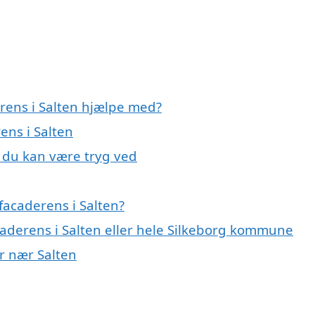
erens i Salten hjælpe med?
ens i Salten
, du kan være tryg ved
facaderens i Salten?
caderens i Salten eller hele Silkeborg kommune
er nær Salten