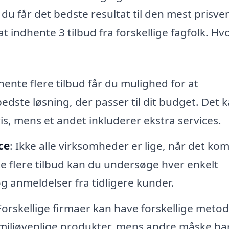
 får det bedste resultat til den mest prisve
t indhente 3 tilbud fra forskellige fagfolk. Hv
dhente flere tilbud får du mulighed for at
dste løsning, der passer til dit budget. Det 
ris, mens et andet inkluderer ekstra services.
ce
: Ikke alle virksomheder er lige, når det k
nte flere tilbud kan du undersøge hver enkelt
og anmeldelser fra tidligere kunder.
Forskellige firmaer kan have forskellige metode
miljøvenlige produkter, mens andre måske ha