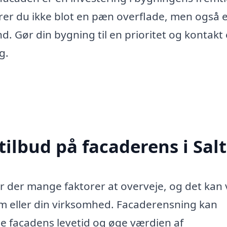
ikrer du ikke blot en pæn overflade, men også 
. Gør din bygning til en prioritet og kontakt 
g.
tilbud på facaderens i Sal
er der mange faktorer at overveje, og det kan
em eller din virksomhed. Facaderensning kan
 facadens levetid og øge værdien af