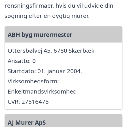
rensningsfirmaer, hvis du vil udvide din
søgning efter en dygtig murer.
ABH byg murermester
Ottersbølvej 45, 6780 Skærbæk
Ansatte: 0
Startdato: 01. januar 2004,
Virksomhedsform:
Enkeltmandsvirksomhed
CVR: 27516475
AJ Murer ApS