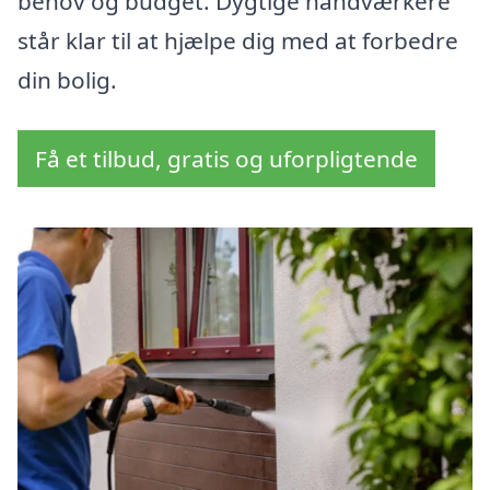
behov og budget. Dygtige håndværkere
står klar til at hjælpe dig med at forbedre
din bolig.
Få et tilbud, gratis og uforpligtende