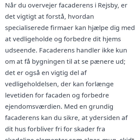
Når du overvejer facaderens i Rejsby, er
det vigtigt at forstå, hvordan
specialiserede firmaer kan hjælpe dig med
at vedligeholde og forbedre dit hjems
udseende. Facaderens handler ikke kun
om at få bygningen til at se pænere ud;
det er også en vigtig del af
vedligeholdelsen, der kan forlænge
levetiden for facaden og forbedre
ejendomsværdien. Med en grundig
facaderens kan du sikre, at ydersiden af
dit hus forbliver fri for skader fra
skadelige elementer som alger, mug, skidt