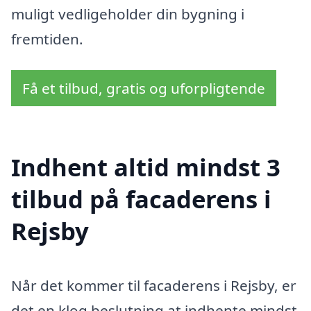
muligt vedligeholder din bygning i
fremtiden.
Få et tilbud, gratis og uforpligtende
Indhent altid mindst 3
tilbud på facaderens i
Rejsby
Når det kommer til facaderens i Rejsby, er
det en klog beslutning at indhente mindst