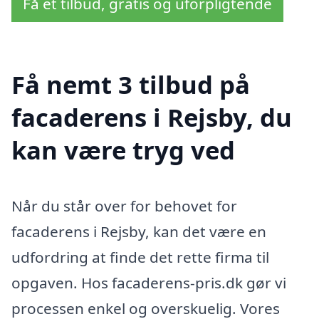
Få et tilbud, gratis og uforpligtende
Få nemt 3 tilbud på
facaderens i Rejsby, du
kan være tryg ved
Når du står over for behovet for
facaderens i Rejsby, kan det være en
udfordring at finde det rette firma til
opgaven. Hos facaderens-pris.dk gør vi
processen enkel og overskuelig. Vores