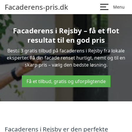
Facaderens-pris.dk
Menu
Facaderens i Rejsby – få et flot
resultat til en god pris
Bestil 3 gratis tilbud på facaderens i Rejsby fra lokale
eksperter. Få din facade renset hurtigt, nemt og til en
skarp pris – vælg den bedste løsning.
Få et tilbud, gratis og uforpligtende
Facaderens i Rejsby er den perfekte