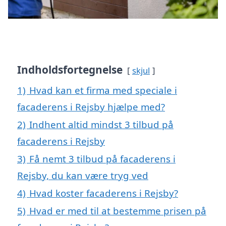
Indholdsfortegnelse
skjul
1)
Hvad kan et firma med speciale i
facaderens i Rejsby hjælpe med?
2)
Indhent altid mindst 3 tilbud på
facaderens i Rejsby
3)
Få nemt 3 tilbud på facaderens i
Rejsby, du kan være tryg ved
4)
Hvad koster facaderens i Rejsby?
5)
Hvad er med til at bestemme prisen på