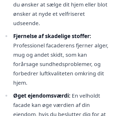
du ønsker at sælge dit hjem eller blot
ønsker at nyde et velfriseret
udseende.
Fjernelse af skadelige stoffer:
Professionel facaderens fjerner alger,
mug og andet skidt, som kan
forårsage sundhedsproblemer, og
forbedrer luftkvaliteten omkring dit
hjem.
Øget ejendomsværdi:
En velholdt
facade kan øge værdien af din
ejendom, hvis du beslutter dig for at