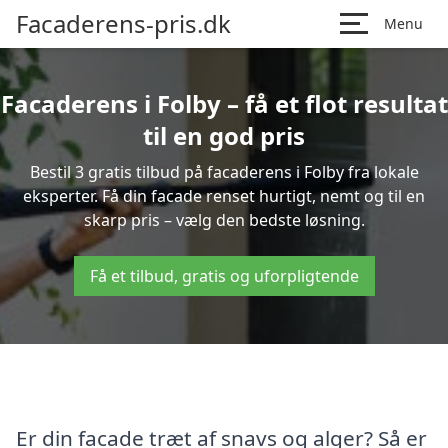
Facaderens-pris.dk
Menu
Facaderens i Folby – få et flot resultat
til en god pris
Bestil 3 gratis tilbud på facaderens i Folby fra lokale
eksperter. Få din facade renset hurtigt, nemt og til en
skarp pris – vælg den bedste løsning.
Få et tilbud, gratis og uforpligtende
Er din facade træt af snavs og alger? Så er