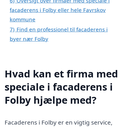
6)
Oversigt over firmaer med speciale i
facaderens i Folby eller hele Favrskov
kommune
7)
Find en professionel til facaderens i
byer nær Folby
Hvad kan et firma med
speciale i facaderens i
Folby hjælpe med?
Facaderens i Folby er en vigtig service,