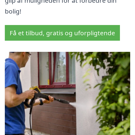
glip af muligheden for at forbedre din
bolig!
Få et tilbud, gratis og uforpligtende