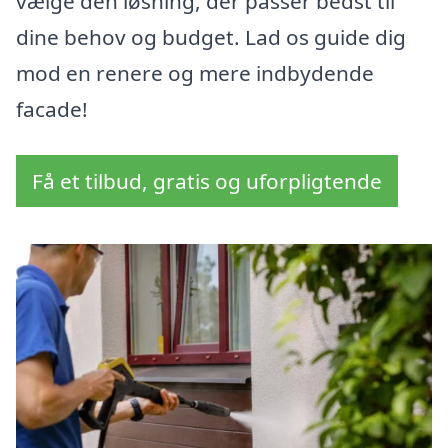
vælge den løsning, der passer bedst til
dine behov og budget. Lad os guide dig
mod en renere og mere indbydende
facade!
Få et tilbud, gratis og uforpligtende