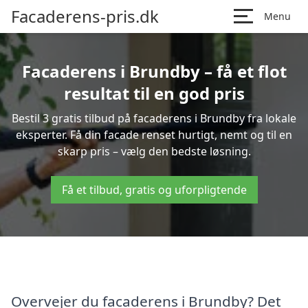
Facaderens-pris.dk
Menu
Facaderens i Brundby – få et flot
resultat til en god pris
Bestil 3 gratis tilbud på facaderens i Brundby fra lokale
eksperter. Få din facade renset hurtigt, nemt og til en
skarp pris – vælg den bedste løsning.
Få et tilbud, gratis og uforpligtende
Overvejer du facaderens i Brundby? Det