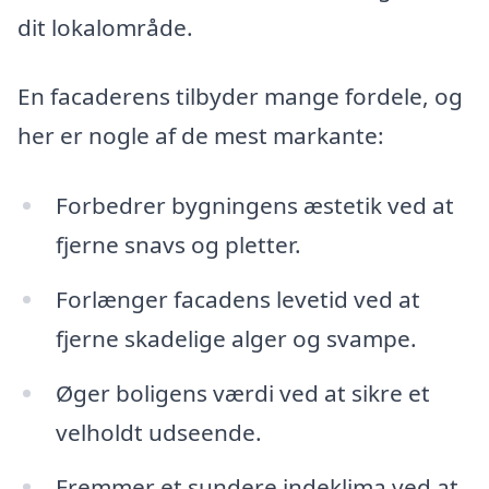
dit lokalområde.
En facaderens tilbyder mange fordele, og
her er nogle af de mest markante:
Forbedrer bygningens æstetik ved at
fjerne snavs og pletter.
Forlænger facadens levetid ved at
fjerne skadelige alger og svampe.
Øger boligens værdi ved at sikre et
velholdt udseende.
Fremmer et sundere indeklima ved at