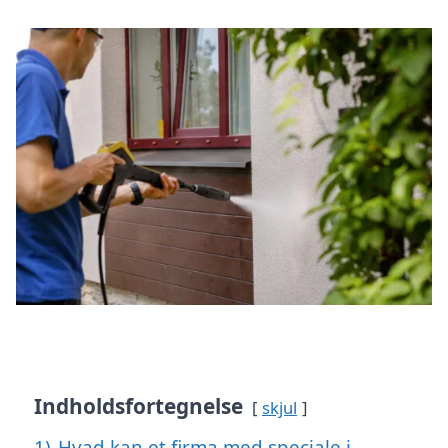
Indholdsfortegnelse
skjul
1)
Hvad kan et firma med speciale i