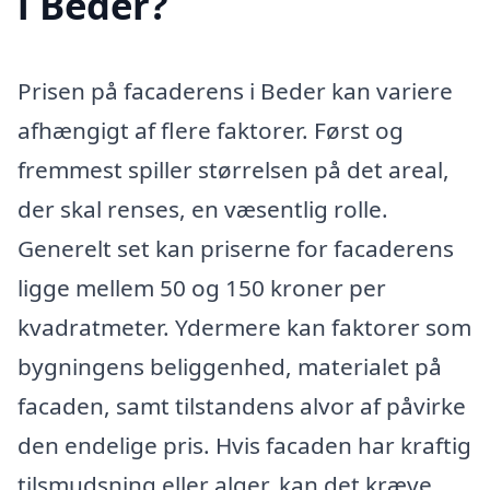
i Beder?
Prisen på facaderens i Beder kan variere
afhængigt af flere faktorer. Først og
fremmest spiller størrelsen på det areal,
der skal renses, en væsentlig rolle.
Generelt set kan priserne for facaderens
ligge mellem 50 og 150 kroner per
kvadratmeter. Ydermere kan faktorer som
bygningens beliggenhed, materialet på
facaden, samt tilstandens alvor af påvirke
den endelige pris. Hvis facaden har kraftig
tilsmudsning eller alger, kan det kræve