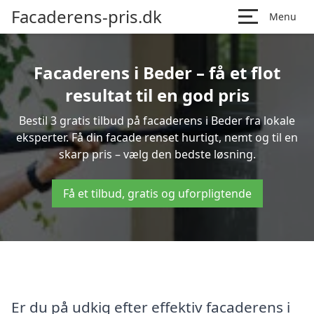
Facaderens-pris.dk
Menu
Facaderens i Beder – få et flot
resultat til en god pris
Bestil 3 gratis tilbud på facaderens i Beder fra lokale
eksperter. Få din facade renset hurtigt, nemt og til en
skarp pris – vælg den bedste løsning.
Få et tilbud, gratis og uforpligtende
Er du på udkig efter effektiv facaderens i