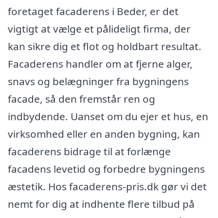
foretaget facaderens i Beder, er det
vigtigt at vælge et pålideligt firma, der
kan sikre dig et flot og holdbart resultat.
Facaderens handler om at fjerne alger,
snavs og belægninger fra bygningens
facade, så den fremstår ren og
indbydende. Uanset om du ejer et hus, en
virksomhed eller en anden bygning, kan
facaderens bidrage til at forlænge
facadens levetid og forbedre bygningens
æstetik. Hos facaderens-pris.dk gør vi det
nemt for dig at indhente flere tilbud på