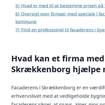
5)
Hvad er med til at bestemme prisen på
6)
Oversigt over firmaer med speciale i f
kommune
7)
Find en professionel til facaderens i b
Hvad kan et firma med 
Skrækkenborg hjælpe
Facaderens i Skrækkenborg er en værdifu
erhvervslivet med at vedligeholde bygni
facaderens sikrer, at snavs, alger, mos 