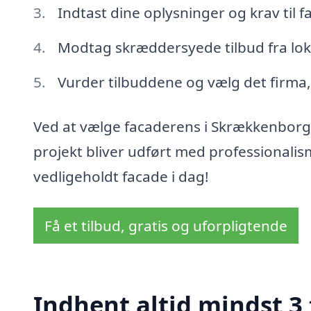
Indtast dine oplysninger og krav til
Modtag skræddersyede tilbud fra loka
Vurder tilbuddene og vælg det firma, 
Ved at vælge facaderens i Skrækkenborg f
projekt bliver udført med professionalism
vedligeholdt facade i dag!
Få et tilbud, gratis og uforpligtende
Indhent altid mindst 3 