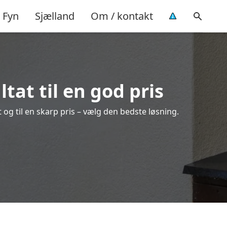
Fyn
Sjælland
Om / kontakt
tat til en god pris
 og til en skarp pris – vælg den bedste løsning.