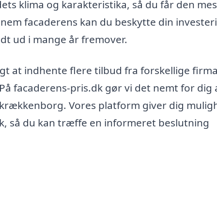
dets klima og karakteristika, så du får den mes
nnem facaderens kan du beskytte din invester
oldt ud i mange år fremover.
t at indhente flere tilbud fra forskellige firma
å facaderens-pris.dk gør vi det nemt for dig 
 Skrækkenborg. Vores platform giver dig muli
lk, så du kan træffe en informeret beslutning