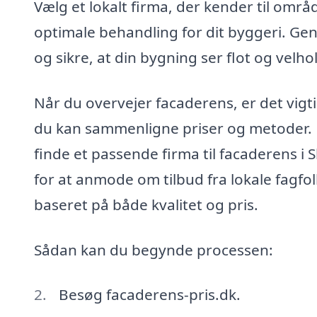
Vælg et lokalt firma, der kender til områ
optimale behandling for dit byggeri. Ge
og sikre, at din bygning ser flot og velh
Når du overvejer facaderens, er det vigtig
du kan sammenligne priser og metoder. P
finde et passende firma til facaderens i
for at anmode om tilbud fra lokale fagfo
baseret på både kvalitet og pris.
Sådan kan du begynde processen:
Besøg facaderens-pris.dk.