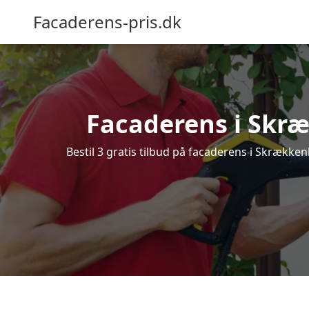
Facaderens-pris.dk
Facaderens i Skræk
Bestil 3 gratis tilbud på facaderens i Skrækken