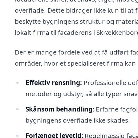
overflade. Dette bidrager ikke kun til at 
beskytte bygningens struktur og materi
lokalt firma til facaderens i Skrækkenborg
Der er mange fordele ved at få udført fa
områder, hvor et specialiseret firma kan 
Effektiv rensning:
Professionelle ud
metoder og udstyr, så alle typer snavs
Skånsom behandling:
Erfarne fagfol
bygningens overflade ikke skades.
Forlænget levetid:
Regelmæssig faca