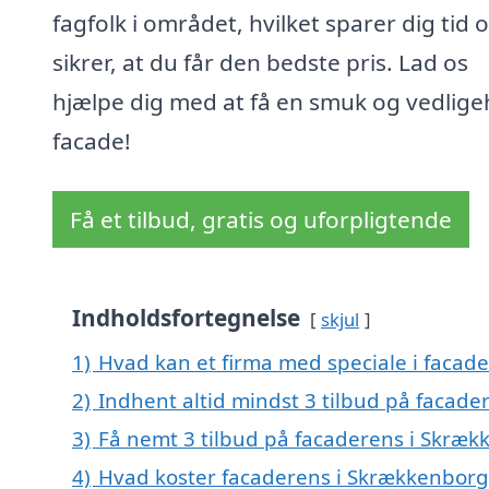
fagfolk i området, hvilket sparer dig tid 
sikrer, at du får den bedste pris. Lad os
hjælpe dig med at få en smuk og vedlige
facade!
Få et tilbud, gratis og uforpligtende
Indholdsfortegnelse
skjul
1)
Hvad kan et firma med speciale i faca
2)
Indhent altid mindst 3 tilbud på facad
3)
Få nemt 3 tilbud på facaderens i Skræk
4)
Hvad koster facaderens i Skrækkenborg