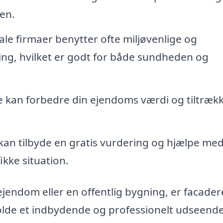
den.
le firmaer benytter ofte miljøvenlige og
ning, hvilket er godt for både sundheden og
e kan forbedre din ejendoms værdi og tiltræk
kan tilbyde en gratis vurdering og hjælpe med
ikke situation.
jendom eller en offentlig bygning, er facader
olde et indbydende og professionelt udseende