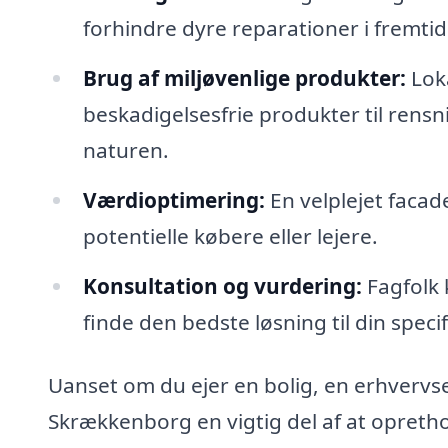
forhindre dyre reparationer i fremti
Brug af miljøvenlige produkter:
Loka
beskadigelsesfrie produkter til rens
naturen.
Værdioptimering:
En velplejet facad
potentielle købere eller lejere.
Konsultation og vurdering:
Fagfolk 
finde den bedste løsning til din specif
Uanset om du ejer en bolig, en erhvervse
Skrækkenborg en vigtig del af at opreth