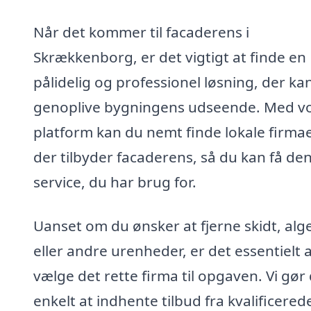
Når det kommer til facaderens i
Skrækkenborg, er det vigtigt at finde en
pålidelig og professionel løsning, der ka
genoplive bygningens udseende. Med v
platform kan du nemt finde lokale firmae
der tilbyder facaderens, så du kan få de
service, du har brug for.
Uanset om du ønsker at fjerne skidt, alg
eller andre urenheder, er det essentielt 
vælge det rette firma til opgaven. Vi gør
enkelt at indhente tilbud fra kvalificered