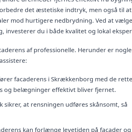
forbedre det æstetiske indtryk, men også til at
aler mod hurtigere nedbrydning. Ved at vælge
, investerer du i både kvalitet og lokal eksper
caderens af professionelle. Herunder er nogle
assistere:
fører facaderens i Skrækkenborg med de rett
 og belægninger effektivt bliver fjernet.
k sikrer, at rensningen udføres skånsomt, så
derens kan forlænge levetiden på facader og