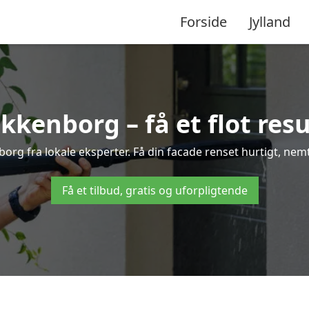
Forside
Jylland
kenborg – få et flot resul
borg fra lokale eksperter. Få din facade renset hurtigt, nemt
Få et tilbud, gratis og uforpligtende