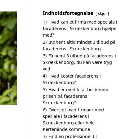
Indholdsfortegnelse
skjul
1)
Hvad kan et firma med speciale i
facaderens i Skrækkenborg hjælpe
med?
2)
Indhent altid mindst 3 tilbud på
facaderens i Skrækkenborg
3)
Få nemt 3 tilbud på facaderens i
Skrækkenborg, du kan være tryg
ved
4)
Hvad koster facaderens i
Skrækkenborg?
5)
Hvad er med til at bestemme
prisen på facaderens i
Skrækkenborg?
6)
Oversigt over firmaer med
speciale i facaderens i
Skrækkenborg eller hele
Kerteminde kommune
7)
Find en professionel til