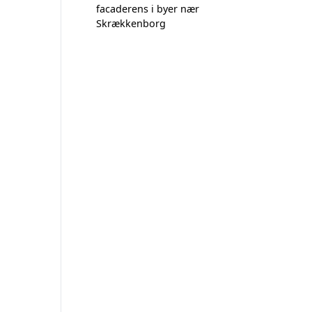
facaderens i byer nær
Skrækkenborg