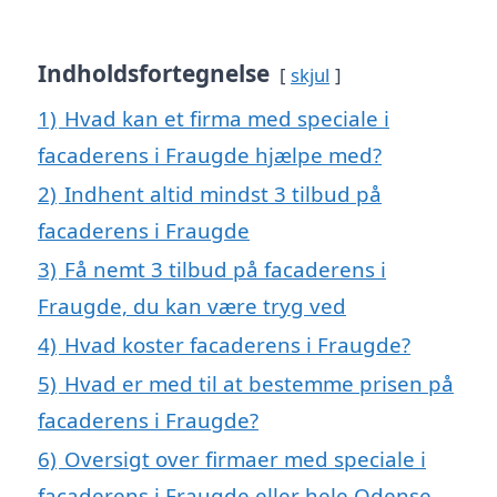
Indholdsfortegnelse
skjul
1)
Hvad kan et firma med speciale i
facaderens i Fraugde hjælpe med?
2)
Indhent altid mindst 3 tilbud på
facaderens i Fraugde
3)
Få nemt 3 tilbud på facaderens i
Fraugde, du kan være tryg ved
4)
Hvad koster facaderens i Fraugde?
5)
Hvad er med til at bestemme prisen på
facaderens i Fraugde?
6)
Oversigt over firmaer med speciale i
facaderens i Fraugde eller hele Odense