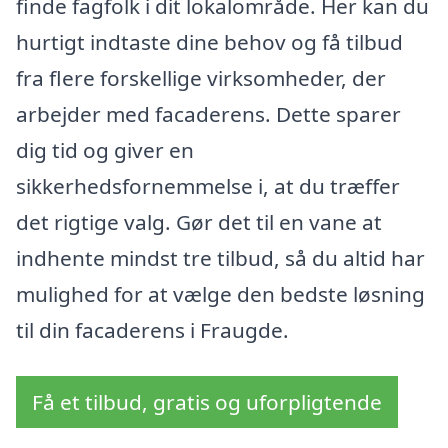
finde fagfolk i dit lokalområde. Her kan du
hurtigt indtaste dine behov og få tilbud
fra flere forskellige virksomheder, der
arbejder med facaderens. Dette sparer
dig tid og giver en
sikkerhedsfornemmelse i, at du træffer
det rigtige valg. Gør det til en vane at
indhente mindst tre tilbud, så du altid har
mulighed for at vælge den bedste løsning
til din facaderens i Fraugde.
Få et tilbud, gratis og uforpligtende