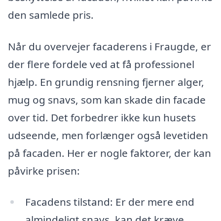
den samlede pris.
Når du overvejer facaderens i Fraugde, er
der flere fordele ved at få professionel
hjælp. En grundig rensning fjerner alger,
mug og snavs, som kan skade din facade
over tid. Det forbedrer ikke kun husets
udseende, men forlænger også levetiden
på facaden. Her er nogle faktorer, der kan
påvirke prisen:
Facadens tilstand: Er der mere end
almindeligt snavs, kan det kræve