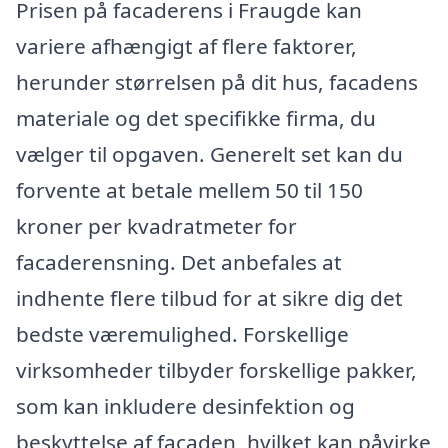
Prisen på facaderens i Fraugde kan
variere afhængigt af flere faktorer,
herunder størrelsen på dit hus, facadens
materiale og det specifikke firma, du
vælger til opgaven. Generelt set kan du
forvente at betale mellem 50 til 150
kroner per kvadratmeter for
facaderensning. Det anbefales at
indhente flere tilbud for at sikre dig det
bedste væremulighed. Forskellige
virksomheder tilbyder forskellige pakker,
som kan inkludere desinfektion og
beskyttelse af facaden, hvilket kan påvirke