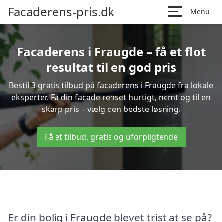
Facaderens-pris.dk
Menu
Facaderens i Fraugde – få et flot
resultat til en god pris
Bestil 3 gratis tilbud på facaderens i Fraugde fra lokale
eksperter. Få din facade renset hurtigt, nemt og til en
skarp pris – vælg den bedste løsning.
Få et tilbud, gratis og uforpligtende
Er din bolig i Fraugde blevet trist at se på?