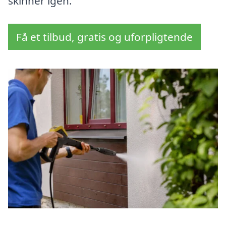
skinner igen.
Få et tilbud, gratis og uforpligtende