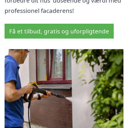
forbedre dit hus’ udseende og værdi med
professionel facaderens!
Få et tilbud, gratis og uforpligtende