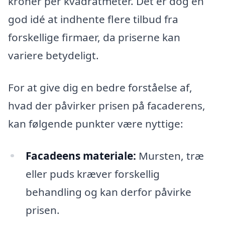
kroner per kvadratmeter. Det er dog en
god idé at indhente flere tilbud fra
forskellige firmaer, da priserne kan
variere betydeligt.
For at give dig en bedre forståelse af,
hvad der påvirker prisen på facaderens,
kan følgende punkter være nyttige:
Facadeens materiale:
Mursten, træ
eller puds kræver forskellig
behandling og kan derfor påvirke
prisen.