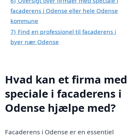
6)
Oversigt over firmaer med speciale i
facaderens i Odense eller hele Odense
kommune
7)
Find en professionel til facaderens i
byer nær Odense
Hvad kan et firma med
speciale i facaderens i
Odense hjælpe med?
Facaderens i Odense er en essentiel