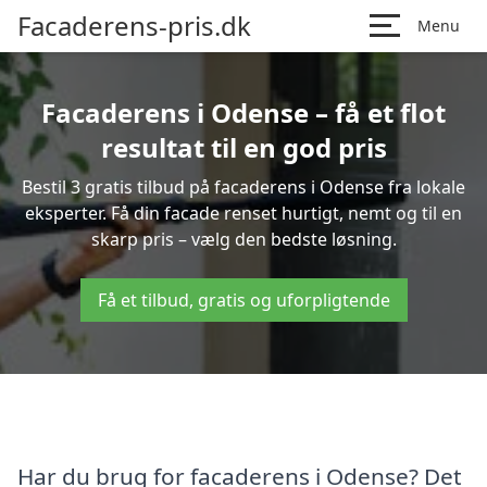
Facaderens-pris.dk
Menu
Facaderens i Odense – få et flot
resultat til en god pris
Bestil 3 gratis tilbud på facaderens i Odense fra lokale
eksperter. Få din facade renset hurtigt, nemt og til en
skarp pris – vælg den bedste løsning.
Få et tilbud, gratis og uforpligtende
Har du brug for facaderens i Odense? Det