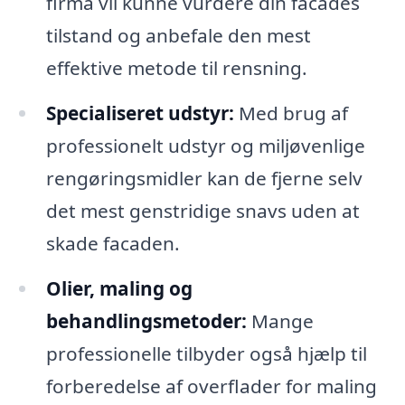
firma vil kunne vurdere din facades
tilstand og anbefale den mest
effektive metode til rensning.
Specialiseret udstyr:
Med brug af
professionelt udstyr og miljøvenlige
rengøringsmidler kan de fjerne selv
det mest genstridige snavs uden at
skade facaden.
Olier, maling og
behandlingsmetoder:
Mange
professionelle tilbyder også hjælp til
forberedelse af overflader for maling