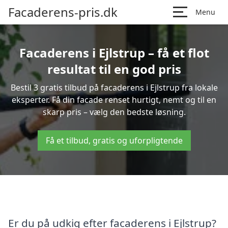
Facaderens-pris.dk
Menu
Facaderens i Ejlstrup – få et flot
resultat til en god pris
Bestil 3 gratis tilbud på facaderens i Ejlstrup fra lokale
eksperter. Få din facade renset hurtigt, nemt og til en
skarp pris – vælg den bedste løsning.
Få et tilbud, gratis og uforpligtende
Er du på udkig efter facaderens i Ejlstrup?