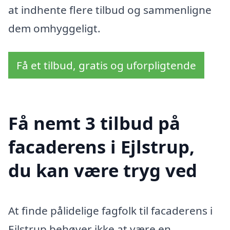
at indhente flere tilbud og sammenligne
dem omhyggeligt.
Få et tilbud, gratis og uforpligtende
Få nemt 3 tilbud på
facaderens i Ejlstrup,
du kan være tryg ved
At finde pålidelige fagfolk til facaderens i
Ejlstrup behøver ikke at være en