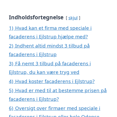
Indholdsfortegnelse
skjul
1)
Hvad kan et firma med speciale i
facaderens i Ejlstrup hjælpe med?
2)
Indhent altid mindst 3 tilbud på
facaderens i Ejlstrup
3)
Få nemt 3 tilbud på facaderens i
Ejlstrup, du kan være tryg ved
4)
Hvad koster facaderens i Ejlstrup?
5)
Hvad er med til at bestemme prisen på
facaderens i Ejlstrup?
6)
Oversigt over firmaer med speciale i
facaderens i Ejlstrup eller hele Odense