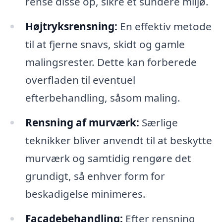
rense disse op, sikre et sundere miljø.
Højtryksrensning:
En effektiv metode
til at fjerne snavs, skidt og gamle
malingsrester. Dette kan forberede
overfladen til eventuel
efterbehandling, såsom maling.
Rensning af murværk:
Særlige
teknikker bliver anvendt til at beskytte
murværk og samtidig rengøre det
grundigt, så enhver form for
beskadigelse minimeres.
Facadebehandling:
Efter rensning