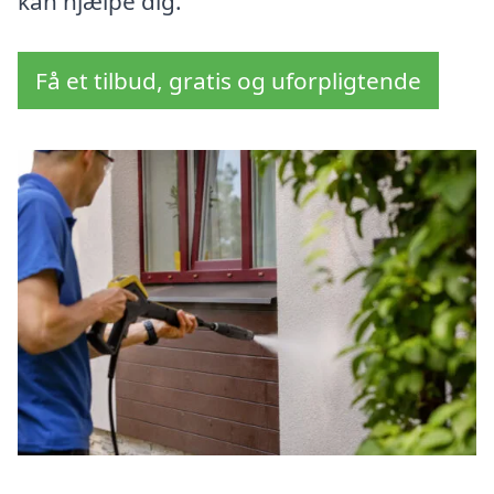
kan hjælpe dig.
Få et tilbud, gratis og uforpligtende