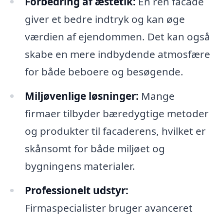
Forbedring af æstetik:
En ren facade
giver et bedre indtryk og kan øge
værdien af ejendommen. Det kan også
skabe en mere indbydende atmosfære
for både beboere og besøgende.
Miljøvenlige løsninger:
Mange
firmaer tilbyder bæredygtige metoder
og produkter til facaderens, hvilket er
skånsomt for både miljøet og
bygningens materialer.
Professionelt udstyr:
Firmaspecialister bruger avanceret