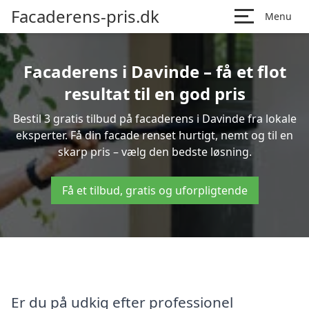
Facaderens-pris.dk
Menu
Facaderens i Davinde – få et flot
resultat til en god pris
Bestil 3 gratis tilbud på facaderens i Davinde fra lokale
eksperter. Få din facade renset hurtigt, nemt og til en
skarp pris – vælg den bedste løsning.
Få et tilbud, gratis og uforpligtende
Er du på udkig efter professionel