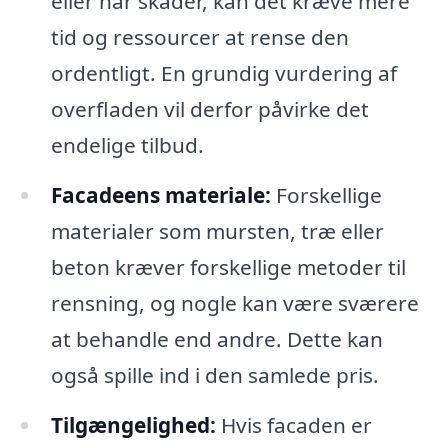
eller har skader, kan det kræve mere
tid og ressourcer at rense den
ordentligt. En grundig vurdering af
overfladen vil derfor påvirke det
endelige tilbud.
Facadeens materiale:
Forskellige
materialer som mursten, træ eller
beton kræver forskellige metoder til
rensning, og nogle kan være sværere
at behandle end andre. Dette kan
også spille ind i den samlede pris.
Tilgængelighed:
Hvis facaden er