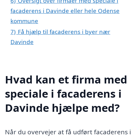
6)
Oversigt over firmaer med speciale i
facaderens i Davinde eller hele Odense
kommune
7)
Få hjælp til facaderens i byer nær
Davinde
Hvad kan et firma med
speciale i facaderens i
Davinde hjælpe med?
Når du overvejer at få udført facaderens i