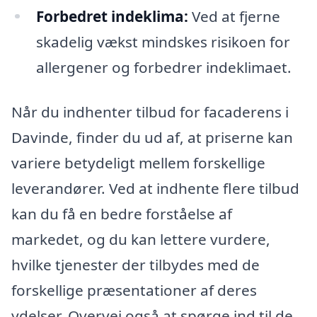
Forbedret indeklima:
Ved at fjerne
skadelig vækst mindskes risikoen for
allergener og forbedrer indeklimaet.
Når du indhenter tilbud for facaderens i
Davinde, finder du ud af, at priserne kan
variere betydeligt mellem forskellige
leverandører. Ved at indhente flere tilbud
kan du få en bedre forståelse af
markedet, og du kan lettere vurdere,
hvilke tjenester der tilbydes med de
forskellige præsentationer af deres
ydelser. Overvej også at spørge ind til de