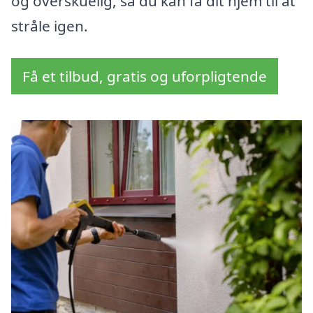
og overskuelig, så du kan få dit hjem til at
stråle igen.
Få et tilbud, gratis og uforpligtende