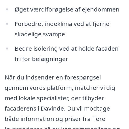
Øget værdiforøgelse af ejendommen
Forbedret indeklima ved at fjerne
skadelige svampe
Bedre isolering ved at holde facaden
fri for belægninger
Når du indsender en forespørgsel
gennem vores platform, matcher vi dig
med lokale specialister, der tilbyder
facaderens i Davinde. Du vil modtage
både information og priser fra flere
leverandører, så du kan sammenligne og