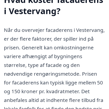
i Vestervang?
Når du overvejer facaderens i Vestervang,
er der flere faktorer, der spiller ind på
prisen. Generelt kan omkostningerne
variere afhængigt af bygningens
størrelse, type af facade og den
nødvendige rengøringsmetode. Prisen
for facaderens kan typisk ligge mellem 50
og 150 kroner pr. kvadratmeter. Det
anbefales altid at indhente flere tilbud fra
lokale fagfolk for at finde den bedste pris