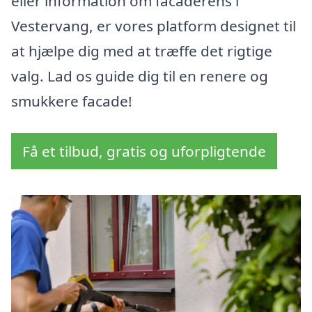
eller information om facaderens i
Vestervang, er vores platform designet til
at hjælpe dig med at træffe det rigtige
valg. Lad os guide dig til en renere og
smukkere facade!
Få et tilbud, gratis og uforpligtende