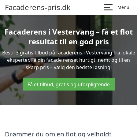
Facaderens-pris.dk
Menu
Facaderens i Vestervang – få et flot
resultat til en god pris
Bestil 3 gratis tilbud på facaderens i Vestervang fra lokale
eksperter. Få din facade renset hurtigt, nemt og til en
skarp pris – vælg den bedste løsning.
Få et tilbud, gratis og uforpligtende
Drømmer du om en flot og velholdt