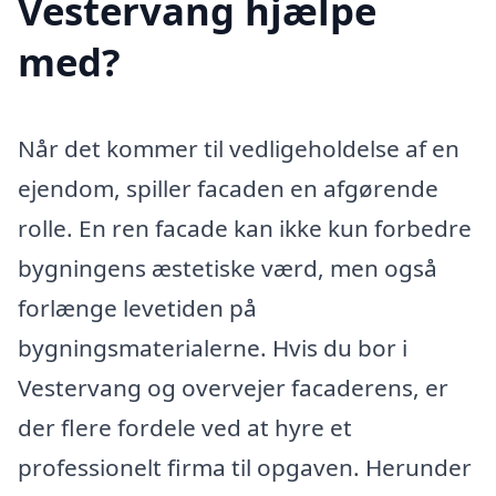
Vestervang hjælpe
med?
Når det kommer til vedligeholdelse af en
ejendom, spiller facaden en afgørende
rolle. En ren facade kan ikke kun forbedre
bygningens æstetiske værd, men også
forlænge levetiden på
bygningsmaterialerne. Hvis du bor i
Vestervang og overvejer facaderens, er
der flere fordele ved at hyre et
professionelt firma til opgaven. Herunder