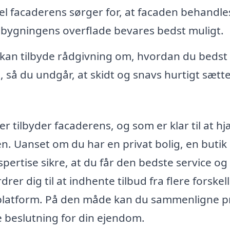
l facaderens sørger for, at facaden behandle
 bygningens overflade bevares bedst muligt.
kan tilbyde rådgivning om, hvordan du bedst
 så du undgår, at skidt og snavs hurtigt sætte
r tilbyder facaderens, og som er klar til at h
en. Uanset om du har en privat bolig, en butik 
pertise sikre, at du får den bedste service og
er dig til at indhente tilbud fra flere forskel
s platform. På den måde kan du sammenligne p
e beslutning for din ejendom.