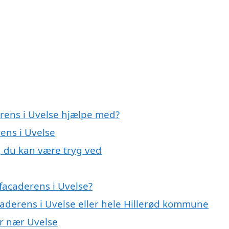
erens i Uvelse hjælpe med?
rens i Uvelse
, du kan være tryg ved
facaderens i Uvelse?
caderens i Uvelse eller hele Hillerød kommune
er nær Uvelse