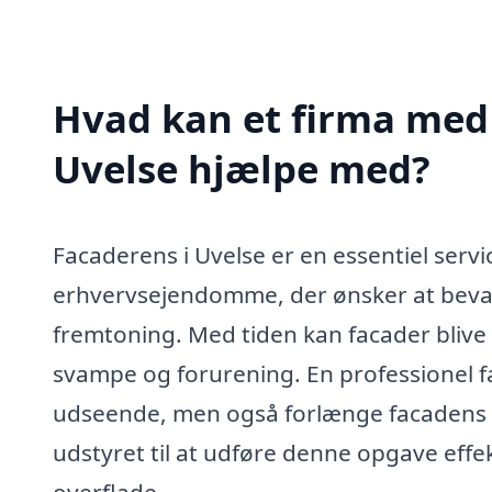
Hvad kan et firma med 
Uvelse hjælpe med?
Facaderens i Uvelse er en essentiel servi
erhvervsejendomme, der ønsker at bevar
fremtoning. Med tiden kan facader blive 
svampe og forurening. En professionel f
udseende, men også forlænge facadens le
udstyret til at udføre denne opgave eff
overflade.