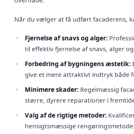
Når du vælger at få udført facaderens, k
Fjernelse af snavs og alger:
Professi
til effektiv fjernelse af snavs, alger
Forbedring af bygningens æstetik:
E
give et mere attraktivt indtryk både
Minimere skader:
Regelmæssig facade
større, dyrere reparationer i fremtid
Valg af de rigtige metoder:
Kvalific
hensigtsmæssige rengøringsmetoder, d