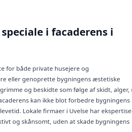
speciale i facaderens i
ce for både private husejere og
e eller genoprette bygningens æstetiske
grimme og beskidte som følge af skidt, alger,
acaderens kan ikke blot forbedre bygningens
vetid. Lokale firmaer i Uvelse har ekspertis
ektivt og skånsomt, uden at skade bygningens