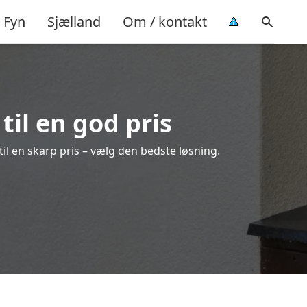
Fyn
Sjælland
Om / kontakt
 til en god pris
 til en skarp pris – vælg den bedste løsning.