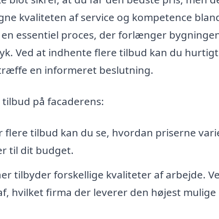
gne kvaliteten af service og kompetence blan
 en essentiel proces, der forlænger bygninge
k. Ved at indhente flere tilbud kan du hurtigt
træffe en informeret beslutning.
e tilbud på facaderens:
r flere tilbud kan du se, hvordan priserne vari
 til dit budget.
er tilbyder forskellige kvaliteter af arbejde. V
, hvilket firma der leverer den højest mulige