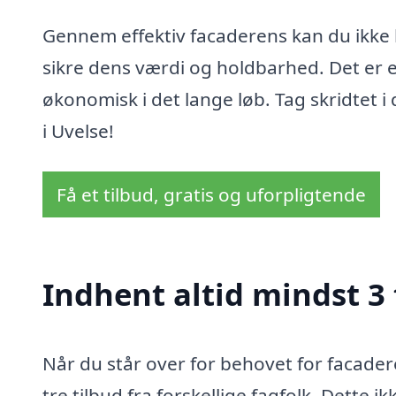
Gennem effektiv facaderens kan du ikke
sikre dens værdi og holdbarhed. Det er e
økonomisk i det lange løb. Tag skridtet i 
i Uvelse!
Få et tilbud, gratis og uforpligtende
Indhent altid mindst 3 
Når du står over for behovet for facader
tre tilbud fra forskellige fagfolk. Dette i