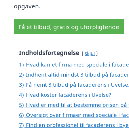
opgaven.
Få et tilbud, gratis og uforpligtende
Indholdsfortegnelse
skjul
1)
Hvad kan et firma med speciale i facad
2)
Indhent altid mindst 3 tilbud på facade
3)
Få nemt 3 tilbud på facaderens i Uvelse
4)
Hvad koster facaderens i Uvelse?
5)
Hvad er med til at bestemme prisen på 
6)
Oversigt over firmaer med speciale i fa
7)
Find en professionel til facaderens i by