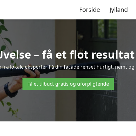
Forside
Jylland
else – få et flot resultat
e fra lokale eksperter. Få din facade renset hurtigt, nemt og
Få et tilbud, gratis og uforpligtende