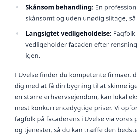
Skånsom behandling:
En professione
skånsomt og uden unødig slitage, så
Langsigtet vedligeholdelse:
Fagfolk 
vedligeholder facaden efter rensning,
igen.
I Uvelse finder du kompetente firmaer, de
dig med at få din bygning til at skinne ig
en større erhvervsejendom, kan lokal eks
mest konkurrencedygtige priser. Vi opfordr
fagfolk på facaderens i Uvelse via vore
og tjenester, så du kan træffe den bedst