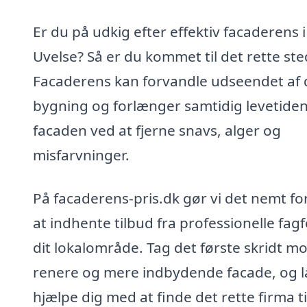
Er du på udkig efter effektiv facaderens i
Uvelse? Så er du kommet til det rette ste
Facaderens kan forvandle udseendet af 
bygning og forlænger samtidig levetide
facaden ved at fjerne snavs, alger og
misfarvninger.
På facaderens-pris.dk gør vi det nemt fo
at indhente tilbud fra professionelle fagfo
dit lokalområde. Tag det første skridt m
renere og mere indbydende facade, og l
hjælpe dig med at finde det rette firma ti