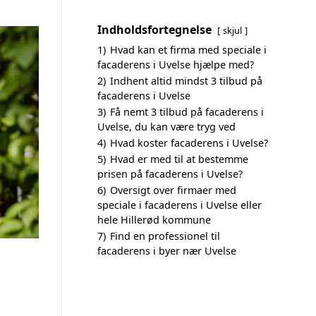
Indholdsfortegnelse
skjul
1)
Hvad kan et firma med speciale i
facaderens i Uvelse hjælpe med?
2)
Indhent altid mindst 3 tilbud på
facaderens i Uvelse
3)
Få nemt 3 tilbud på facaderens i
Uvelse, du kan være tryg ved
4)
Hvad koster facaderens i Uvelse?
5)
Hvad er med til at bestemme
prisen på facaderens i Uvelse?
6)
Oversigt over firmaer med
speciale i facaderens i Uvelse eller
hele Hillerød kommune
7)
Find en professionel til
facaderens i byer nær Uvelse