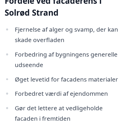
Fordele ved facaderens i
Solrød Strand
Fjernelse af alger og svamp, der kan
skade overfladen
Forbedring af bygningens generelle
udseende
Øget levetid for facadens materialer
Forbedret værdi af ejendommen
Gør det lettere at vedligeholde
facaden i fremtiden