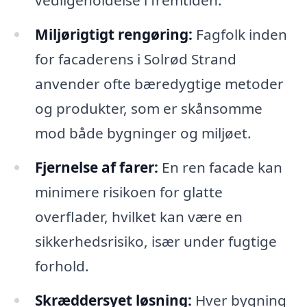
vedligeholdelse i fremtiden.
Miljørigtigt rengøring:
Fagfolk inden
for facaderens i Solrød Strand
anvender ofte bæredygtige metoder
og produkter, som er skånsomme
mod både bygninger og miljøet.
Fjernelse af farer:
En ren facade kan
minimere risikoen for glatte
overflader, hvilket kan være en
sikkerhedsrisiko, især under fugtige
forhold.
Skræddersyet løsning:
Hver bygning