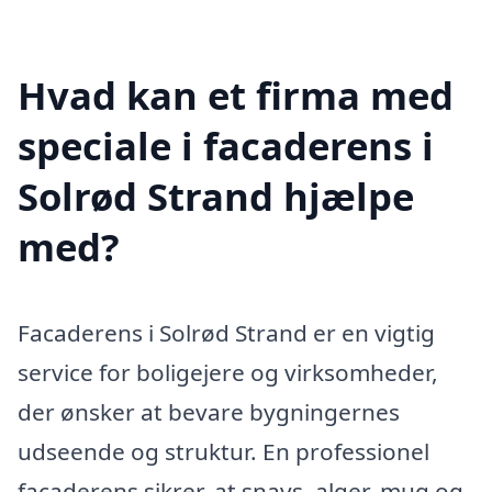
Hvad kan et firma med
speciale i facaderens i
Solrød Strand hjælpe
med?
Facaderens i Solrød Strand er en vigtig
service for boligejere og virksomheder,
der ønsker at bevare bygningernes
udseende og struktur. En professionel
facaderens sikrer, at snavs, alger, mug og