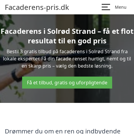
Facaderens-pris.dk
Menu
Facaderens i Solrød Strand – få et flot
resultat til en god pris
Bestil 3 gratis tilbud på facaderens i Solrød Strand fra
lokale eksperter. Få din facade renset hurtigt, nemt og til
en skarp pris – vælg den bedste løsning.
Få et tilbud, gratis og uforpligtende
Drømmer du om en ren og indbydende