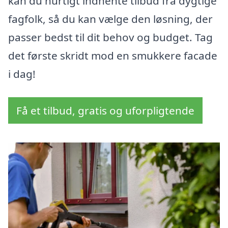
kan du hurtigt indhente tilbud fra dygtige
fagfolk, så du kan vælge den løsning, der
passer bedst til dit behov og budget. Tag
det første skridt mod en smukkere facade
i dag!
Få et tilbud, gratis og uforpligtende