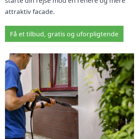
starte din rejse mod en renere og mere
attraktiv facade.
Få et tilbud, gratis og uforpligtende