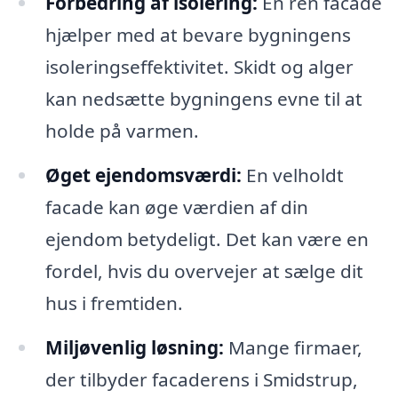
Forbedring af isolering:
En ren facade
hjælper med at bevare bygningens
isoleringseffektivitet. Skidt og alger
kan nedsætte bygningens evne til at
holde på varmen.
Øget ejendomsværdi:
En velholdt
facade kan øge værdien af din
ejendom betydeligt. Det kan være en
fordel, hvis du overvejer at sælge dit
hus i fremtiden.
Miljøvenlig løsning:
Mange firmaer,
der tilbyder facaderens i Smidstrup,