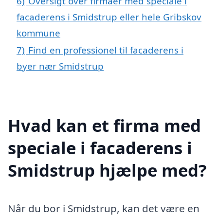
6)
Oversigt over firmaer med speciale i
facaderens i Smidstrup eller hele Gribskov
kommune
7)
Find en professionel til facaderens i
byer nær Smidstrup
Hvad kan et firma med
speciale i facaderens i
Smidstrup hjælpe med?
Når du bor i Smidstrup, kan det være en