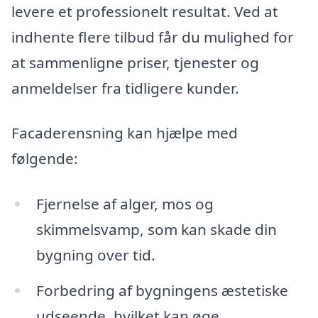
levere et professionelt resultat. Ved at
indhente flere tilbud får du mulighed for
at sammenligne priser, tjenester og
anmeldelser fra tidligere kunder.
Facaderensning kan hjælpe med
følgende:
Fjernelse af alger, mos og
skimmelsvamp, som kan skade din
bygning over tid.
Forbedring af bygningens æstetiske
udseende, hvilket kan øge