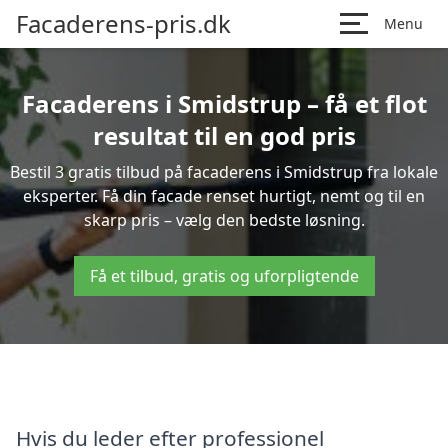
Facaderens-pris.dk
Menu
Facaderens i Smidstrup – få et flot
resultat til en god pris
Bestil 3 gratis tilbud på facaderens i Smidstrup fra lokale
eksperter. Få din facade renset hurtigt, nemt og til en
skarp pris – vælg den bedste løsning.
Få et tilbud, gratis og uforpligtende
Hvis du leder efter professionel