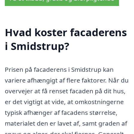
Hvad koster facaderens
i Smidstrup?
Prisen på facaderens i Smidstrup kan
variere afhængigt af flere faktorer. Når du
overvejer at få renset facaden på dit hus,
er det vigtigt at vide, at omkostningerne
typisk afhænger af facadens størrelse,
materialet den er lavet af, samt graden af
snavs og alger, der skal fjernes. Generelt