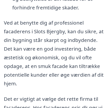
forhindre fremtidige skader.
Ved at benytte dig af professionel
facaderens i Slots Bjergby, kan du sikre, at
din bygning står skarpt og indbydende.
Det kan være en god investering, både
æstetisk og økonomisk, og du vil ofte
opdage, at en smuk facade kan tiltrække
potentielle kunder eller øge værdien af dit
hjem.
Det er vigtigt at vælge det rette firma til
facaderens. Hos facaderens-pris.dk gør vi