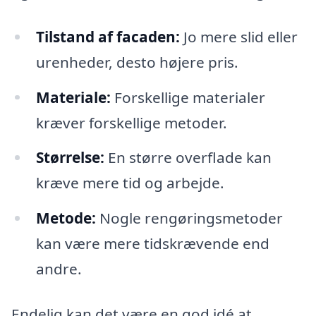
Tilstand af facaden:
Jo mere slid eller
urenheder, desto højere pris.
Materiale:
Forskellige materialer
kræver forskellige metoder.
Størrelse:
En større overflade kan
kræve mere tid og arbejde.
Metode:
Nogle rengøringsmetoder
kan være mere tidskrævende end
andre.
Endelig kan det være en god idé at