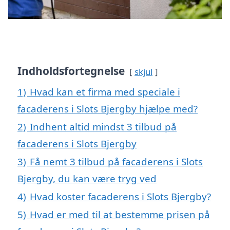
Indholdsfortegnelse
skjul
1)
Hvad kan et firma med speciale i
facaderens i Slots Bjergby hjælpe med?
2)
Indhent altid mindst 3 tilbud på
facaderens i Slots Bjergby
3)
Få nemt 3 tilbud på facaderens i Slots
Bjergby, du kan være tryg ved
4)
Hvad koster facaderens i Slots Bjergby?
5)
Hvad er med til at bestemme prisen på