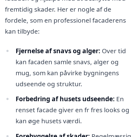
fremtidig skader. Her er nogle af de
fordele, som en professionel facaderens
kan tilbyde:
Fjernelse af snavs og alger:
Over tid
kan facaden samle snavs, alger og
mug, som kan påvirke bygningens
udseende og struktur.
Forbedring af husets udseende:
En
renset facade giver en fr fres looks og
kan øge husets værdi.
Forebyggelse af skader:
Regelmæssig