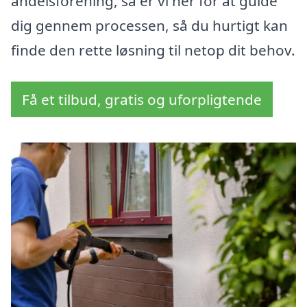
andelsforening, så er vi her for at guide
dig gennem processen, så du hurtigt kan
finde den rette løsning til netop dit behov.
Få et tilbud, gratis og uforpligtende