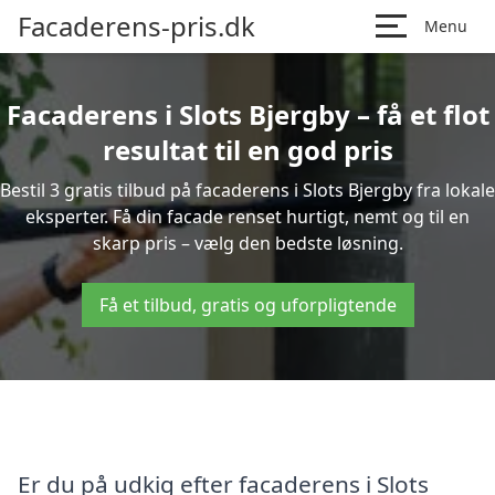
Facaderens-pris.dk
Menu
Facaderens i Slots Bjergby – få et flot
resultat til en god pris
Bestil 3 gratis tilbud på facaderens i Slots Bjergby fra lokale
eksperter. Få din facade renset hurtigt, nemt og til en
skarp pris – vælg den bedste løsning.
Få et tilbud, gratis og uforpligtende
Er du på udkig efter facaderens i Slots