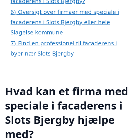
facaderens i Slots Bjergby?
6)
Oversigt over firmaer med speciale i
facaderens i Slots Bjergby eller hele
Slagelse kommune
7)
Find en professionel til facaderens i
byer nær Slots Bjergby
Hvad kan et firma med
speciale i facaderens i
Slots Bjergby hjælpe
med?