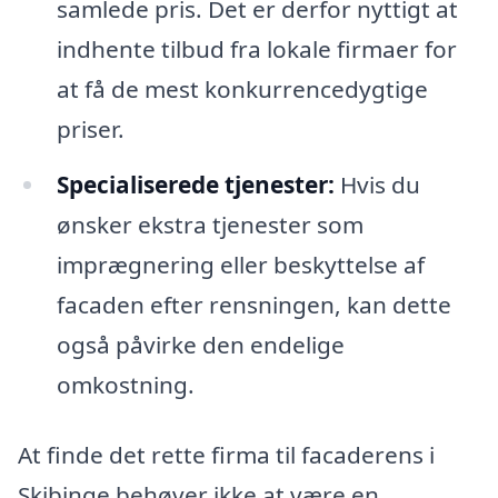
samlede pris. Det er derfor nyttigt at
indhente tilbud fra lokale firmaer for
at få de mest konkurrencedygtige
priser.
Specialiserede tjenester:
Hvis du
ønsker ekstra tjenester som
imprægnering eller beskyttelse af
facaden efter rensningen, kan dette
også påvirke den endelige
omkostning.
At finde det rette firma til facaderens i
Skibinge behøver ikke at være en