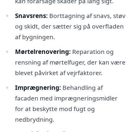
kan forårsage skader på lang sigt.
Snavsrens:
Borttagning af snavs, støv
og skidt, der sætter sig på overfladen
af bygningen.
Mørtelrenovering:
Reparation og
rensning af mørtelfuger, der kan være
blevet påvirket af vejrfaktorer.
Imprægnering:
Behandling af
facaden med imprægneringsmidler
for at beskytte mod fugt og
nedbrydning.