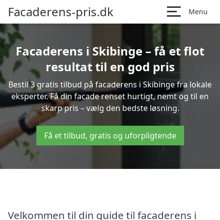
Facaderens-pris.dk
Menu
Facaderens i Skibinge – få et flot
resultat til en god pris
Bestil 3 gratis tilbud på facaderens i Skibinge fra lokale
eksperter. Få din facade renset hurtigt, nemt og til en
skarp pris – vælg den bedste løsning.
Få et tilbud, gratis og uforpligtende
Velkommen til din guide til facaderens i