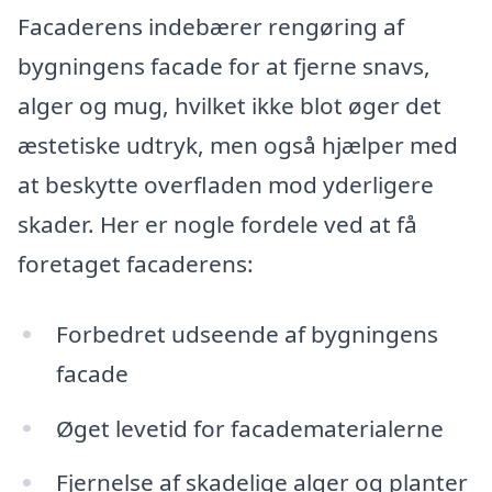
Facaderens indebærer rengøring af
bygningens facade for at fjerne snavs,
alger og mug, hvilket ikke blot øger det
æstetiske udtryk, men også hjælper med
at beskytte overfladen mod yderligere
skader. Her er nogle fordele ved at få
foretaget facaderens:
Forbedret udseende af bygningens
facade
Øget levetid for facadematerialerne
Fjernelse af skadelige alger og planter