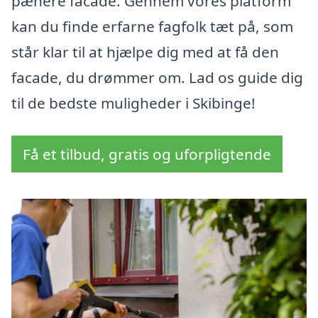
pænere facade. Gennem vores platform
kan du finde erfarne fagfolk tæt på, som
står klar til at hjælpe dig med at få den
facade, du drømmer om. Lad os guide dig
til de bedste muligheder i Skibinge!
Få et tilbud, gratis og uforpligtende