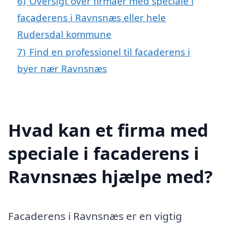
6)
Oversigt over firmaer med speciale i
facaderens i Ravnsnæs eller hele
Rudersdal kommune
7)
Find en professionel til facaderens i
byer nær Ravnsnæs
Hvad kan et firma med
speciale i facaderens i
Ravnsnæs hjælpe med?
Facaderens i Ravnsnæs er en vigtig