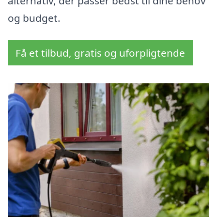
alternativ, der passer bedst til dine behov
og budget.
Få et tilbud, gratis og uforpligtende