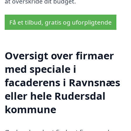
at overskride dit budget.
Få et tilbud, gratis og uforpligtende
Oversigt over firmaer
med speciale i
facaderens i Ravnsnæs
eller hele Rudersdal
kommune