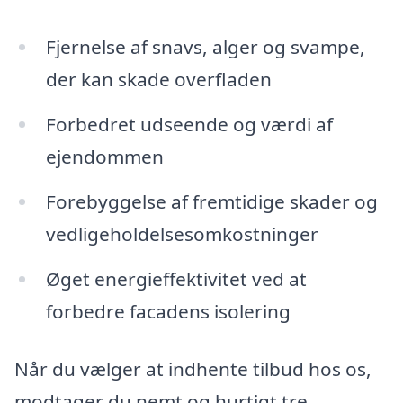
Fjernelse af snavs, alger og svampe,
der kan skade overfladen
Forbedret udseende og værdi af
ejendommen
Forebyggelse af fremtidige skader og
vedligeholdelsesomkostninger
Øget energieffektivitet ved at
forbedre facadens isolering
Når du vælger at indhente tilbud hos os,
modtager du nemt og hurtigt tre