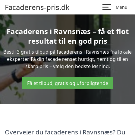
Facaderens-pris.dk
Menu
Facaderens i Ravnsnæs – få et flot
resultat til en god pris
Bestil 3 gratis tilbud på facaderens i Ravnsnæs fra lokale
eksperter. Få din facade renset hurtigt, nemt og til en
skarp pris – vælg den bedste løsning.
Få et tilbud, gratis og uforpligtende
Overvejer du facaderens i Ravnsnæs? Du