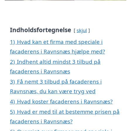
Indholdsfortegnelse
skjul
1)
Hvad kan et firma med speciale i
facaderens i Ravnsnæs hjælpe med?
2)
Indhent altid mindst 3 tilbud på
facaderens i Ravnsnæs
3)
Få nemt 3 tilbud på facaderens i
Ravnsnæs, du kan være tryg ved
4)
Hvad koster facaderens i Ravnsnæs?
5)
Hvad er med til at bestemme prisen på
facaderens i Ravnsnæs?