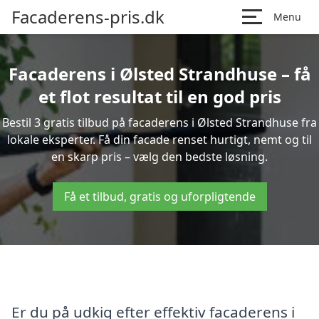
Facaderens-pris.dk
Menu
Facaderens i Ølsted Strandhuse – få
et flot resultat til en god pris
Bestil 3 gratis tilbud på facaderens i Ølsted Strandhuse fra
lokale eksperter. Få din facade renset hurtigt, nemt og til
en skarp pris – vælg den bedste løsning.
Få et tilbud, gratis og uforpligtende
Er du på udkig efter effektiv facaderens i