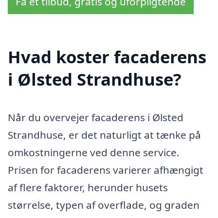
Få et tilbud, gratis og uforpligtende
Hvad koster facaderens
i Ølsted Strandhuse?
Når du overvejer facaderens i Ølsted
Strandhuse, er det naturligt at tænke på
omkostningerne ved denne service.
Prisen for facaderens varierer afhængigt
af flere faktorer, herunder husets
størrelse, typen af overflade, og graden