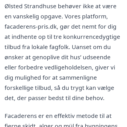
Ølsted Strandhuse behøver ikke at være
en vanskelig opgave. Vores platform,
facaderens-pris.dk, gør det nemt for dig
at indhente op til tre konkurrencedygtige
tilbud fra lokale fagfolk. Uanset om du
ønsker at genoplive dit hus’ udseende
eller forbedre vedligeholdelsen, giver vi
dig mulighed for at sammenligne
forskellige tilbud, så du trygt kan vælge
det, der passer bedst til dine behov.
Facaderens er en effektiv metode til at
fjerne skidt, alger og mül fra bygningens