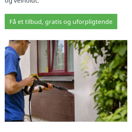
og velholdt.
Få et tilbud, gratis og uforpligtende