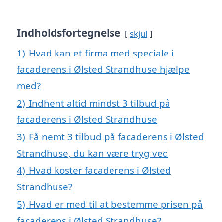
Indholdsfortegnelse
skjul
1)
Hvad kan et firma med speciale i
facaderens i Ølsted Strandhuse hjælpe
med?
2)
Indhent altid mindst 3 tilbud på
facaderens i Ølsted Strandhuse
3)
Få nemt 3 tilbud på facaderens i Ølsted
Strandhuse, du kan være tryg ved
4)
Hvad koster facaderens i Ølsted
Strandhuse?
5)
Hvad er med til at bestemme prisen på
facaderens i Ølsted Strandhuse?