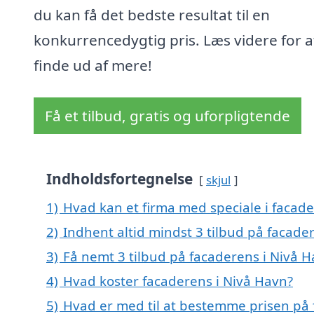
du kan få det bedste resultat til en
konkurrencedygtig pris. Læs videre for a
finde ud af mere!
Få et tilbud, gratis og uforpligtende
Indholdsfortegnelse
skjul
1)
Hvad kan et firma med speciale i facad
2)
Indhent altid mindst 3 tilbud på facade
3)
Få nemt 3 tilbud på facaderens i Nivå 
4)
Hvad koster facaderens i Nivå Havn?
5)
Hvad er med til at bestemme prisen på 