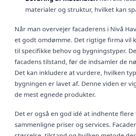
materialer og struktur, hvilket kan s
Når man overvejer facaderens i Nivå Havn
et godt omdømme. Det rigtige firma vil 
til specifikke behov og bygningstyper. D
facadens tilstand, før de indsamler de nø
Det kan inkludere at vurdere, hvilken ty
bygningen er lavet af. Denne viden er vi
de mest egnede produkter.
Det er også en god idé at indhente flere t
sammenligne priser og services. Facader
størrelse, tilstand og hvilken metode de