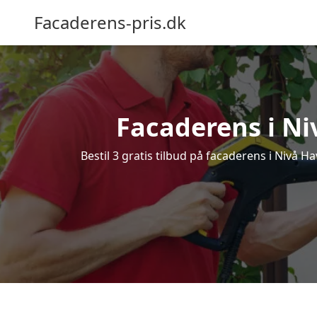
Facaderens-pris.dk
Facaderens i Niv
Bestil 3 gratis tilbud på facaderens i Nivå H