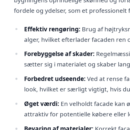
fordele og ydelser, som et professionelt
Effektiv rengøring:
Brug af højtryksr
alger, hvilket efterlader facaden ren
Forebyggelse af skader:
Regelmæssig
sætter sig i materialet og skaber lan
Forbedret udseende:
Ved at rense fa
look, hvilket er særligt vigtigt, hvi
Øget værdi:
En velholdt facade kan
attraktiv for potentielle købere eller l
Bevaring af materialer:
Korrekt faca