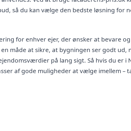
lbud, så du kan vælge den bedste løsning for 
ering for enhver ejer, der ønsker at bevare og
 en måde at sikre, at bygningen ser godt ud,
ejendomsværdier på lang sigt. Så hvis du er i 
sser af gode muligheder at vælge imellem – t