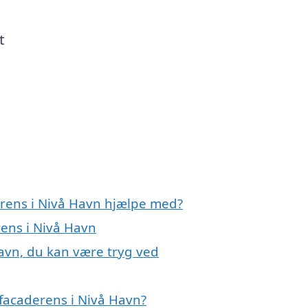
t
erens i Nivå Havn hjælpe med?
rens i Nivå Havn
Havn, du kan være tryg ved
facaderens i Nivå Havn?