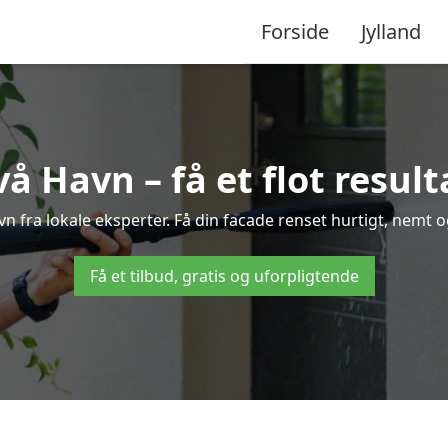
Forside
Jylland
å Havn – få et flot resulta
avn fra lokale eksperter. Få din facade renset hurtigt, nemt o
Få et tilbud, gratis og uforpligtende