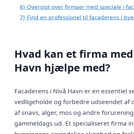
6)
Oversigt over firmaer med speciale i f
7)
Find en professionel til facaderens i b
Hvad kan et firma med 
Havn hjælpe med?
Facaderens i Nivå Havn er en essentiel s
vedligeholde og forbedre udseendet af d
af snavs, alger, mos og andre forureninger
gammeldags ud. Et specialiseret firma 
bygningens oprindelige skønhed og forlæ