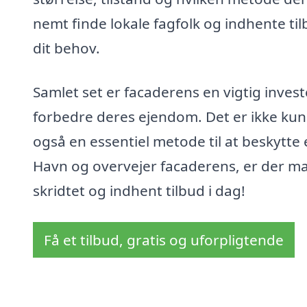
nemt finde lokale fagfolk og indhente ti
dit behov.
Samlet set er facaderens en vigtig invest
forbedre deres ejendom. Det er ikke kun
også en essentiel metode til at beskytte 
Havn og overvejer facaderens, er der ma
skridtet og indhent tilbud i dag!
Få et tilbud, gratis og uforpligtende