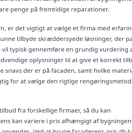
pare penge på fremtidige reparationer.
, er det vigtigt at vælge et firma med erfari
kunne tilbyde skræddersyede løsninger, der p
e vil typisk gennemføre en grundig vurdering 
dvendige oplysninger til at give et korrekt til
pe snavs der er på facaden, samt hvilke materi
gtig for at vælge den rigtige rengøringsmeto
ilbud fra forskellige firmaer, så du kan
ens kan variere i pris afhængigt af bygningen
r anvendes. Ved at bruge facaderens-pris.dk 