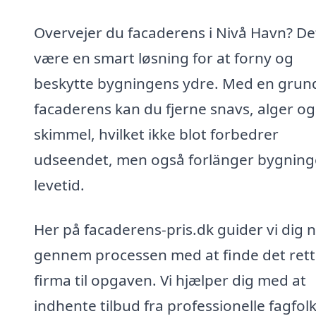
Overvejer du facaderens i Nivå Havn? De
være en smart løsning for at forny og
beskytte bygningens ydre. Med en grun
facaderens kan du fjerne snavs, alger og
skimmel, hvilket ikke blot forbedrer
udseendet, men også forlänger bygnin
levetid.
Her på facaderens-pris.dk guider vi dig 
gennem processen med at finde det ret
firma til opgaven. Vi hjælper dig med at
indhente tilbud fra professionelle fagfolk