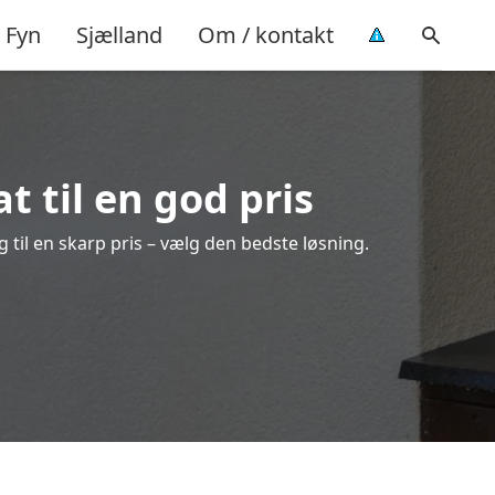
Fyn
Sjælland
Om / kontakt
t til en god pris
g til en skarp pris – vælg den bedste løsning.