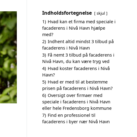
Indholdsfortegnelse
skjul
1)
Hvad kan et firma med speciale i
facaderens i Nivå Havn hjælpe
med?
2)
Indhent altid mindst 3 tilbud på
facaderens i Nivå Havn
3)
Få nemt 3 tilbud på facaderens i
Nivå Havn, du kan være tryg ved
4)
Hvad koster facaderens i Nivå
Havn?
5)
Hvad er med til at bestemme
prisen på facaderens i Nivå Havn?
6)
Oversigt over firmaer med
speciale i facaderens i Nivå Havn
eller hele Fredensborg kommune
7)
Find en professionel til
facaderens i byer nær Nivå Havn