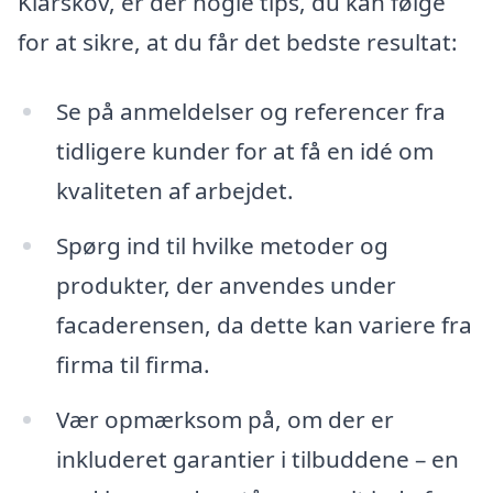
Klarskov, er der nogle tips, du kan følge
for at sikre, at du får det bedste resultat:
Se på anmeldelser og referencer fra
tidligere kunder for at få en idé om
kvaliteten af arbejdet.
Spørg ind til hvilke metoder og
produkter, der anvendes under
facaderensen, da dette kan variere fra
firma til firma.
Vær opmærksom på, om der er
inkluderet garantier i tilbuddene – en