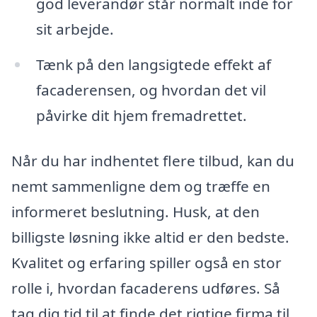
god leverandør står normalt inde for
sit arbejde.
Tænk på den langsigtede effekt af
facaderensen, og hvordan det vil
påvirke dit hjem fremadrettet.
Når du har indhentet flere tilbud, kan du
nemt sammenligne dem og træffe en
informeret beslutning. Husk, at den
billigste løsning ikke altid er den bedste.
Kvalitet og erfaring spiller også en stor
rolle i, hvordan facaderens udføres. Så
tag dig tid til at finde det rigtige firma til