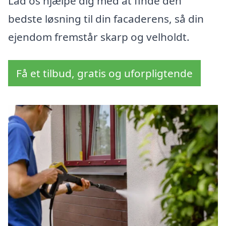
Lad os hjælpe dig med at finde den
bedste løsning til din facaderens, så din
ejendom fremstår skarp og velholdt.
Få et tilbud, gratis og uforpligtende