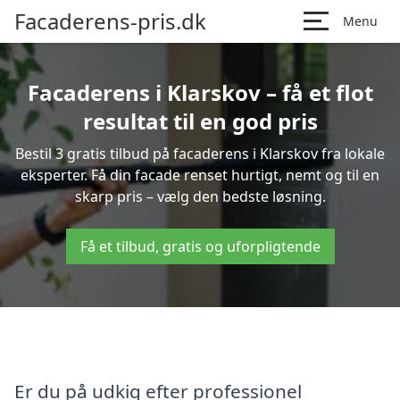
Facaderens-pris.dk
Menu
Facaderens i Klarskov – få et flot
resultat til en god pris
Bestil 3 gratis tilbud på facaderens i Klarskov fra lokale
eksperter. Få din facade renset hurtigt, nemt og til en
skarp pris – vælg den bedste løsning.
Få et tilbud, gratis og uforpligtende
Er du på udkig efter professionel