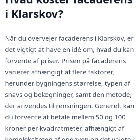
i Klarskov?
Når du overvejer facaderens i Klarskov, er
det vigtigt at have en idé om, hvad du kan
forvente af priser. Prisen på facaderens
varierer afhængigt af flere faktorer,
herunder bygningens størrelse, typen af
snavs og belægninger, samt den metode,
der anvendes til rensningen. Generelt kan
du forvente at betale mellem 50 og 100
kroner per kvadratmeter, afhængigt af
kompleksiteten af opgaven og det valgte