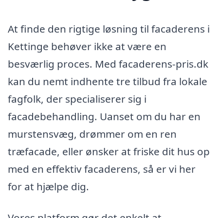
At finde den rigtige løsning til facaderens i
Kettinge behøver ikke at være en
besværlig proces. Med facaderens-pris.dk
kan du nemt indhente tre tilbud fra lokale
fagfolk, der specialiserer sig i
facadebehandling. Uanset om du har en
murstensvæg, drømmer om en ren
træfacade, eller ønsker at friske dit hus op
med en effektiv facaderens, så er vi her
for at hjælpe dig.
Vores platform gør det enkelt at