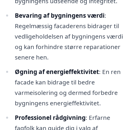
bygningens udseende og integritet.
Bevaring af bygningens værdi
:
Regelmæssig facaderens bidrager til
vedligeholdelsen af bygningens værdi
og kan forhindre større reparationer
senere hen.
Øgning af energieffektivitet
: En ren
facade kan bidrage til bedre
varmeisolering og dermed forbedre
bygningens energieffektivitet.
Professionel rådgivning
: Erfarne
fagfolk kan guide dig i valg af