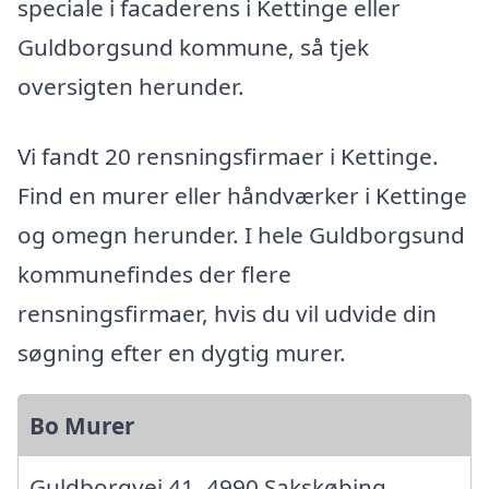
speciale i facaderens i Kettinge eller
Guldborgsund kommune, så tjek
oversigten herunder.
Vi fandt 20 rensningsfirmaer i Kettinge.
Find en murer eller håndværker i Kettinge
og omegn herunder. I hele Guldborgsund
kommunefindes der flere
rensningsfirmaer, hvis du vil udvide din
søgning efter en dygtig murer.
Bo Murer
Guldborgvej 41, 4990 Sakskøbing