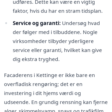
udføres. Dette kan være en vigtig
faktor, hvis du har en stram tidsplan.
Service og garanti:
Undersøg hvad
der følger med i tilbuddene. Nogle
virksomheder tilbyder yderligere
service eller garanti, hvilket kan give
dig ekstra tryghed.
Facaderens i Kettinge er ikke bare en
overfladisk rengøring; det er en
investering i dit hjems værdi og
udseende. En grundig rensning kan fjerne
alger, skimmelsvamp, snavs og trafikfilm,