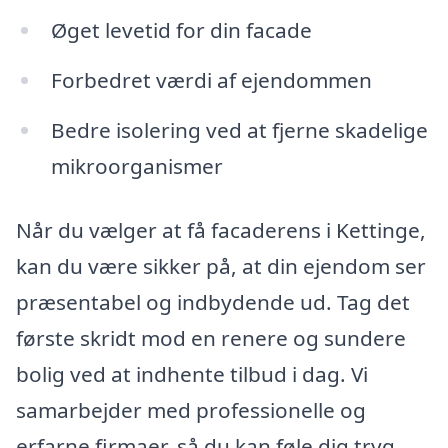
Øget levetid for din facade
Forbedret værdi af ejendommen
Bedre isolering ved at fjerne skadelige
mikroorganismer
Når du vælger at få facaderens i Kettinge,
kan du være sikker på, at din ejendom ser
præsentabel og indbydende ud. Tag det
første skridt mod en renere og sundere
bolig ved at indhente tilbud i dag. Vi
samarbejder med professionelle og
erfarne firmaer, så du kan føle dig tryg