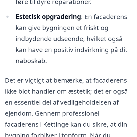
føre til dyre reparationer.
Estetisk opgradering
: En facaderens
kan give bygningen et friskt og
indbydende udseende, hvilket også
kan have en positiv indvirkning på dit
naboskab.
Det er vigtigt at bemærke, at facaderens
ikke blot handler om æstetik; det er også
en essentiel del af vedligeholdelsen af
ejendom. Gennem professionel
facaderens i Kettinge kan du sikre, at din
bygning forbliver i topform. Når du