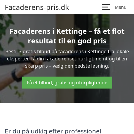
Facaderens-pris.dk
Menu
Facaderens i Kettinge – få et flot
resultat til en god pris
Bestil 3 gratis tilbud på facaderens i Kettinge fra lokale
eksperter. Få din facade renset hurtigt, nemt og til en
skarp pris – vælg den bedste løsning.
Få et tilbud, gratis og uforpligtende
Er du på udkig efter professionel