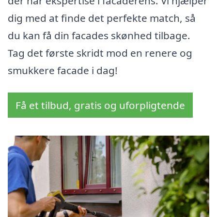
der har ekspertise i facaderens. Vi hjælper
dig med at finde det perfekte match, så
du kan få din facades skønhed tilbage.
Tag det første skridt mod en renere og
smukkere facade i dag!
Få et tilbud, gratis og uforpligtende