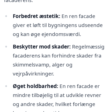
facaderens:
Forbedret æstetik:
En ren facade
giver et løft til bygningens udseende
og kan øge ejendomsværdi.
Beskytter mod skader:
Regelmæssig
facaderens kan forhindre skader fra
skimmelsvamp, alger og
vejrpåvirkninger.
Øget holdbarhed:
En ren facade er
mindre tilbøjelig til at udvikle revner
og andre skader, hvilket forlænge