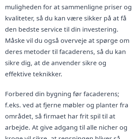
muligheden for at sammenligne priser og
kvaliteter, så du kan være sikker på at få
den bedste service til din investering.
Måske vil du også overveje at spørge om
deres metoder til facaderens, så du kan
sikre dig, at de anvender sikre og
effektive teknikker.
Forbered din bygning før facaderens;
f.eks. ved at fjerne møbler og planter fra
området, så firmaet har frit spil til at
arbejde. At give adgang til alle nicher og
kroge vil sikre, at rensningen bliver så