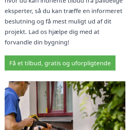
hvor du kan indhente tilbud fra pålidelige
eksperter, så du kan træffe en informeret
beslutning og få mest muligt ud af dit
projekt. Lad os hjælpe dig med at
forvandle din bygning!
Få et tilbud, gratis og uforpligtende