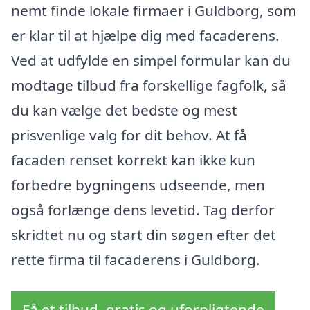
nemt finde lokale firmaer i Guldborg, som
er klar til at hjælpe dig med facaderens.
Ved at udfylde en simpel formular kan du
modtage tilbud fra forskellige fagfolk, så
du kan vælge det bedste og mest
prisvenlige valg for dit behov. At få
facaden renset korrekt kan ikke kun
forbedre bygningens udseende, men
også forlænge dens levetid. Tag derfor
skridtet nu og start din søgen efter det
rette firma til facaderens i Guldborg.
Få et tilbud, gratis og uforpligtende