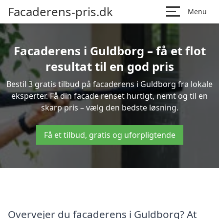
Facaderens-pris.dk
Menu
Facaderens i Guldborg – få et flot
resultat til en god pris
Bestil 3 gratis tilbud på facaderens i Guldborg fra lokale
eksperter. Få din facade renset hurtigt, nemt og til en
skarp pris – vælg den bedste løsning.
Få et tilbud, gratis og uforpligtende
Overvejer du facaderens i Guldborg? At