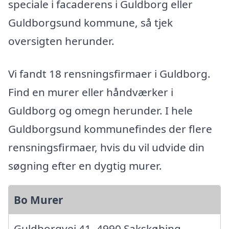
speciale i facaderens i Guldborg eller
Guldborgsund kommune, så tjek
oversigten herunder.
Vi fandt 18 rensningsfirmaer i Guldborg.
Find en murer eller håndværker i
Guldborg og omegn herunder. I hele
Guldborgsund kommunefindes der flere
rensningsfirmaer, hvis du vil udvide din
søgning efter en dygtig murer.
Bo Murer
Guldborgvej 41, 4990 Sakskøbing