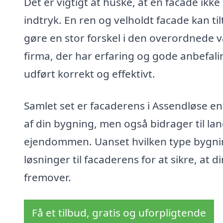
Det er vigtigt at huske, at en facade ik
indtryk. En ren og velholdt facade kan ti
gøre en stor forskel i den overordnede 
firma, der har erfaring og gode anbefalin
udført korrekt og effektivt.
Samlet set er facaderens i Assendløse en 
af din bygning, men også bidrager til lan
ejendommen. Uanset hvilken type bygning
løsninger til facaderens for at sikre, at 
fremover.
Få et tilbud, gratis og uforpligtende