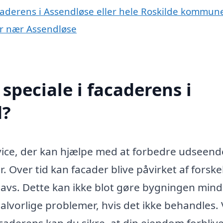
acaderens i Assendløse eller hele Roskilde kommun
yer nær Assendløse
speciale i facaderens i
d?
rvice, der kan hjælpe med at forbedre udseend
Over tid kan facader blive påvirket af forskel
navs. Dette kan ikke blot gøre bygningen min
 alvorlige problemer, hvis det ikke behandles.
acaderens kan du sikre, at din ejendom forblive