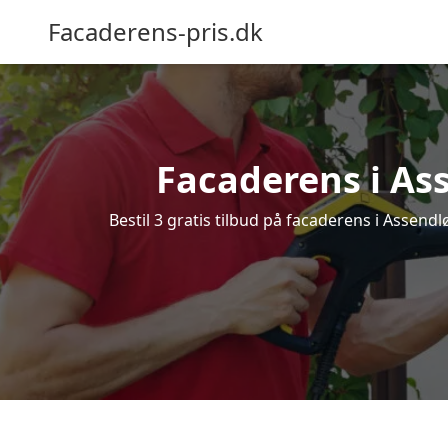
Facaderens-pris.dk
Facaderens i Asse
Bestil 3 gratis tilbud på facaderens i Assendl