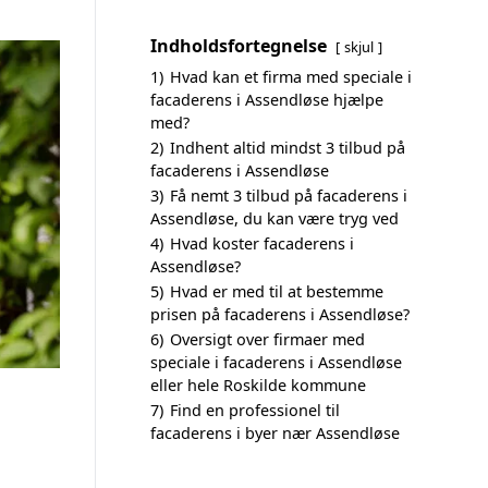
Indholdsfortegnelse
skjul
1)
Hvad kan et firma med speciale i
facaderens i Assendløse hjælpe
med?
2)
Indhent altid mindst 3 tilbud på
facaderens i Assendløse
3)
Få nemt 3 tilbud på facaderens i
Assendløse, du kan være tryg ved
4)
Hvad koster facaderens i
Assendløse?
5)
Hvad er med til at bestemme
prisen på facaderens i Assendløse?
6)
Oversigt over firmaer med
speciale i facaderens i Assendløse
eller hele Roskilde kommune
7)
Find en professionel til
facaderens i byer nær Assendløse