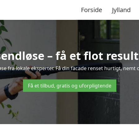
Forside
Jylland
ndløse – få et flot result
øse fra lokale eksperter. Få din facade renset hurtigt, nemt 
Få et tilbud, gratis og uforpligtende