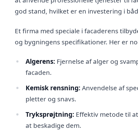
god stand, hvilket er en investering i bå
Et firma med speciale i facaderens tilbyd
og bygningens specifikationer. Her er no
Algerens:
Fjernelse af alger og svam
facaden.
Kemisk rensning:
Anvendelse af speci
pletter og snavs.
Tryksprøjtning:
Effektiv metode til a
at beskadige dem.