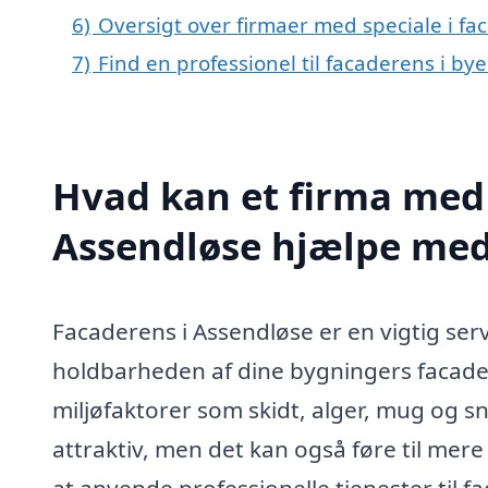
6)
Oversigt over firmaer med speciale i f
7)
Find en professionel til facaderens i b
Hvad kan et firma med 
Assendløse hjælpe me
Facaderens i Assendløse er en vigtig se
holdbarheden af dine bygningers facader. 
miljøfaktorer som skidt, alger, mug og s
attraktiv, men det kan også føre til mere
at anvende professionelle tjenester til f