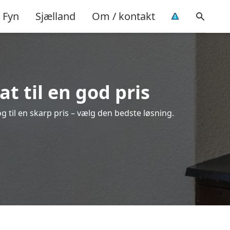
Fyn
Sjælland
Om / kontakt
at til en god pris
og til en skarp pris – vælg den bedste løsning.