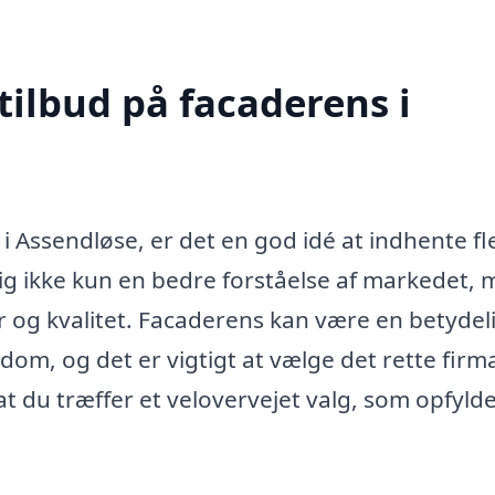
tilbud på facaderens i
i Assendløse, er det en god idé at indhente fl
ig ikke kun en bedre forståelse af markedet,
 og kvalitet. Facaderens kan være en betydel
dom, og det er vigtigt at vælge det rette firma 
 at du træffer et velovervejet valg, som opfyld