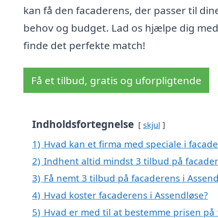
kan få den facaderens, der passer til din
behov og budget. Lad os hjælpe dig med
finde det perfekte match!
Få et tilbud, gratis og uforpligtende
Indholdsfortegnelse
skjul
1)
Hvad kan et firma med speciale i facad
2)
Indhent altid mindst 3 tilbud på facade
3)
Få nemt 3 tilbud på facaderens i Assen
4)
Hvad koster facaderens i Assendløse?
5)
Hvad er med til at bestemme prisen på 