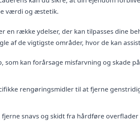
de værdi og æstetik.
er en række ydelser, der kan tilpasses dine b
gle af de vigtigste områder, hvor de kan assis
p, som kan forårsage misfarvning og skade på
fikke rengøringsmidler til at fjerne genstridi
t fjerne snavs og skidt fra hårdføre overflade