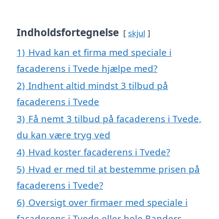
Indholdsfortegnelse
skjul
1)
Hvad kan et firma med speciale i
facaderens i Tvede hjælpe med?
2)
Indhent altid mindst 3 tilbud på
facaderens i Tvede
3)
Få nemt 3 tilbud på facaderens i Tvede,
du kan være tryg ved
4)
Hvad koster facaderens i Tvede?
5)
Hvad er med til at bestemme prisen på
facaderens i Tvede?
6)
Oversigt over firmaer med speciale i
facaderens i Tvede eller hele Randers