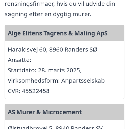
rensningsfirmaer, hvis du vil udvide din
søgning efter en dygtig murer.
Alge Elitens Tagrens & Maling ApS
Haraldsvej 60, 8960 Randers SØ
Ansatte:
Startdato: 28. marts 2025,
Virksomhedsform: Anpartsselskab
CVR: 45522458
AS Murer & Microcement
Ølstvadbrovej 5, 8940 Randers SV