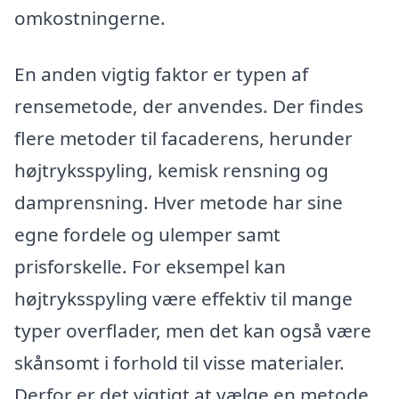
omkostningerne.
En anden vigtig faktor er typen af
rensemetode, der anvendes. Der findes
flere metoder til facaderens, herunder
højtryksspyling, kemisk rensning og
damprensning. Hver metode har sine
egne fordele og ulemper samt
prisforskelle. For eksempel kan
højtryksspyling være effektiv til mange
typer overflader, men det kan også være
skånsomt i forhold til visse materialer.
Derfor er det vigtigt at vælge en metode,