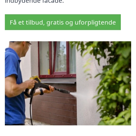
indbydende facade.
Få et tilbud, gratis og uforpligtende