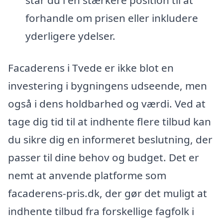
står du i en stærkere position til at
forhandle om prisen eller inkludere
yderligere ydelser.
Facaderens i Tvede er ikke blot en
investering i bygningens udseende, men
også i dens holdbarhed og værdi. Ved at
tage dig tid til at indhente flere tilbud kan
du sikre dig en informeret beslutning, der
passer til dine behov og budget. Det er
nemt at anvende platforme som
facaderens-pris.dk, der gør det muligt at
indhente tilbud fra forskellige fagfolk i