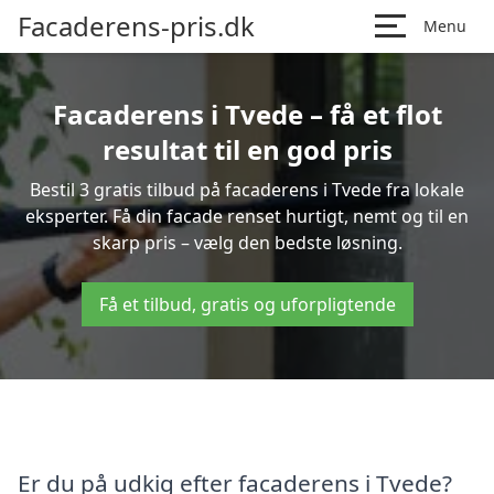
Facaderens-pris.dk
Menu
Facaderens i Tvede – få et flot
resultat til en god pris
Bestil 3 gratis tilbud på facaderens i Tvede fra lokale
eksperter. Få din facade renset hurtigt, nemt og til en
skarp pris – vælg den bedste løsning.
Få et tilbud, gratis og uforpligtende
Er du på udkig efter facaderens i Tvede?