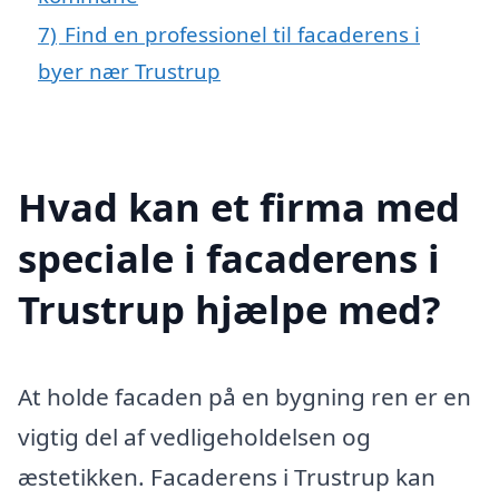
7)
Find en professionel til facaderens i
byer nær Trustrup
Hvad kan et firma med
speciale i facaderens i
Trustrup hjælpe med?
At holde facaden på en bygning ren er en
vigtig del af vedligeholdelsen og
æstetikken. Facaderens i Trustrup kan