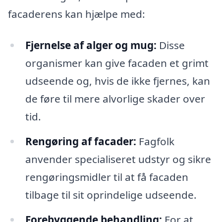
facaderens kan hjælpe med:
Fjernelse af alger og mug:
Disse
organismer kan give facaden et grimt
udseende og, hvis de ikke fjernes, kan
de føre til mere alvorlige skader over
tid.
Rengøring af facader:
Fagfolk
anvender specialiseret udstyr og sikre
rengøringsmidler til at få facaden
tilbage til sit oprindelige udseende.
Forebyggende behandling:
For at