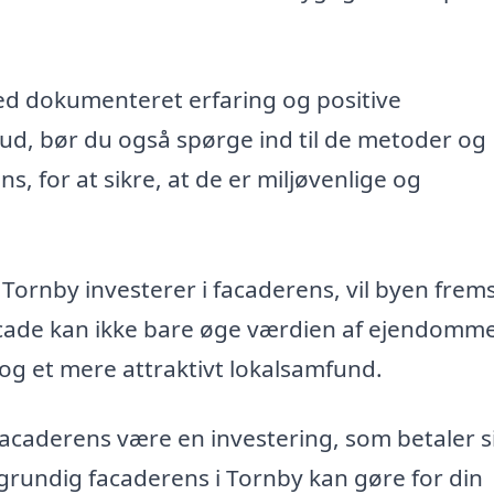
ed dokumenteret erfaring og positive
ud, bør du også spørge ind til de metoder og
, for at sikre, at de er miljøvenlige og
.
Tornby investerer i facaderens, vil byen frem
acade kan ikke bare øge værdien af ejendomm
og et mere attraktivt lokalsamfund.
facaderens være en investering, som betaler si
 grundig facaderens i Tornby kan gøre for din