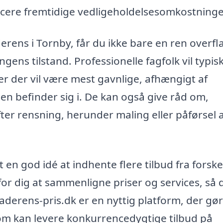
cere fremtidige vedligeholdelsesomkostninge
erens i Tornby, får du ikke bare en ren overfl
ens tilstand. Professionelle fagfolk vil typis
er der vil være mest gavnlige, afhængigt af
en befinder sig i. De kan også give råd om,
er rensning, herunder maling eller påførsel a
 en god idé at indhente flere tilbud fra forske
for dig at sammenligne priser og services, så 
aderens-pris.dk er en nyttig platform, der gør
 som kan levere konkurrencedygtige tilbud på