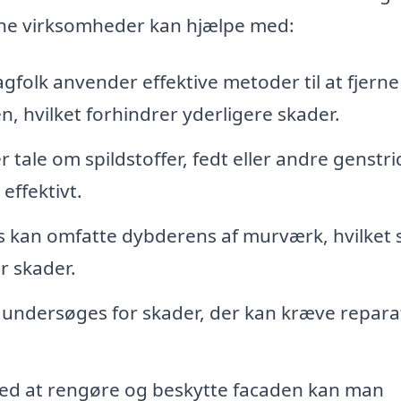
nne virksomheder kan hjælpe med:
gfolk anvender effektive metoder til at fjerne
n, hvilket forhindrer yderligere skader.
tale om spildstoffer, fedt eller andre genstri
effektivt.
kan omfatte dybderens af murværk, hvilket s
r skader.
undersøges for skader, der kan kræve repara
ed at rengøre og beskytte facaden kan man