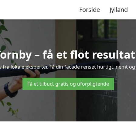
Forside
Jylland
rnby – få et flot resultat
y fra lokale eksperter. Få din facade renset hurtigt, nemt og
Få et tilbud, gratis og uforpligtende