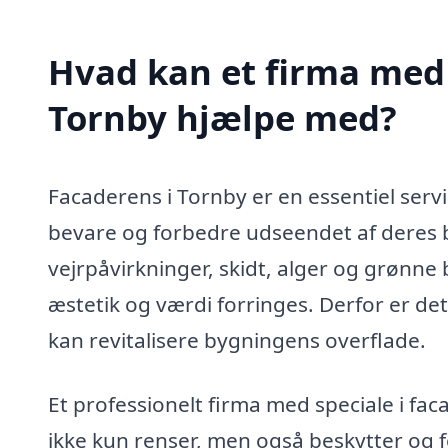
Hvad kan et firma med 
Tornby hjælpe med?
Facaderens i Tornby er en essentiel serv
bevare og forbedre udseendet af deres b
vejrpåvirkninger, skidt, alger og grønn
æstetik og værdi forringes. Derfor er de
kan revitalisere bygningens overflade.
Et professionelt firma med speciale i fac
ikke kun renser, men også beskytter og f