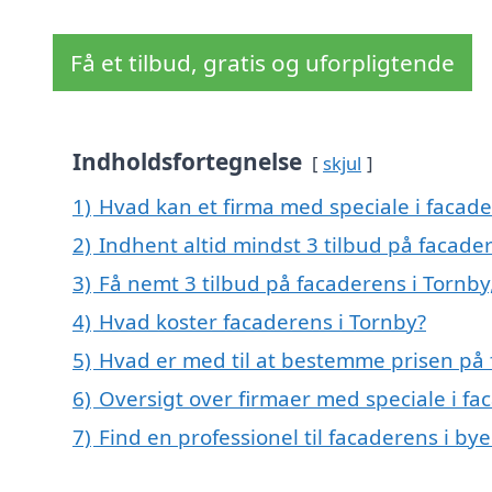
Få et tilbud, gratis og uforpligtende
Indholdsfortegnelse
skjul
1)
Hvad kan et firma med speciale i facad
2)
Indhent altid mindst 3 tilbud på facade
3)
Få nemt 3 tilbud på facaderens i Tornby
4)
Hvad koster facaderens i Tornby?
5)
Hvad er med til at bestemme prisen på 
6)
Oversigt over firmaer med speciale i f
7)
Find en professionel til facaderens i by