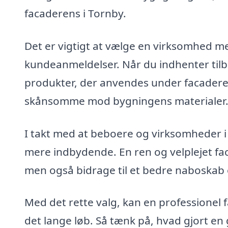
facaderens i Tornby.
Det er vigtigt at vælge en virksomhed m
kundeanmeldelser. Når du indhenter tilb
produkter, der anvendes under facaderens
skånsomme mod bygningens materialer
I takt med at beboere og virksomheder i 
mere indbydende. En ren og velplejet f
men også bidrage til et bedre naboskab 
Med det rette valg, kan en professionel 
det lange løb. Så tænk på, hvad gjort en