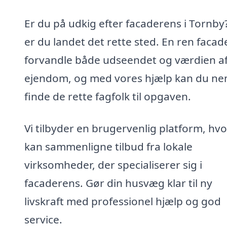
Er du på udkig efter facaderens i Tornby
er du landet det rette sted. En ren facad
forvandle både udseendet og værdien af
ejendom, og med vores hjælp kan du ne
finde de rette fagfolk til opgaven.
Vi tilbyder en brugervenlig platform, hv
kan sammenligne tilbud fra lokale
virksomheder, der specialiserer sig i
facaderens. Gør din husvæg klar til ny
livskraft med professionel hjælp og god
service.