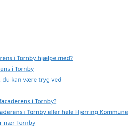
erens i Tornby hjælpe med?
rens i Tornby
, du kan være tryg ved
facaderens i Tornby?
acaderens i Tornby eller hele Hjørring Kommune
er nær Tornby