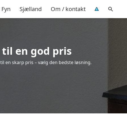
Fyn
Sjælland
Om / kontakt
 til en god pris
 til en skarp pris – vælg den bedste løsning.