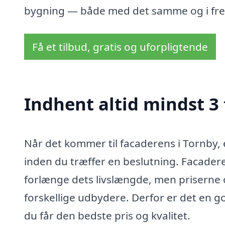
bygning — både med det samme og i fr
Få et tilbud, gratis og uforpligtende
Indhent altid mindst 3 
Når det kommer til facaderens i Tornby, 
inden du træffer en beslutning. Facade
forlænge dets livslængde, men priserne
forskellige udbydere. Derfor er det en god
du får den bedste pris og kvalitet.