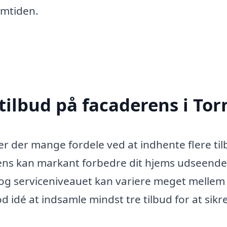
emtiden.
tilbud på facaderens i To
er der mange fordele ved at indhente flere til
rens kan markant forbedre dit hjems udseende
 og serviceniveauet kan variere meget mellem
 idé at indsamle mindst tre tilbud for at sikre