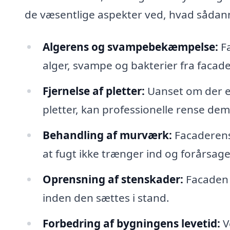
de væsentlige aspekter ved, hvad såda
Algerens og svampebekæmpelse:
Fa
alger, svampe og bakterier fra facade
Fjernelse af pletter:
Uanset om der er 
pletter, kan professionelle rense dem 
Behandling af murværk:
Facaderens 
at fugt ikke trænger ind og forårsage
Oprensning af stenskader:
Facaden 
inden den sættes i stand.
Forbedring af bygningens levetid:
V