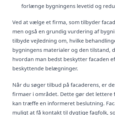
forlænge bygningens levetid og redu
Ved at vælge et firma, som tilbyder facad
men også en grundig vurdering af bygning
tilbyde vejledning om, hvilke behandling
bygningens materialer og den tilstand, d
hvordan man bedst beskytter facaden eft
beskyttende belægninger.
Når du søger tilbud på facaderens, er det
firmaer i området. Dette gør det lettere 
kan træffe en informeret beslutning. Fac
muligt at få kontakt til dygtige fagfolk,