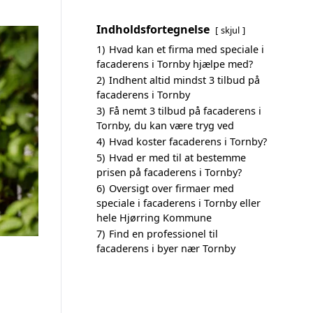
Indholdsfortegnelse
skjul
1)
Hvad kan et firma med speciale i
facaderens i Tornby hjælpe med?
2)
Indhent altid mindst 3 tilbud på
facaderens i Tornby
3)
Få nemt 3 tilbud på facaderens i
Tornby, du kan være tryg ved
4)
Hvad koster facaderens i Tornby?
5)
Hvad er med til at bestemme
prisen på facaderens i Tornby?
6)
Oversigt over firmaer med
speciale i facaderens i Tornby eller
hele Hjørring Kommune
7)
Find en professionel til
facaderens i byer nær Tornby