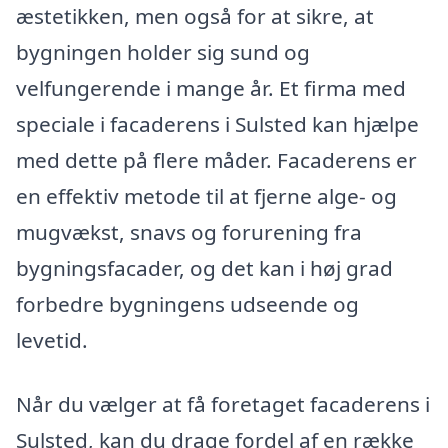
æstetikken, men også for at sikre, at
bygningen holder sig sund og
velfungerende i mange år. Et firma med
speciale i facaderens i Sulsted kan hjælpe
med dette på flere måder. Facaderens er
en effektiv metode til at fjerne alge- og
mugvækst, snavs og forurening fra
bygningsfacader, og det kan i høj grad
forbedre bygningens udseende og
levetid.
Når du vælger at få foretaget facaderens i
Sulsted, kan du drage fordel af en række