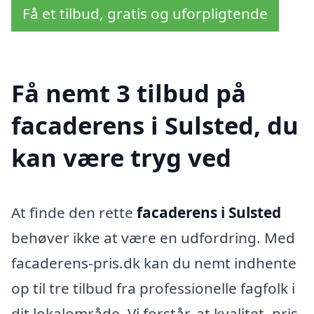
Få et tilbud, gratis og uforpligtende
Få nemt 3 tilbud på
facaderens i Sulsted, du
kan være tryg ved
At finde den rette
facaderens i Sulsted
behøver ikke at være en udfordring. Med
facaderens-pris.dk kan du nemt indhente
op til tre tilbud fra professionelle fagfolk i
dit lokalområde. Vi forstår, at kvalitet, pris