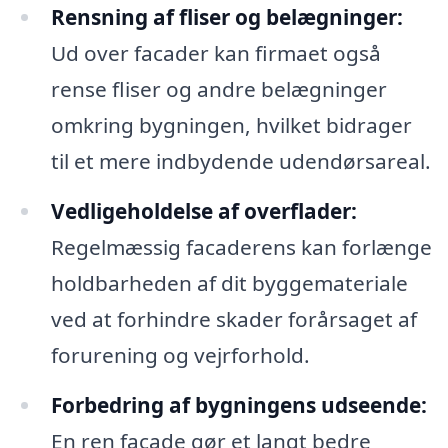
Rensning af fliser og belægninger:
Ud over facader kan firmaet også
rense fliser og andre belægninger
omkring bygningen, hvilket bidrager
til et mere indbydende udendørsareal.
Vedligeholdelse af overflader:
Regelmæssig facaderens kan forlænge
holdbarheden af dit byggemateriale
ved at forhindre skader forårsaget af
forurening og vejrforhold.
Forbedring af bygningens udseende:
En ren facade gør et langt bedre