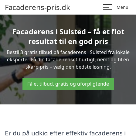
Facaderens-pris.dk
Menu
Facaderens i Sulsted – få et flot
resultat til en god pris
Bestil 3 gratis tilbud på facaderens i Sulsted fra lokale
eksperter. Få din facade renset hurtigt, nemt og til en
skarp pris – vælg den bedste løsning.
Få et tilbud, gratis og uforpligtende
Er du på udkig efter effektiv facaderens i