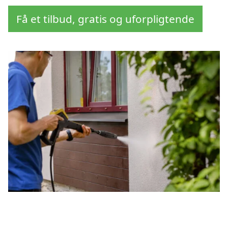
Få et tilbud, gratis og uforpligtende