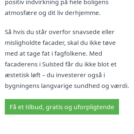
positiv indvirkning på hele boligens
atmosfære og dit liv derhjemme.
Så hvis du står overfor snavsede eller
misligholdte facader, skal du ikke tøve
med at tage fat i fagfolkene. Med
facaderens i Sulsted får du ikke blot et
æstetisk løft – du investerer også i
bygningens langvarige sundhed og værdi.
Få et tilbud, gratis og uforpligtende