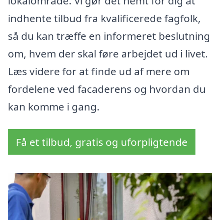
lokalområde. Vi gør det nemt for dig at
indhente tilbud fra kvalificerede fagfolk,
så du kan træffe en informeret beslutning
om, hvem der skal føre arbejdet ud i livet.
Læs videre for at finde ud af mere om
fordelene ved facaderens og hvordan du
kan komme i gang.
Få et tilbud, gratis og uforpligtende