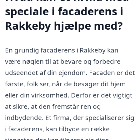
speciale i facaderens i
Rakkeby hjælpe med?
En grundig facaderens i Rakkeby kan
være nøglen til at bevare og forbedre
udseendet af din ejendom. Facaden er det
første, folk ser, når de besøger dit hjem
eller din virksomhed. Derfor er det vigtigt
at sikre, at den fremstår ren og
indbydende. Et firma, der specialiserer sig
i facaderens, kan tilbyde en række
tjenester, der kan tilpasse sig dine