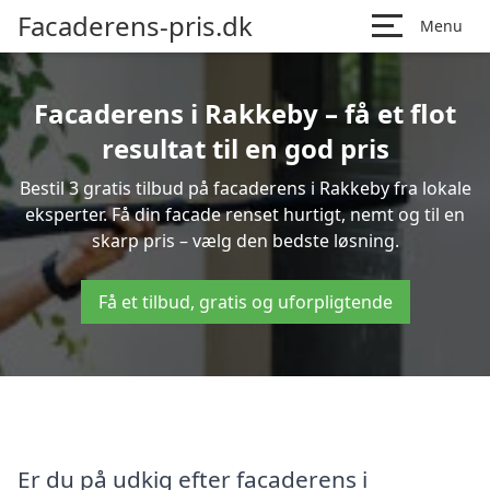
Facaderens-pris.dk
Menu
Facaderens i Rakkeby – få et flot
resultat til en god pris
Bestil 3 gratis tilbud på facaderens i Rakkeby fra lokale
eksperter. Få din facade renset hurtigt, nemt og til en
skarp pris – vælg den bedste løsning.
Få et tilbud, gratis og uforpligtende
Er du på udkig efter facaderens i