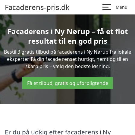
Facaderens-pris.dk
Menu
Facaderens i Ny Nørup – få et flot
resultat til en god pris
Bestil 3 gratis tilbud på facaderens i Ny Nørup fra lokale
eksperter. Få din facade renset hurtigt, nemt og til en
skarp pris – vælg den bedste løsning.
Få et tilbud, gratis og uforpligtende
Er du på udkig efter facaderens i Ny