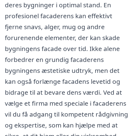
deres bygninger i optimal stand. En
profesionel facaderens kan effektivt
fjerne snavs, alger, mug og andre
forurenende elementer, der kan skade
bygningens facade over tid. Ikke alene
forbedrer en grundig facaderens
bygningens æstetiske udtryk, men det
kan også forlænge facadens levetid og
bidrage til at bevare dens værdi. Ved at
vælge et firma med speciale i facaderens
vil du få adgang til kompetent rådgivning
og ekspertise, som kan hjælpe med at
sikre, at dit hjem eller din virksomhed