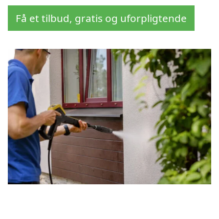
Få et tilbud, gratis og uforpligtende