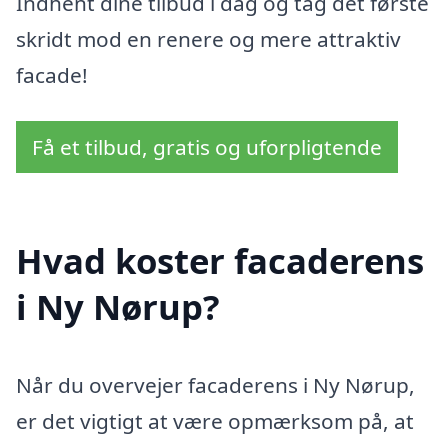
Indhent dine tilbud i dag og tag det første
skridt mod en renere og mere attraktiv
facade!
Få et tilbud, gratis og uforpligtende
Hvad koster facaderens
i Ny Nørup?
Når du overvejer facaderens i Ny Nørup,
er det vigtigt at være opmærksom på, at