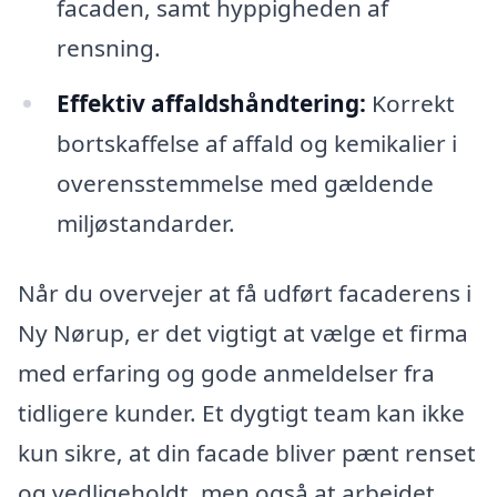
facaden, samt hyppigheden af
rensning.
Effektiv affaldshåndtering:
Korrekt
bortskaffelse af affald og kemikalier i
overensstemmelse med gældende
miljøstandarder.
Når du overvejer at få udført facaderens i
Ny Nørup, er det vigtigt at vælge et firma
med erfaring og gode anmeldelser fra
tidligere kunder. Et dygtigt team kan ikke
kun sikre, at din facade bliver pænt renset
og vedligeholdt, men også at arbejdet