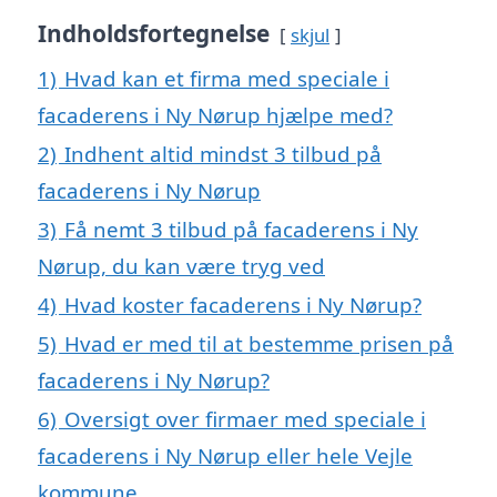
Indholdsfortegnelse
skjul
1)
Hvad kan et firma med speciale i
facaderens i Ny Nørup hjælpe med?
2)
Indhent altid mindst 3 tilbud på
facaderens i Ny Nørup
3)
Få nemt 3 tilbud på facaderens i Ny
Nørup, du kan være tryg ved
4)
Hvad koster facaderens i Ny Nørup?
5)
Hvad er med til at bestemme prisen på
facaderens i Ny Nørup?
6)
Oversigt over firmaer med speciale i
facaderens i Ny Nørup eller hele Vejle
kommune