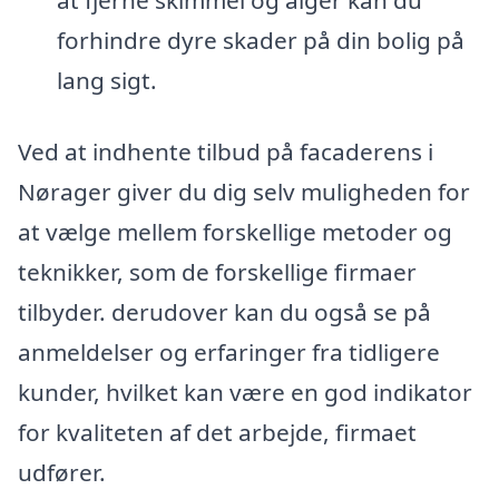
at fjerne skimmel og alger kan du
forhindre dyre skader på din bolig på
lang sigt.
Ved at indhente tilbud på facaderens i
Nørager giver du dig selv muligheden for
at vælge mellem forskellige metoder og
teknikker, som de forskellige firmaer
tilbyder. derudover kan du også se på
anmeldelser og erfaringer fra tidligere
kunder, hvilket kan være en god indikator
for kvaliteten af det arbejde, firmaet
udfører.