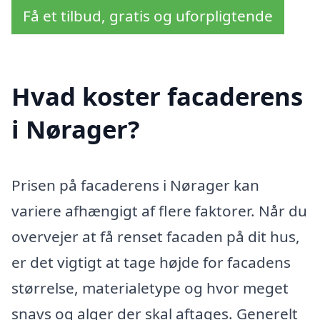
Få et tilbud, gratis og uforpligtende
Hvad koster facaderens
i Nørager?
Prisen på facaderens i Nørager kan
variere afhængigt af flere faktorer. Når du
overvejer at få renset facaden på dit hus,
er det vigtigt at tage højde for facadens
størrelse, materialetype og hvor meget
snavs og alger der skal aftages. Generelt