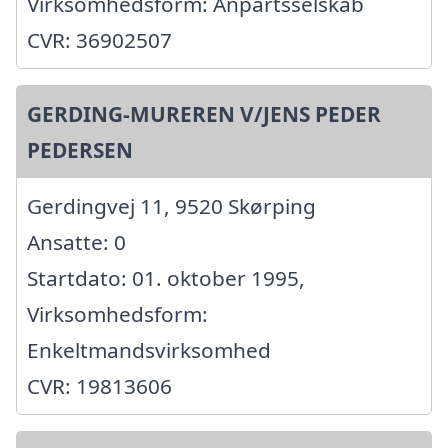
Virksomhedsform: Anpartsselskab
CVR: 36902507
GERDING-MUREREN V/JENS PEDER
PEDERSEN
Gerdingvej 11, 9520 Skørping
Ansatte: 0
Startdato: 01. oktober 1995,
Virksomhedsform:
Enkeltmandsvirksomhed
CVR: 19813606