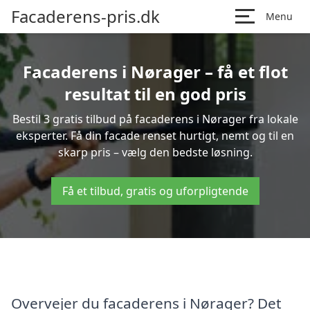
Facaderens-pris.dk
Menu
Facaderens i Nørager – få et flot
resultat til en god pris
Bestil 3 gratis tilbud på facaderens i Nørager fra lokale
eksperter. Få din facade renset hurtigt, nemt og til en
skarp pris – vælg den bedste løsning.
Få et tilbud, gratis og uforpligtende
Overvejer du facaderens i Nørager? Det