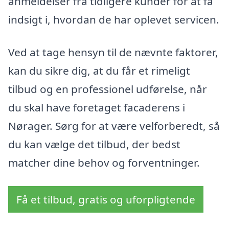
anmeldelser fra tidligere kunder for at få
indsigt i, hvordan de har oplevet servicen.
Ved at tage hensyn til de nævnte faktorer,
kan du sikre dig, at du får et rimeligt
tilbud og en professionel udførelse, når
du skal have foretaget facaderens i
Nørager. Sørg for at være velforberedt, så
du kan vælge det tilbud, der bedst
matcher dine behov og forventninger.
Få et tilbud, gratis og uforpligtende