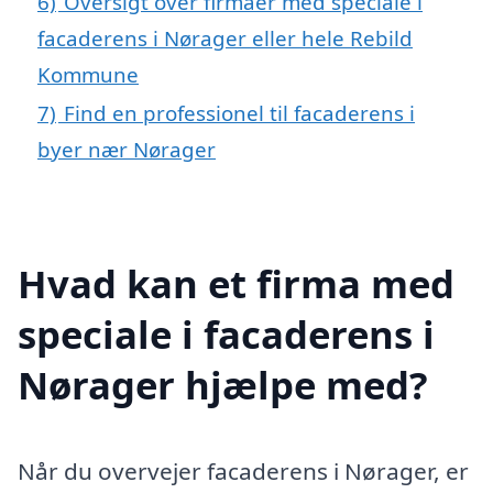
6)
Oversigt over firmaer med speciale i
facaderens i Nørager eller hele Rebild
Kommune
7)
Find en professionel til facaderens i
byer nær Nørager
Hvad kan et firma med
speciale i facaderens i
Nørager hjælpe med?
Når du overvejer facaderens i Nørager, er