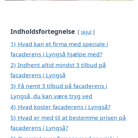
Indholdsfortegnelse
skjul
1)
Hvad kan et firma med speciale i
facaderens i Lyngså hjælpe med?
2)
Indhent altid mindst 3 tilbud på
facaderens i Lyngså
3)
Få nemt 3 tilbud på facaderens i
Lyngså, du kan være tryg ved
4)
Hvad koster facaderens i Lyngså?
5)
Hvad er med til at bestemme prisen på
facaderens i Lyngså?