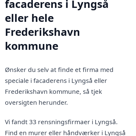
facaderens i Lyngså
eller hele
Frederikshavn
kommune
Ønsker du selv at finde et firma med
speciale i facaderens i Lyngså eller
Frederikshavn kommune, så tjek
oversigten herunder.
Vi fandt 33 rensningsfirmaer i Lyngså.
Find en murer eller håndværker i Lyngså