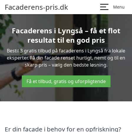
Facaderens-pris.dk
Menu
Facaderens i Lyngså – få et flot
resultat til en god pris
Bestil 3 gratis tilbud på facaderens i Lyngså fra lokale
eksperter. Få din facade renset hurtigt, nemt og til en
skarp pris – vælg den bedste løsning.
Få et tilbud, gratis og uforpligtende
Er din facade i behov for en opfriskning?