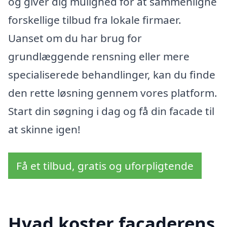
og giver dig mulighed for at sammenligne
forskellige tilbud fra lokale firmaer.
Uanset om du har brug for
grundlæggende rensning eller mere
specialiserede behandlinger, kan du finde
den rette løsning gennem vores platform.
Start din søgning i dag og få din facade til
at skinne igen!
Få et tilbud, gratis og uforpligtende
Hvad koster facaderens