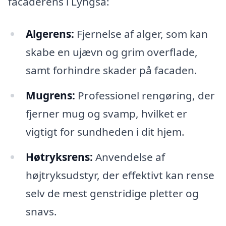
facaderens i Lyngså:
Algerens:
Fjernelse af alger, som kan
skabe en ujævn og grim overflade,
samt forhindre skader på facaden.
Mugrens:
Professionel rengøring, der
fjerner mug og svamp, hvilket er
vigtigt for sundheden i dit hjem.
Høtryksrens:
Anvendelse af
højtryksudstyr, der effektivt kan rense
selv de mest genstridige pletter og
snavs.