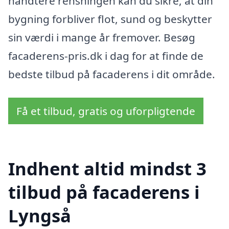
håndtere rensningen kan du sikre, at din
bygning forbliver flot, sund og beskytter
sin værdi i mange år fremover. Besøg
facaderens-pris.dk i dag for at finde de
bedste tilbud på facaderens i dit område.
Få et tilbud, gratis og uforpligtende
Indhent altid mindst 3
tilbud på facaderens i
Lyngså