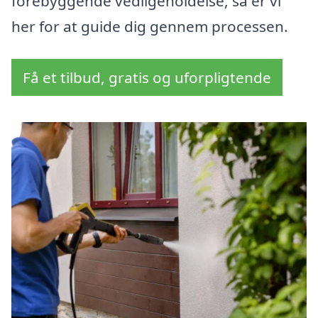
forebyggende vedligeholdelse, så er vi
her for at guide dig gennem processen.
Få et tilbud, gratis og uforpligtende