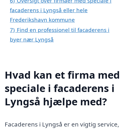
6)
Oversigt over firmaer med speciale i
facaderens i Lyngså eller hele
Frederikshavn kommune
7)
Find en professionel til facaderens i
byer nær Lyngså
Hvad kan et firma med
speciale i facaderens i
Lyngså hjælpe med?
Facaderens i Lyngså er en vigtig service,