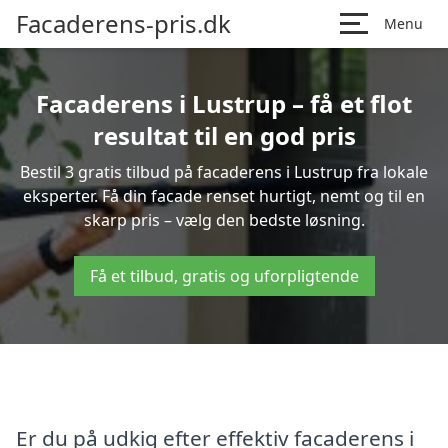
Facaderens-pris.dk
Menu
Facaderens i Lustrup – få et flot
resultat til en god pris
Bestil 3 gratis tilbud på facaderens i Lustrup fra lokale
eksperter. Få din facade renset hurtigt, nemt og til en
skarp pris – vælg den bedste løsning.
Få et tilbud, gratis og uforpligtende
Er du på udkig efter effektiv facaderens i