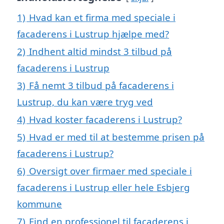
1)
Hvad kan et firma med speciale i
facaderens i Lustrup hjælpe med?
2)
Indhent altid mindst 3 tilbud på
facaderens i Lustrup
3)
Få nemt 3 tilbud på facaderens i
Lustrup, du kan være tryg ved
4)
Hvad koster facaderens i Lustrup?
5)
Hvad er med til at bestemme prisen på
facaderens i Lustrup?
6)
Oversigt over firmaer med speciale i
facaderens i Lustrup eller hele Esbjerg
kommune
7)
Find en professionel til facaderens i