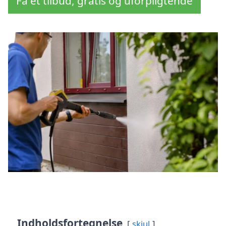
Få et tilbud, gratis og uforpligtende
Indholdsfortegnelse
skjul