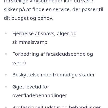
forskellige virksomheder kan du være
sikker på at finde en service, der passer til
dit budget og behov.
Fjernelse af snavs, alger og
skimmelsvamp
Forbedring af facadeudseende og
værdi
Beskyttelse mod fremtidige skader
Øget levetid for
overfladebehandlinger
Professionelt udstyr og behandlinger