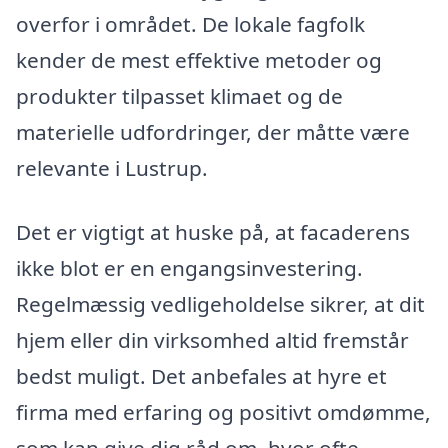
overfor i området. De lokale fagfolk
kender de mest effektive metoder og
produkter tilpasset klimaet og de
materielle udfordringer, der måtte være
relevante i Lustrup.
Det er vigtigt at huske på, at facaderens
ikke blot er en engangsinvestering.
Regelmæssig vedligeholdelse sikrer, at dit
hjem eller din virksomhed altid fremstår
bedst muligt. Det anbefales at hyre et
firma med erfaring og positivt omdømme,
som kan give dig råd om, hvor ofte