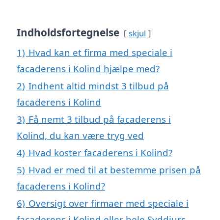
Indholdsfortegnelse
skjul
1)
Hvad kan et firma med speciale i
facaderens i Kolind hjælpe med?
2)
Indhent altid mindst 3 tilbud på
facaderens i Kolind
3)
Få nemt 3 tilbud på facaderens i
Kolind, du kan være tryg ved
4)
Hvad koster facaderens i Kolind?
5)
Hvad er med til at bestemme prisen på
facaderens i Kolind?
6)
Oversigt over firmaer med speciale i
facaderens i Kolind eller hele Syddjurs