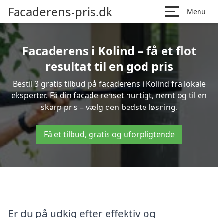
Facaderens-pris.dk
Menu
Facaderens i Kolind – få et flot
resultat til en god pris
Bestil 3 gratis tilbud på facaderens i Kolind fra lokale
eksperter. Få din facade renset hurtigt, nemt og til en
skarp pris – vælg den bedste løsning.
Få et tilbud, gratis og uforpligtende
Er du på udkig efter effektiv og