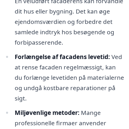
En veludført facaderens kan forvandle
dit hus eller bygning. Det kan øge
ejendomsværdien og forbedre det
samlede indtryk hos besøgende og
forbipasserende.
Forlængelse af facadens levetid:
Ved
at rense facaden regelmæssigt, kan
du forlænge levetiden på materialerne
og undgå kostbare reparationer på
sigt.
Miljøvenlige metoder:
Mange
professionelle firmaer anvender