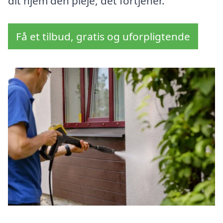
dit hjem den pleje, det fortjener.
Få et tilbud, gratis og uforpligtende