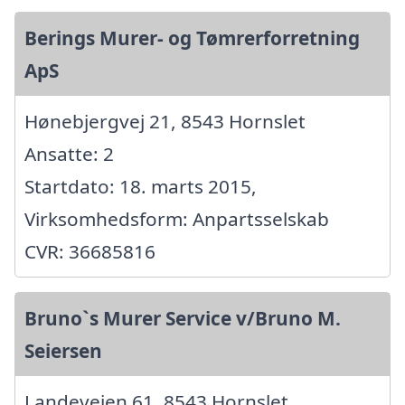
Berings Murer- og Tømrerforretning
ApS
Hønebjergvej 21, 8543 Hornslet
Ansatte: 2
Startdato: 18. marts 2015,
Virksomhedsform: Anpartsselskab
CVR: 36685816
Bruno`s Murer Service v/Bruno M.
Seiersen
Landevejen 61, 8543 Hornslet