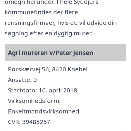
omegn herunder. I hele Syddjurs
kommunefindes der flere
rensningsfirmaer, hvis du vil udvide din
søgning efter en dygtig murer.
Agri mureren v/Peter Jensen
Porskærvej 56, 8420 Knebel
Ansatte: 0
Startdato: 16. april 2018,
Virksomhedsform:
Enkeltmandsvirksomhed
CVR: 39485257