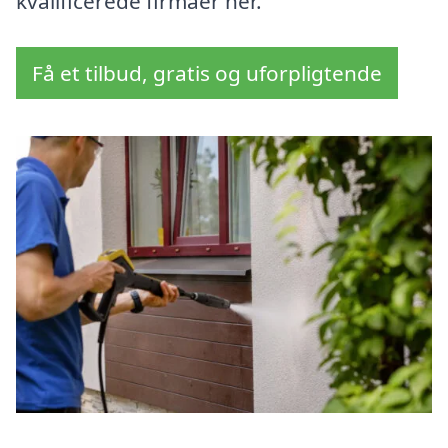
kvalificerede firmaer her.
Få et tilbud, gratis og uforpligtende