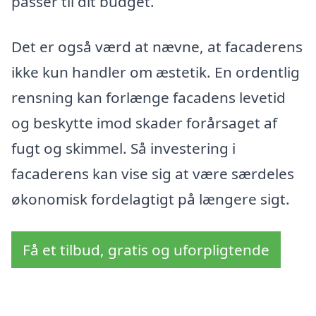
passer til dit budget.
Det er også værd at nævne, at facaderens
ikke kun handler om æstetik. En ordentlig
rensning kan forlænge facadens levetid
og beskytte imod skader forårsaget af
fugt og skimmel. Så investering i
facaderens kan vise sig at være særdeles
økonomisk fordelagtigt på længere sigt.
Få et tilbud, gratis og uforpligtende