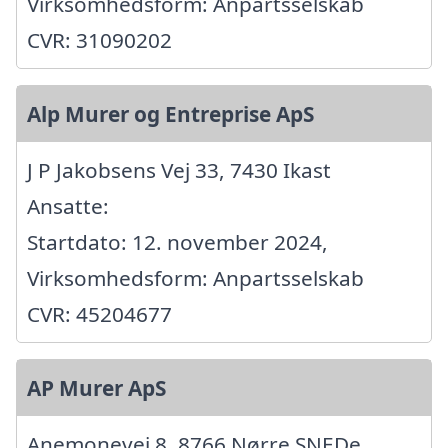
Virksomhedsform: Anpartsselskab
CVR: 31090202
Alp Murer og Entreprise ApS
J P Jakobsens Vej 33, 7430 Ikast
Ansatte:
Startdato: 12. november 2024,
Virksomhedsform: Anpartsselskab
CVR: 45204677
AP Murer ApS
Anemonevej 8, 8766 Nørre SNEDe