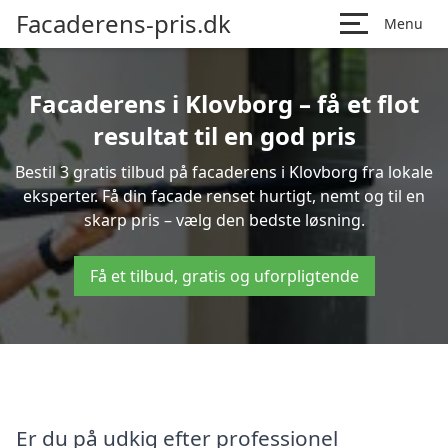
Facaderens-pris.dk
Menu
Facaderens i Klovborg – få et flot
resultat til en god pris
Bestil 3 gratis tilbud på facaderens i Klovborg fra lokale
eksperter. Få din facade renset hurtigt, nemt og til en
skarp pris – vælg den bedste løsning.
Få et tilbud, gratis og uforpligtende
Er du på udkig efter professionel