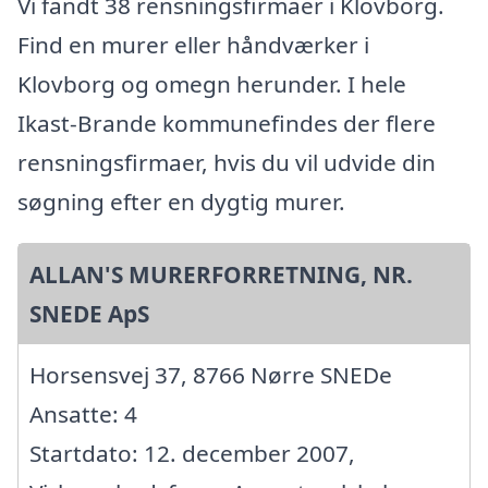
Vi fandt 38 rensningsfirmaer i Klovborg.
Find en murer eller håndværker i
Klovborg og omegn herunder. I hele
Ikast-Brande kommunefindes der flere
rensningsfirmaer, hvis du vil udvide din
søgning efter en dygtig murer.
ALLAN'S MURERFORRETNING, NR.
SNEDE ApS
Horsensvej 37, 8766 Nørre SNEDe
Ansatte: 4
Startdato: 12. december 2007,