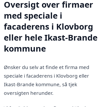
Oversigt over firmaer
med speciale i
facaderens i Klovborg
eller hele Ikast-Brande
kommune
Ønsker du selv at finde et firma med
speciale i facaderens i Klovborg eller
Ikast-Brande kommune, så tjek
oversigten herunder.