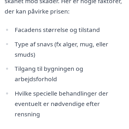
skånet mod skader. Her er nogle faktorer,
der kan påvirke prisen:
Facadens størrelse og tilstand
Type af snavs (fx alger, mug, eller
smuds)
Tilgang til bygningen og
arbejdsforhold
Hvilke specielle behandlinger der
eventuelt er nødvendige efter
rensning