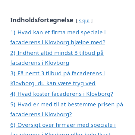
Indholdsfortegnelse
skjul
1)
Hvad kan et firma med speciale i
facaderens i Klovborg hjælpe med?
2)
Indhent altid mindst 3 tilbud på
facaderens i Klovborg
3)
Få nemt 3 tilbud på facaderens i
Klovborg, du kan være tryg ved
4)
Hvad koster facaderens i Klovborg?
5)
Hvad er med til at bestemme prisen på
facaderens i Klovborg?
6)
Oversigt over firmaer med speciale i
facaderens i Klovborg eller hele Ikast-