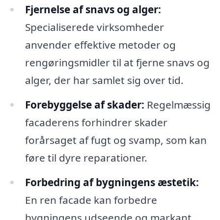
Fjernelse af snavs og alger:
Specialiserede virksomheder
anvender effektive metoder og
rengøringsmidler til at fjerne snavs og
alger, der har samlet sig over tid.
Forebyggelse af skader:
Regelmæssig
facaderens forhindrer skader
forårsaget af fugt og svamp, som kan
føre til dyre reparationer.
Forbedring af bygningens æstetik:
En ren facade kan forbedre
bygningens udseende og markant