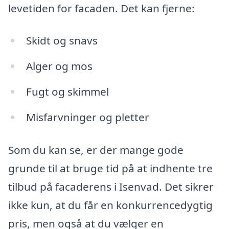
levetiden for facaden. Det kan fjerne:
Skidt og snavs
Alger og mos
Fugt og skimmel
Misfarvninger og pletter
Som du kan se, er der mange gode
grunde til at bruge tid på at indhente tre
tilbud på facaderens i Isenvad. Det sikrer
ikke kun, at du får en konkurrencedygtig
pris, men også at du vælger en