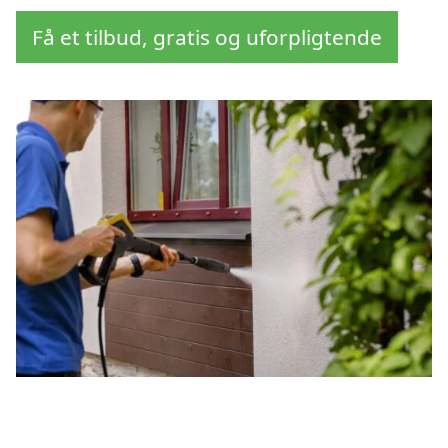
Få et tilbud, gratis og uforpligtende