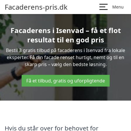
Facaderens-pris.dk
Menu
Facaderens i Isenvad – få et flot
resultat til en god pris
Bestil 3 gratis tilbud på facaderens i Isenvad fra lokale
eksperter. Få din facade renset hurtigt, nemt og til en
skarp pris – vælg den bedste løsning.
Få et tilbud, gratis og uforpligtende
Hvis du står over for behovet for