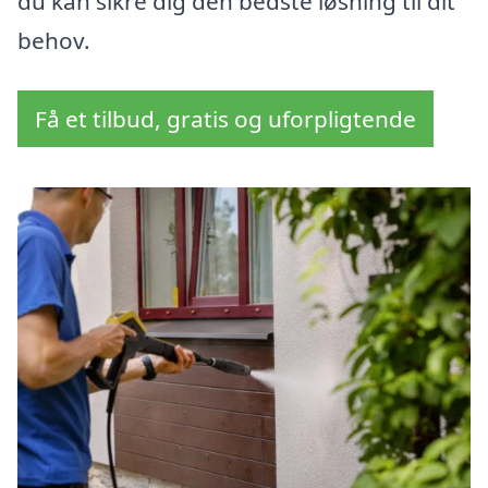
du kan sikre dig den bedste løsning til dit
behov.
Få et tilbud, gratis og uforpligtende