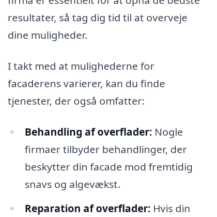
firma er essentielt for at opnå de bedste
resultater, så tag dig tid til at overveje
dine muligheder.
I takt med at mulighederne for
facaderens varierer, kan du finde
tjenester, der også omfatter:
Behandling af overflader:
Nogle
firmaer tilbyder behandlinger, der
beskytter din facade mod fremtidig
snavs og algevækst.
Reparation af overflader:
Hvis din