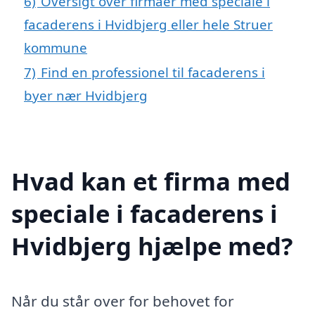
6)
Oversigt over firmaer med speciale i
facaderens i Hvidbjerg eller hele Struer
kommune
7)
Find en professionel til facaderens i
byer nær Hvidbjerg
Hvad kan et firma med
speciale i facaderens i
Hvidbjerg hjælpe med?
Når du står over for behovet for