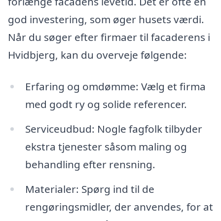
forlænge facadens levetid. Det er ofte en
god investering, som øger husets værdi.
Når du søger efter firmaer til facaderens i
Hvidbjerg, kan du overveje følgende:
Erfaring og omdømme: Vælg et firma
med godt ry og solide referencer.
Serviceudbud: Nogle fagfolk tilbyder
ekstra tjenester såsom maling og
behandling efter rensning.
Materialer: Spørg ind til de
rengøringsmidler, der anvendes, for at