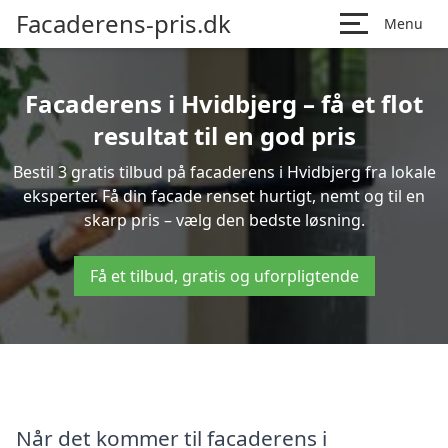
Facaderens-pris.dk
Menu
Facaderens i Hvidbjerg – få et flot
resultat til en god pris
Bestil 3 gratis tilbud på facaderens i Hvidbjerg fra lokale
eksperter. Få din facade renset hurtigt, nemt og til en
skarp pris – vælg den bedste løsning.
Få et tilbud, gratis og uforpligtende
Når det kommer til facaderens i