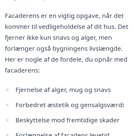
Facaderens er en vigtig opgave, når det
kommer til vedligeholdelse af dit hus. Det
fjerner ikke kun snavs og alger, men
forlænger også bygningens livslængde.
Her er nogle af de fordele, du opnår med
facaderens:
Fjernelse af alger, mug og snavs
Forbedret æstetik og gensalgsværdi
Beskyttelse mod fremtidige skader
Forlængelse af facadens levetid