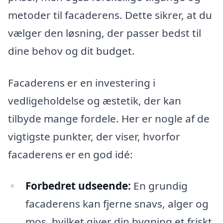
metoder til facaderens. Dette sikrer, at du
vælger den løsning, der passer bedst til
dine behov og dit budget.
Facaderens er en investering i
vedligeholdelse og æstetik, der kan
tilbyde mange fordele. Her er nogle af de
vigtigste punkter, der viser, hvorfor
facaderens er en god idé:
Forbedret udseende:
En grundig
facaderens kan fjerne snavs, alger og
mos, hvilket giver din bygning et friskt