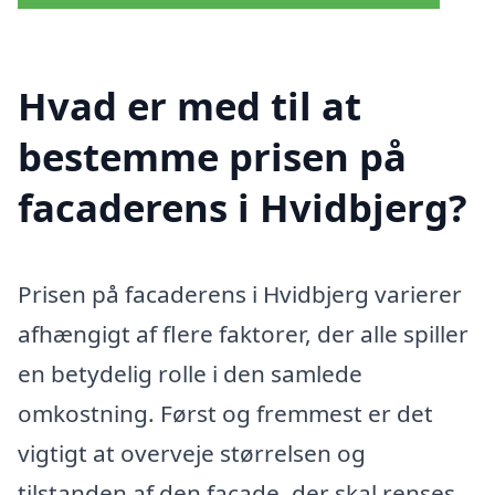
Hvad er med til at
bestemme prisen på
facaderens i Hvidbjerg?
Prisen på facaderens i Hvidbjerg varierer
afhængigt af flere faktorer, der alle spiller
en betydelig rolle i den samlede
omkostning. Først og fremmest er det
vigtigt at overveje størrelsen og
tilstanden af den facade, der skal renses.