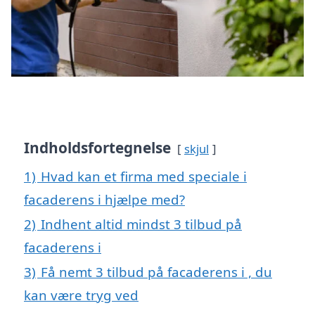
Indholdsfortegnelse
skjul
1)
Hvad kan et firma med speciale i
facaderens i hjælpe med?
2)
Indhent altid mindst 3 tilbud på
facaderens i
3)
Få nemt 3 tilbud på facaderens i , du
kan være tryg ved