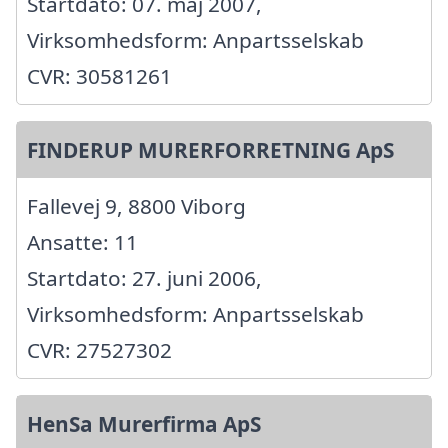
Startdato: 07. maj 2007,
Virksomhedsform: Anpartsselskab
CVR: 30581261
FINDERUP MURERFORRETNING ApS
Fallevej 9, 8800 Viborg
Ansatte: 11
Startdato: 27. juni 2006,
Virksomhedsform: Anpartsselskab
CVR: 27527302
HenSa Murerfirma ApS