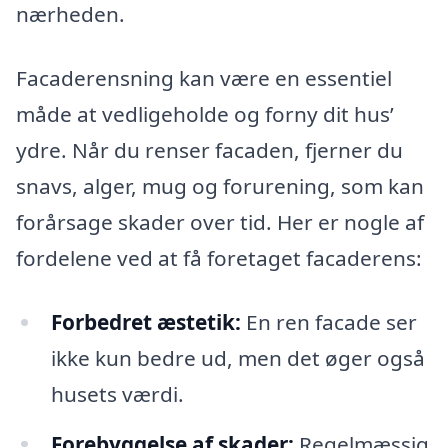
nærheden.
Facaderensning kan være en essentiel
måde at vedligeholde og forny dit hus’
ydre. Når du renser facaden, fjerner du
snavs, alger, mug og forurening, som kan
forårsage skader over tid. Her er nogle af
fordelene ved at få foretaget facaderens:
Forbedret æstetik:
En ren facade ser
ikke kun bedre ud, men det øger også
husets værdi.
Forebyggelse af skader:
Regelmæssig