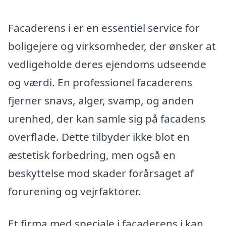
Facaderens i er en essentiel service for
boligejere og virksomheder, der ønsker at
vedligeholde deres ejendoms udseende
og værdi. En professionel facaderens
fjerner snavs, alger, svamp, og anden
urenhed, der kan samle sig på facadens
overflade. Dette tilbyder ikke blot en
æstetisk forbedring, men også en
beskyttelse mod skader forårsaget af
forurening og vejrfaktorer.
Et firma med speciale i facaderens i kan