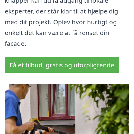
knapper kan du få adgang til lokale
eksperter, der står klar til at hjælpe dig
med dit projekt. Oplev hvor hurtigt og
enkelt det kan være at få renset din
facade.
Få et tilbud, gratis og uforpligtende