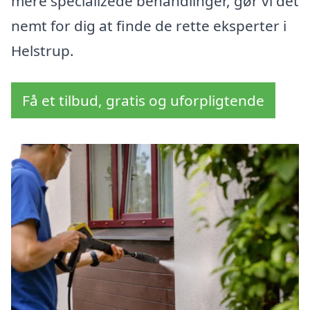
mere specializede behandlinger, gør vi det
nemt for dig at finde de rette eksperter i
Helstrup.
Få et tilbud, gratis og uforpligtende