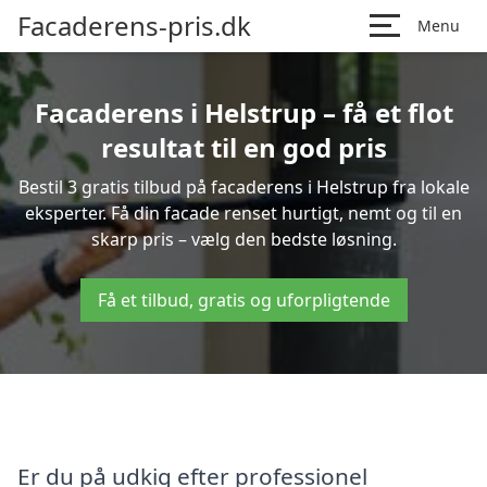
Facaderens-pris.dk
Menu
Facaderens i Helstrup – få et flot
resultat til en god pris
Bestil 3 gratis tilbud på facaderens i Helstrup fra lokale
eksperter. Få din facade renset hurtigt, nemt og til en
skarp pris – vælg den bedste løsning.
Få et tilbud, gratis og uforpligtende
Er du på udkig efter professionel