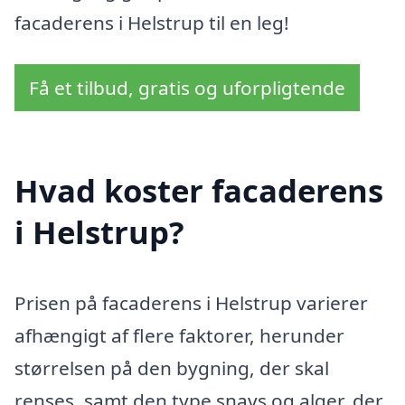
facaderens i Helstrup til en leg!
Få et tilbud, gratis og uforpligtende
Hvad koster facaderens
i Helstrup?
Prisen på facaderens i Helstrup varierer
afhængigt af flere faktorer, herunder
størrelsen på den bygning, der skal
renses, samt den type snavs og alger, der