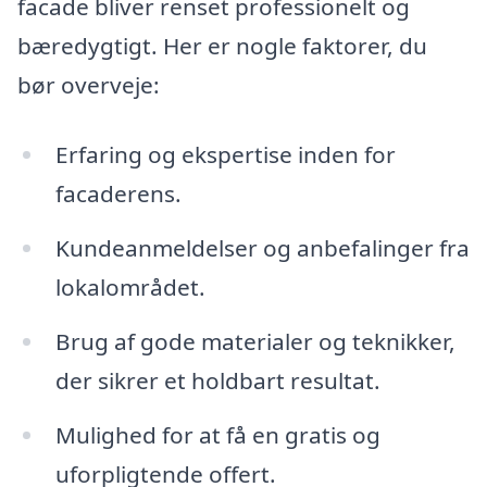
facade bliver renset professionelt og
bæredygtigt. Her er nogle faktorer, du
bør overveje:
Erfaring og ekspertise inden for
facaderens.
Kundeanmeldelser og anbefalinger fra
lokalområdet.
Brug af gode materialer og teknikker,
der sikrer et holdbart resultat.
Mulighed for at få en gratis og
uforpligtende offert.