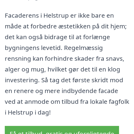
Facaderens i Helstrup er ikke bare en
måde at forbedre æstetikken på dit hjem;
det kan også bidrage til at forlænge
bygningens levetid. Regelmæssig
rensning kan forhindre skader fra snavs,
alger og mug, hvilket gør det til en klog
investering. Så tag det første skridt mod
en renere og mere indbydende facade
ved at anmode om tilbud fra lokale fagfolk
i Helstrup i dag!
Få et tilbud, gratis og uforpligtende