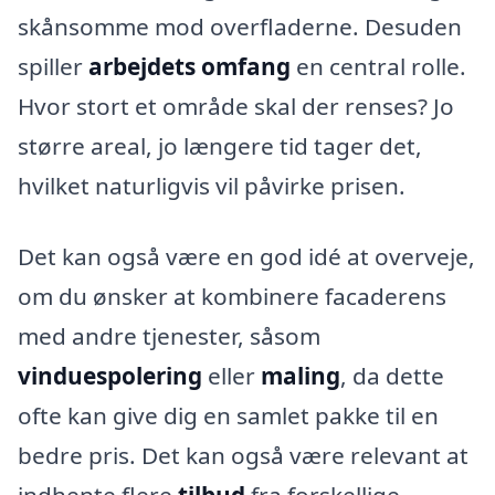
skånsomme mod overfladerne. Desuden
spiller
arbejdets omfang
en central rolle.
Hvor stort et område skal der renses? Jo
større areal, jo længere tid tager det,
hvilket naturligvis vil påvirke prisen.
Det kan også være en god idé at overveje,
om du ønsker at kombinere facaderens
med andre tjenester, såsom
vinduespolering
eller
maling
, da dette
ofte kan give dig en samlet pakke til en
bedre pris. Det kan også være relevant at
indhente flere
tilbud
fra forskellige