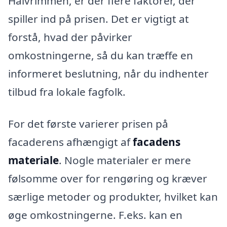
Halvrimmen, er der flere faktorer, der
spiller ind på prisen. Det er vigtigt at
forstå, hvad der påvirker
omkostningerne, så du kan træffe en
informeret beslutning, når du indhenter
tilbud fra lokale fagfolk.
For det første varierer prisen på
facaderens afhængigt af
facadens
materiale
. Nogle materialer er mere
følsomme over for rengøring og kræver
særlige metoder og produkter, hvilket kan
øge omkostningerne. F.eks. kan en