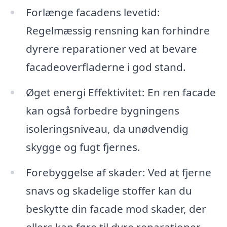
Forlænge facadens levetid:
Regelmæssig rensning kan forhindre
dyrere reparationer ved at bevare
facadeoverfladerne i god stand.
Øget energi Effektivitet: En ren facade
kan også forbedre bygningens
isoleringsniveau, da unødvendig
skygge og fugt fjernes.
Forebyggelse af skader: Ved at fjerne
snavs og skadelige stoffer kan du
beskytte din facade mod skader, der
ellers kan føre til dyre reparationer.