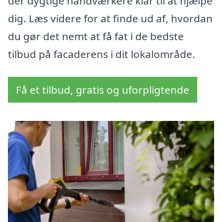
der dygtige håndværkere klar til at hjælpe
dig. Læs videre for at finde ud af, hvordan
du gør det nemt at få fat i de bedste
tilbud på facaderens i dit lokalområde.
Få et tilbud, gratis og uforpligtende