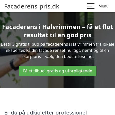
Facaderens-pris.dk
Menu
Facaderens i Halvrimmen – få et flot
resultat til en god pris
Bestil 3 gratis tilbud på facaderens i Halvrimmen fra lokale
eksperter. Få din facade renset hurtigt, nemt og til en
skarp pris – vælg den bedste løsning.
Få et tilbud, gratis og uforpligtende
Er du på udkig efter professionel